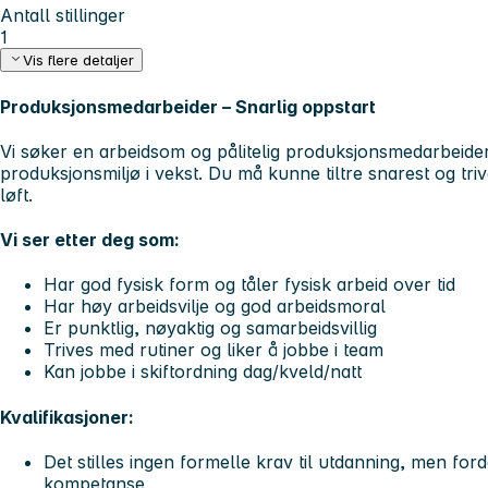
Antall stillinger
1
Vis flere detaljer
Produksjonsmedarbeider – Snarlig oppstart
Vi søker en arbeidsom og pålitelig produksjonsmedarbeider t
produksjonsmiljø i vekst. Du må kunne tiltre snarest og tri
løft.
Vi ser etter deg som:
Har god fysisk form og tåler fysisk arbeid over tid
Har høy arbeidsvilje og god arbeidsmoral
Er punktlig, nøyaktig og samarbeidsvillig
Trives med rutiner og liker å jobbe i team
Kan jobbe i skiftordning dag/kveld/natt
Kvalifikasjoner:
Det stilles
ingen formelle krav til utdanning, men for
kompetanse