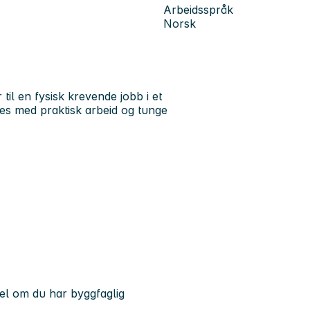
Arbeidsspråk
Norsk
il en fysisk krevende jobb i et
ves med praktisk arbeid og tunge
del om du har byggfaglig