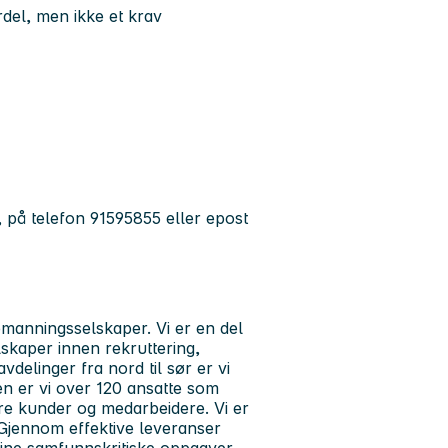
rdel, men ikke et krav
 på telefon 91595855 eller epost
emanningsselskaper. Vi er en del
skaper innen rekruttering,
delinger fra nord til sør er vi
men er vi over 120 ansatte som
åre kunder og medarbeidere. Vi er
 Gjennom effektive leveranser