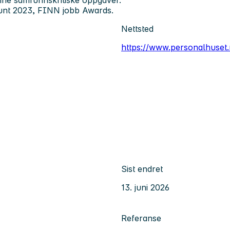
 sine samfunnskritiske oppgaver.
 Hunt 2023, FINN jobb Awards.
Nettsted
https://www.personalhuset.
Sist endret
13. juni 2026
Referanse