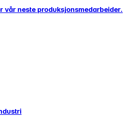
er vår neste produksjonsmedarbeider.
ndustri