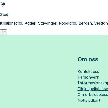
Sted
Kristiansand, Agder, Stavanger, Rogaland, Bergen, Vestla
Om oss
Kontakt oss
Personvern
Informasjonskap
Tilgjengelighets
Om
arbeidsplas
Nettstedkart