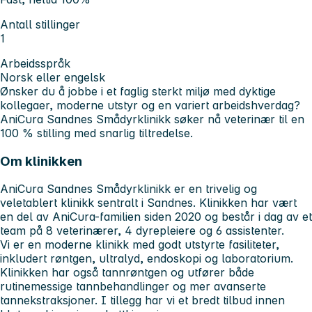
Antall stillinger
1
Arbeidsspråk
Norsk eller engelsk
Ønsker du å jobbe i et faglig sterkt miljø med dyktige
kollegaer, moderne utstyr og en variert arbeidshverdag?
AniCura Sandnes Smådyrklinikk søker nå veterinær til en
100 % stilling med snarlig tiltredelse.
Om klinikken
AniCura Sandnes Smådyrklinikk er en trivelig og
veletablert klinikk sentralt i Sandnes. Klinikken har vært
en del av AniCura-familien siden 2020 og består i dag av et
team på 8 veterinærer, 4 dyrepleiere og 6 assistenter.
Vi er en moderne klinikk med godt utstyrte fasiliteter,
inkludert røntgen, ultralyd, endoskopi og laboratorium.
Klinikken har også tannrøntgen og utfører både
rutinemessige tannbehandlinger og mer avanserte
tannekstraksjoner. I tillegg har vi et bredt tilbud innen