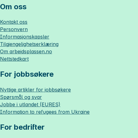
Om oss
Kontakt oss
Personvern
Informasjonskapsler
Tilgjengelighetserklæring
Om
arbeidsplassen.no
Nettstedkart
For jobbsøkere
Nyttige artikler for jobbsøkere
Spørsmål og svar
Jobbe i utlandet (EURES)
Information to refugees from Ukraine
For bedrifter