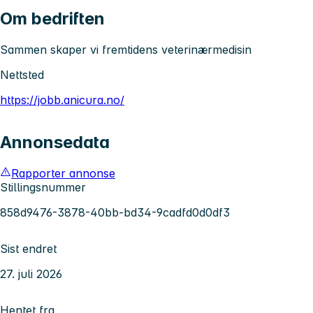
Om bedriften
Sammen skaper vi fremtidens veterinærmedisin
Nettsted
https://jobb.anicura.no/
Annonsedata
Rapporter annonse
Stillingsnummer
858d9476-3878-40bb-bd34-9cadfd0d0df3
Sist endret
27. juli 2026
Hentet fra