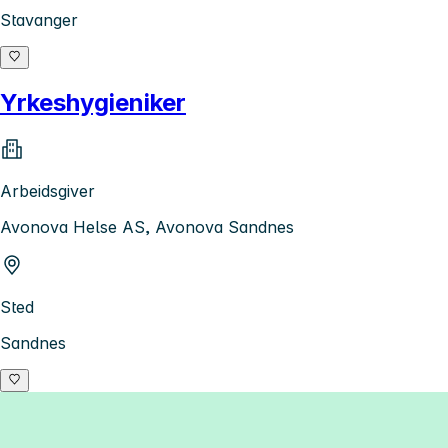
Stavanger
Yrkeshygieniker
Arbeidsgiver
Avonova Helse AS, Avonova Sandnes
Sted
Sandnes