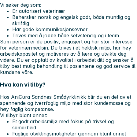
Vi søker deg som:
Er autorisert veterinær
Behersker norsk og engelsk godt, både muntlig og
skriftlig
Har gode kommunikasjonsevner
Trives med å jobbe både selvstendig og i team
Som person er du positiv, engasjert og har stor interesse
for veterinærmedisin. Du trives i et hektisk miljø, har høy
arbeidskapasitet og motiveres av å lære og utvikle deg
videre. Du er opptatt av kvalitet i arbeidet ditt og ønsker å
tilby best mulig behandling til pasientene og god service til
kundene våre.
Hva kan vi tilby?
Hos AniCura Sandnes Smådyrklinikk blir du en del av et
spennende og tverrfaglig miljø med stor kundemasse og
høy faglig kompetanse.
Vi tilbyr blant annet:
Et godt arbeidsmiljø med fokus på trivsel og
samarbeid
Faglige utviklingsmuligheter gjennom blant annet