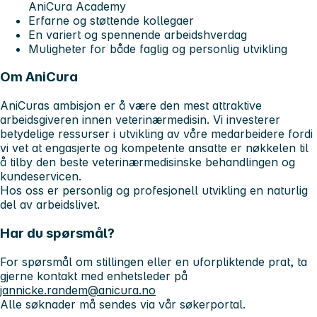
AniCura Academy
Erfarne og støttende kollegaer
En variert og spennende arbeidshverdag
Muligheter for både faglig og personlig utvikling
Om AniCura
AniCuras ambisjon er å være den mest attraktive
arbeidsgiveren innen veterinærmedisin. Vi investerer
betydelige ressurser i utvikling av våre medarbeidere fordi
vi vet at engasjerte og kompetente ansatte er nøkkelen til
å tilby den beste veterinærmedisinske behandlingen og
kundeservicen.
Hos oss er personlig og profesjonell utvikling en naturlig
del av arbeidslivet.
Har du spørsmål?
For spørsmål om stillingen eller en uforpliktende prat, ta
gjerne kontakt med enhetsleder på
jannicke.randem@anicura.no
Alle søknader må sendes via vår søkerportal.