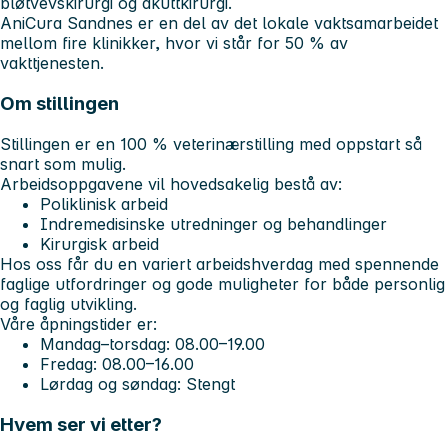
bløtvevskirurgi og akuttkirurgi.
AniCura Sandnes er en del av det lokale vaktsamarbeidet
mellom fire klinikker, hvor vi står for 50 % av
vakttjenesten.
Om stillingen
Stillingen er en 100 % veterinærstilling med oppstart så
snart som mulig.
Arbeidsoppgavene vil hovedsakelig bestå av:
Poliklinisk arbeid
Indremedisinske utredninger og behandlinger
Kirurgisk arbeid
Hos oss får du en variert arbeidshverdag med spennende
faglige utfordringer og gode muligheter for både personlig
og faglig utvikling.
Våre åpningstider er:
Mandag–torsdag: 08.00–19.00
Fredag: 08.00–16.00
Lørdag og søndag: Stengt
Hvem ser vi etter?