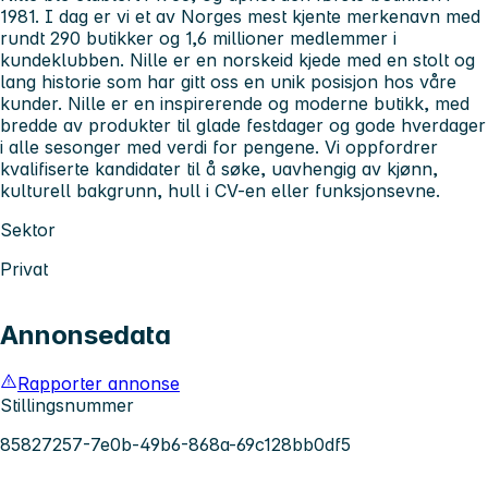
1981. I dag er vi et av Norges mest kjente merkenavn med
rundt 290 butikker og 1,6 millioner medlemmer i
kundeklubben. Nille er en norskeid kjede med en stolt og
lang historie som har gitt oss en unik posisjon hos våre
kunder. Nille er en inspirerende og moderne butikk, med
bredde av produkter til glade festdager og gode hverdager
i alle sesonger med verdi for pengene. Vi oppfordrer
kvalifiserte kandidater til å søke, uavhengig av kjønn,
kulturell bakgrunn, hull i CV-en eller funksjonsevne.
Sektor
Privat
Annonsedata
Rapporter annonse
Stillingsnummer
85827257-7e0b-49b6-868a-69c128bb0df5