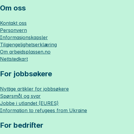
Om oss
Kontakt oss
Personvern
Informasjonskapsler
Tilgjengelighetserklæring
Om
arbeidsplassen.no
Nettstedkart
For jobbsøkere
Nyttige artikler for jobbsøkere
Spørsmål og svar
Jobbe i utlandet (EURES)
Information to refugees from Ukraine
For bedrifter