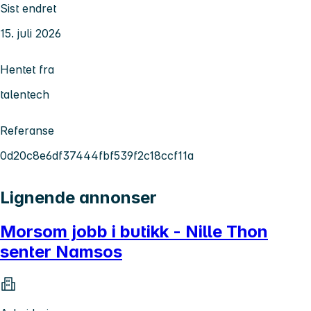
Sist endret
15. juli 2026
Hentet fra
talentech
Referanse
0d20c8e6df37444fbf539f2c18ccf11a
Lignende annonser
Morsom jobb i butikk - Nille Thon
senter Namsos