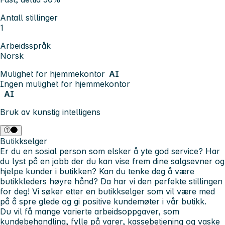
Antall stillinger
1
Arbeidsspråk
Norsk
Mulighet for hjemmekontor
AI
Ingen mulighet for hjemmekontor
AI
Bruk av kunstig intelligens
Butikkselger
Er du en sosial person som
elsker
å yte
god service
? Har
du lyst på en jobb der du kan vise frem dine salgsevner og
hjelpe kunder i butikken? Kan du tenke deg å være
butikkleders høyre hånd? Da har vi den perfekte stillingen
for deg! Vi søker etter en butikkselger som vil være med
på å spre glede og gi positive kundemøter i vår butikk.
Du vil få mange varierte arbeidsoppgaver, som
kundebehandling, fylle på varer, kassebetjening og vaske