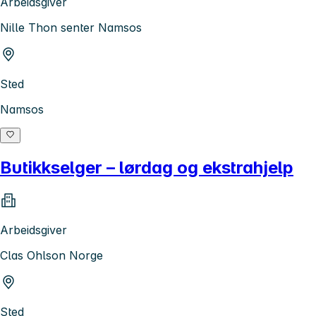
Arbeidsgiver
Nille Thon senter Namsos
Sted
Namsos
Butikkselger – lørdag og ekstrahjelp
Arbeidsgiver
Clas Ohlson Norge
Sted