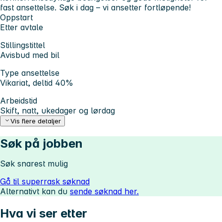
fast ansettelse. Søk i dag – vi ansetter fortløpende!
Oppstart
Etter avtale
Stillingstittel
Avisbud med bil
Type ansettelse
Vikariat, deltid 40%
Arbeidstid
Skift, natt, ukedager og lørdag
Vis flere detaljer
Søk på jobben
Søk snarest mulig
Gå til superrask søknad
Alternativt kan du
sende søknad her.
Hva vi ser etter