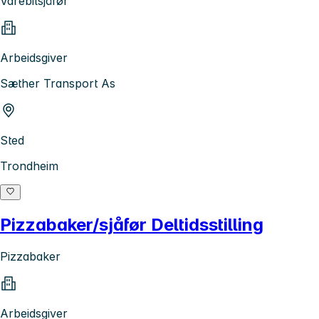
Varebilsjåfør
Arbeidsgiver
Sæther Transport As
Sted
Trondheim
Pizzabaker/sjåfør Deltidsstilling
Pizzabaker
Arbeidsgiver