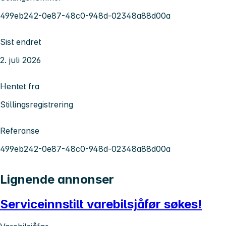
499eb242-0e87-48c0-948d-02348a88d00a
Sist endret
2. juli 2026
Hentet fra
Stillingsregistrering
Referanse
499eb242-0e87-48c0-948d-02348a88d00a
Lignende annonser
Serviceinnstilt varebilsjåfør søkes!