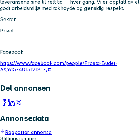
leveransene sine til rett tid -- hver gang. Vi er opptatt av et
godt arbeidsmiljø med takhøyde og gjensidig respekt.
Sektor
Privat
Facebook
https://www.facebook.com/people/Frosta-Budet-
As/61574015121817/#
Del annonsen
Annonsedata
Rapporter annonse
Stillingsnummer