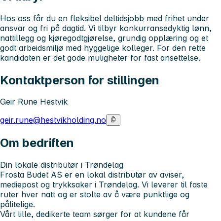
Hos oss får du en fleksibel deltidsjobb med frihet under
ansvar og fri på dagtid. Vi tilbyr konkurransedyktig lønn,
nattillegg og kjøregodtgjørelse, grundig opplæring og et
godt arbeidsmiljø med hyggelige kolleger. For den rette
kandidaten er det gode muligheter for fast ansettelse.
Kontaktperson for stillingen
Geir Rune Hestvik
geir.rune@hestvikholding.no
Om bedriften
Din lokale distributør i Trøndelag
Frosta Budet AS er en lokal distributør av aviser,
mediepost og trykksaker i Trøndelag. Vi leverer til faste
ruter hver natt og er stolte av å være punktlige og
pålitelige.
Vårt lille, dedikerte team sørger for at kundene får