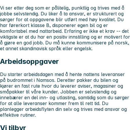
Vi ser etter deg som er pålitelig, punktlig og trives med å
jobbe selvstendig. Du liker å ta ansvar, er strukturert og
sørger for at oppgavene blir utført med høy kvalitet. Du
har førerkort klasse B, disponerer egen bil og er
komfortabel med nattarbeid. Erfaring er ikke et krav -- det
viktigste er at du har en positiv innstilling og er motivert for
å gjøre en god jobb. Du må kunne kommunisere på norsk,
et annet skandinavisk språk eller engelsk.
Arbeidsoppgaver
Du starter arbeidsdagen med å hente nattens leveranser
på budrommet i Namsos. Deretter pakker du bilen og
kjører en fast rute hvor du leverer aviser, magasiner og
småpakker til våre kunder. Jobben er selvstendig og
innebærer en del inn- og utlasting, samtidig som du sørger
for at alle leveranser kommer frem til rett tid. Du
planlegger arbeidsflyten din selv og trives med ansvar og
effektive rutiner.
Vi tilbyr