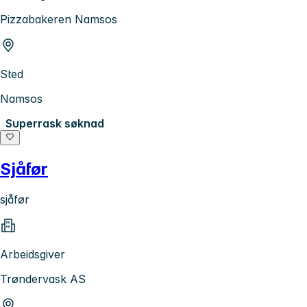
Pizzabakeren Namsos
Sted
Namsos
Superrask søknad
Sjåfør
sjåfør
Arbeidsgiver
Trøndervask AS