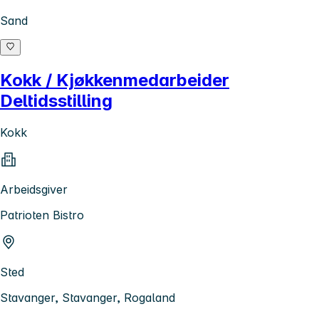
Sand
Kokk / Kjøkkenmedarbeider
Deltidsstilling
Kokk
Arbeidsgiver
Patrioten Bistro
Sted
Stavanger, Stavanger, Rogaland