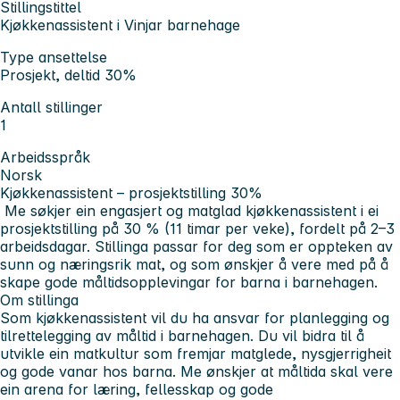
Stillingstittel
Kjøkkenassistent i Vinjar barnehage
Type ansettelse
Prosjekt, deltid 30%
Antall stillinger
1
Arbeidsspråk
Norsk
Kjøkkenassistent – prosjektstilling 30%
Me søkjer ein engasjert og matglad kjøkkenassistent i ei
prosjektstilling på 30 % (11 timar per veke), fordelt på 2–3
arbeidsdagar. Stillinga passar for deg som er oppteken av
sunn og næringsrik mat, og som ønskjer å vere med på å
skape gode måltidsopplevingar for barna i barnehagen.
Om stillinga
Som kjøkkenassistent vil du ha ansvar for planlegging og
tilrettelegging av måltid i barnehagen. Du vil bidra til å
utvikle ein matkultur som fremjar matglede, nysgjerrigheit
og gode vanar hos barna. Me ønskjer at måltida skal vere
ein arena for læring, fellesskap og gode