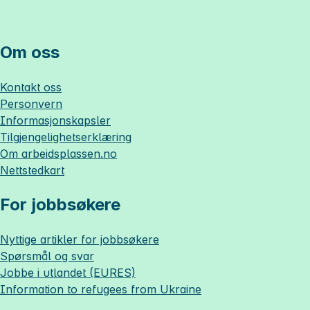
Om oss
Kontakt oss
Personvern
Informasjonskapsler
Tilgjengelighetserklæring
Om
arbeidsplassen.no
Nettstedkart
For jobbsøkere
Nyttige artikler for jobbsøkere
Spørsmål og svar
Jobbe i utlandet (EURES)
Information to refugees from Ukraine