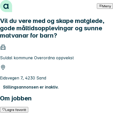
Hopp til innhold
Meny
Vil du vere med og skape matglede,
gode måltidsopplevingar og sunne
matvanar for barn?
Suldal kommune Overordna oppvekst
Eidsvegen 7, 4230 Sand
Stillingsannonsen er inaktiv.
Om jobben
Lagre favoritt