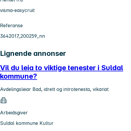
visma-easycruit
Referanse
3642017_200259_nn
Lignende annonser
Vil du leia to viktige tenester i Suldal
kommune?
Avdelingsleiar Bad, idrett og introtenesta, vikariat
Arbeidsgiver
Suldal kommune Kultur