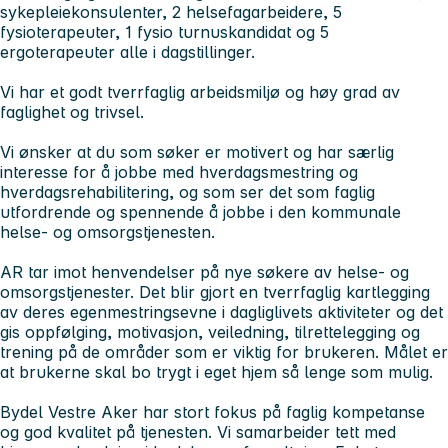
sykepleiekonsulenter, 2 helsefagarbeidere, 5
fysioterapeuter, 1 fysio turnuskandidat og 5
ergoterapeuter alle i dagstillinger.
Vi har et godt tverrfaglig arbeidsmiljø og høy grad av
faglighet og trivsel.
Vi ønsker at du som søker er motivert og har særlig
interesse for å jobbe med hverdagsmestring og
hverdagsrehabilitering, og som ser det som faglig
utfordrende og spennende å jobbe i den kommunale
helse- og omsorgstjenesten.
AR tar imot henvendelser på nye søkere av helse- og
omsorgstjenester. Det blir gjort en tverrfaglig kartlegging
av deres egenmestringsevne i dagliglivets aktiviteter og det
gis oppfølging, motivasjon, veiledning, tilrettelegging og
trening på de områder som er viktig for brukeren. Målet er
at brukerne skal bo trygt i eget hjem så lenge som mulig.
Bydel Vestre Aker har stort fokus på faglig kompetanse
og god kvalitet på tjenesten. Vi samarbeider tett med