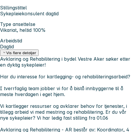
Stillingstittel
Sykepleiekonsulent dagtid
Type ansettelse
Vikariat, heltid 100%
Arbeidstid
Dagtid
Vis flere detaljer
Avklaring og Rehabilitering i bydel Vestre Aker søker etter
en dyktig sykepleier!
Har du interesse for kartlegging- og rehabiliteringsarbeid?
I tverrfaglig team jobber vi for å bistå innbyggerne til å
meste hverdagen i eget hjem.
Vi kartlegger ressurser og avklarer behov for tjenester, i
tillegg arbeid vi med mestring og rehabilitering. Er du vår
nye sykepleier? Vi har ledig fast stilling fra 01.06
Avklaring og Rehabilitering - AR består av: Koordinator, 4