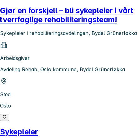
Gjør en forskjell – bli sykepleier i vårt
tverrfaglige rehabiliteringsteam!
Sykepleier i rehabiliteringsavdelingen, Bydel Grünerløkka
Arbeidsgiver
Avdeling Rehab, Oslo kommune, Bydel Grünerløkka
Sted
Oslo
Sykepleier