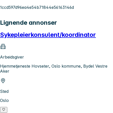
1ccd597d96ea4e54b71844e56163146d
Lignende annonser
Sykepleierkonsulent/koordinator
Arbeidsgiver
Hjemmetjeneste Hovseter, Oslo kommune, Bydel Vestre
Aker
Sted
Oslo