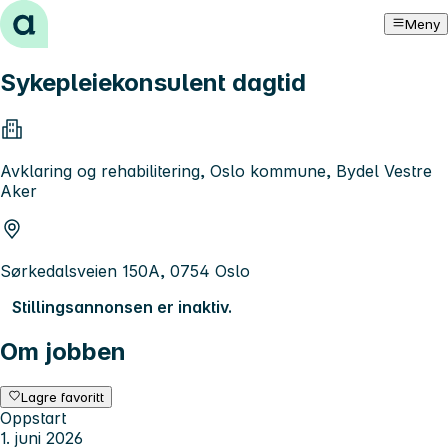
Hopp til innhold
Meny
Sykepleiekonsulent dagtid
Avklaring og rehabilitering, Oslo kommune, Bydel Vestre
Aker
Sørkedalsveien 150A, 0754 Oslo
Stillingsannonsen er inaktiv.
Om jobben
Lagre favoritt
Oppstart
1. juni 2026