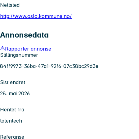
Nettsted
http://www.oslo.kommune.no/
Annonsedata
Rapporter annonse
Stillingsnummer
84ff9973-36ba-47a1-92f6-07c38bc29d3e
Sist endret
28. mai 2026
Hentet fra
talentech
Referanse