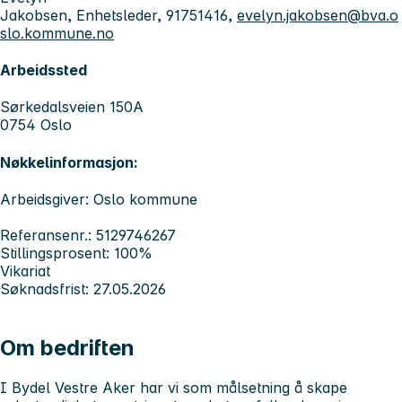
Jakobsen, Enhetsleder, 91751416,
evelyn.jakobsen@bva.o
slo.kommune.no
Arbeidssted
Sørkedalsveien 150A
0754 Oslo
Nøkkelinformasjon:
Arbeidsgiver: Oslo kommune
Referansenr.: 5129746267
Stillingsprosent: 100%
Vikariat
Søknadsfrist: 27.05.2026
Om bedriften
I Bydel Vestre Aker har vi som målsetning å skape