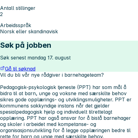
Antall stillinger
2
Arbeidsspråk
Norsk eller skandinavisk
Søk på jobben
Søk senest mandag 17. august
Gå til søknad
Vil du bli vår nye rådgiver i barnehageteam?
Pedagogisk-psykologisk tjeneste (PPT) har som mål å
bidra til at barn, unge og voksne med særskilte behov
sikres gode opplærings- og utviklingsmuligheter. PPT er
kommunens sakkyndige instans når det gjelder
spesialpedagogisk hjelp og individuelt tilrettelagt
opplæring. PPT har også ansvar for å bistå barnehager
og skoler i arbeidet med kompetanse- og
organisasjonsutvikling for å legge opplæringen bedre til
rette for barn og unge med særskilte behov.