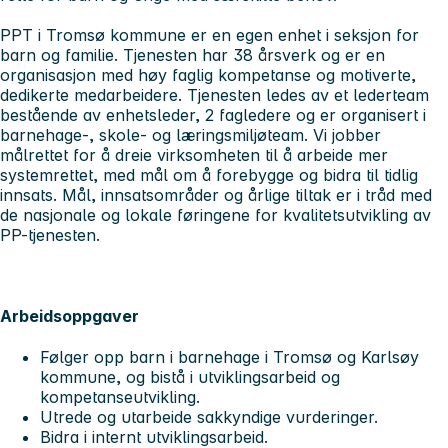
PPT i Tromsø kommune er en egen enhet i seksjon for
barn og familie. Tjenesten har 38 årsverk og er en
organisasjon med høy faglig kompetanse og motiverte,
dedikerte medarbeidere. Tjenesten ledes av et lederteam
bestående av enhetsleder, 2 fagledere og er organisert i
barnehage-, skole- og læringsmiljøteam. Vi jobber
målrettet for å dreie virksomheten til å arbeide mer
systemrettet, med mål om å forebygge og bidra til tidlig
innsats. Mål, innsatsområder og årlige tiltak er i tråd med
de nasjonale og lokale føringene for kvalitetsutvikling av
PP-tjenesten.
Arbeidsoppgaver
Følger opp barn i barnehage i Tromsø og Karlsøy
kommune, og bistå i utviklingsarbeid og
kompetanseutvikling.
Utrede og utarbeide sakkyndige vurderinger.
Bidra i internt utviklingsarbeid.