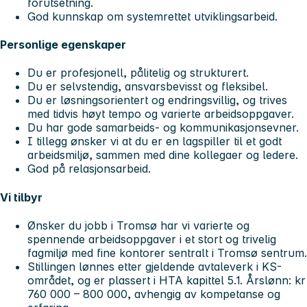
forutsetning.
God kunnskap om systemrettet utviklingsarbeid.
Personlige egenskaper
Du er profesjonell, pålitelig og strukturert.
Du er selvstendig, ansvarsbevisst og fleksibel.
Du er løsningsorientert og endringsvillig, og trives
med tidvis høyt tempo og varierte arbeidsoppgaver.
Du har gode samarbeids- og kommunikasjonsevner.
I tillegg ønsker vi at du er en lagspiller til et godt
arbeidsmiljø, sammen med dine kollegaer og ledere.
God på relasjonsarbeid.
Vi tilbyr
Ønsker du jobb i Tromsø har vi varierte og
spennende arbeidsoppgaver i et stort og trivelig
fagmiljø med fine kontorer sentralt i Tromsø sentrum.
Stillingen lønnes etter gjeldende avtaleverk i KS-
området, og er plassert i HTA kapittel 5.1. Årslønn: kr
760 000 – 800 000, avhengig av kompetanse og