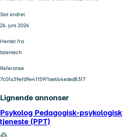
Sist endret
26. juni 2026
Hentet fra
talentech
Referanse
7c0fa39efd9e41159f1ae6b4eded83f7
Lignende annonser
Psykolog Pedagogisk-psykologisk
tjeneste (PPT)