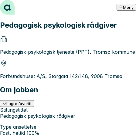
Hopp til innhold
Meny
Pedagogisk psykologisk rådgiver
Pedagogisk-psykologisk tjeneste (PPT), Tromsø kommune
Forbundshuset A/S, Storgata 142/148, 9008 Tromsø
Om jobben
Lagre favoritt
Stillingstittel
Pedagogisk psykologisk rådgiver
Type ansettelse
Fast, heltid 100%