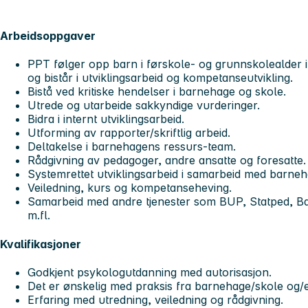
Arbeidsoppgaver
PPT følger opp barn i førskole- og grunnskolealder
og bistår i utviklingsarbeid og kompetanseutvikling.
Bistå ved kritiske hendelser i barnehage og skole.
Utrede og utarbeide sakkyndige vurderinger.
Bidra i internt utviklingsarbeid.
Utforming av rapporter/skriftlig arbeid.
Deltakelse i barnehagens ressurs-team.
Rådgivning av pedagoger, andre ansatte og foresatte.
Systemrettet utviklingsarbeid i samarbeid med barne
Veiledning, kurs og kompetanseheving.
Samarbeid med andre tjenester som BUP, Statped, Ba
m.fl.
Kvalifikasjoner
Godkjent psykologutdanning med autorisasjon.
Det er ønskelig med praksis fra barnehage/skole og/e
Erfaring med utredning, veiledning og rådgivning.