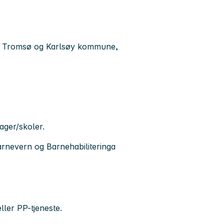
 i Tromsø og Karlsøy kommune,
hager/skoler.
rnevern og Barnehabiliteringa
ller PP-tjeneste.