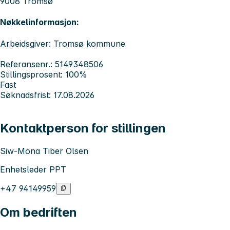
9008 Tromsø
Nøkkelinformasjon:
Arbeidsgiver: Tromsø kommune
Referansenr.: 5149348506
Stillingsprosent: 100%
Fast
Søknadsfrist: 17.08.2026
Kontaktperson for stillingen
Siw-Mona Tiber Olsen
Enhetsleder PPT
+47 94149959
Om bedriften