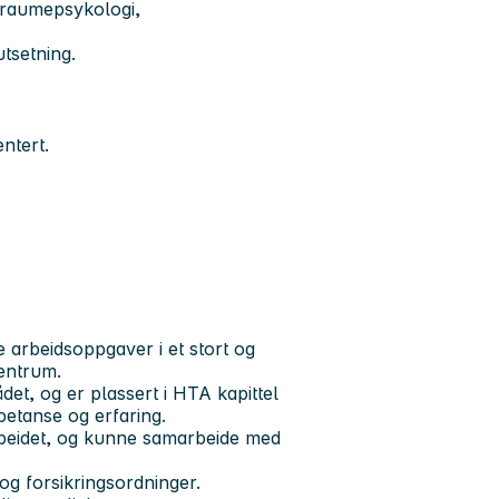
traumepsykologi,
utsetning.
ntert.
 arbeidsoppgaver i et stort og
sentrum.
det, og er plassert i HTA kapittel
etanse og erfaring.
arbeidet, og kunne samarbeide med
 og forsikringsordninger.