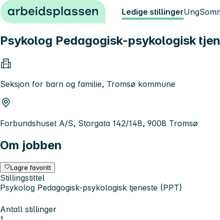
Hopp til innhold
Ledige stillinger
Ung
Somm
Psykolog Pedagogisk-psykologisk tjen
Seksjon for barn og familie, Tromsø kommune
Forbundshuset A/S, Storgata 142/148, 9008 Tromsø
Om jobben
Lagre favoritt
Stillingstittel
Psykolog Pedagogisk-psykologisk tjeneste (PPT)
Antall stillinger
1