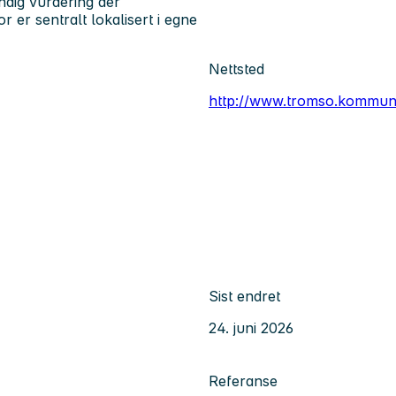
yndig vurdering der
er sentralt lokalisert i egne
Nettsted
http://www.tromso.kommun
Sist endret
24. juni 2026
Referanse