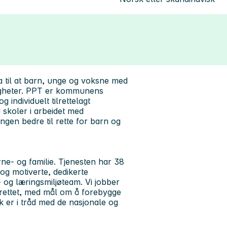
a til at barn, unge og voksne med
ligheter. PPT er kommunens
 individuelt tilrettelagt
skoler i arbeidet med
gen bedre til rette for barn og
e- og familie. Tjenesten har 38
og motiverte, dedikerte
 og læringsmiljøteam. Vi jobber
mrettet, med mål om å forebygge
tak er i tråd med de nasjonale og