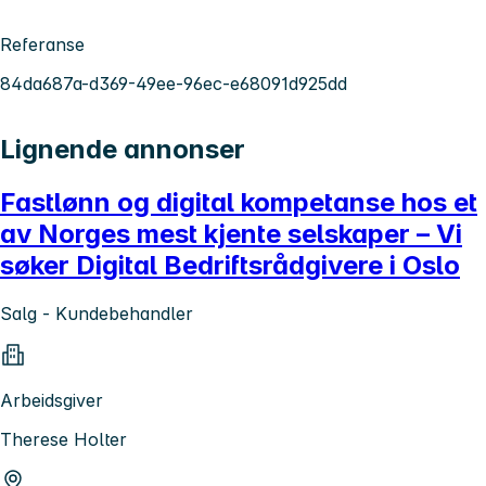
Referanse
84da687a-d369-49ee-96ec-e68091d925dd
Lignende annonser
Fastlønn og digital kompetanse hos et
av Norges mest kjente selskaper – Vi
søker Digital Bedriftsrådgivere i Oslo
Salg - Kundebehandler
Arbeidsgiver
Therese Holter