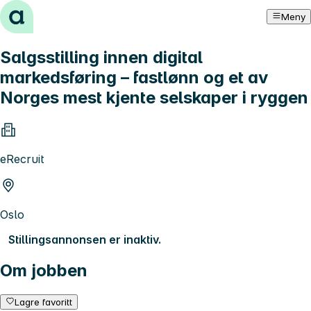
Hopp til innhold
Meny
Salgsstilling innen digital
markedsføring – fastlønn og et av
Norges mest kjente selskaper i ryggen
eRecruit
Oslo
Stillingsannonsen er inaktiv.
Om jobben
Lagre favoritt