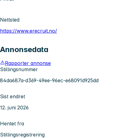
Nettsted
https://www.erecruit.no/
Annonsedata
Rapporter annonse
Stillingsnummer
84da687a-d369-49ee-96ec-e68091d925dd
Sist endret
12. juni 2026
Hentet fra
Stillingsregistrering