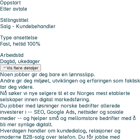
Oppstart
Etter avtale
Stillingstittel
Salg - Kundebehandler
Type ansettelse
Fast, heltid 100%
Arbeidstid
Dagtid, ukedager
Vis flere detaljer
Noen jobber gir deg bare en lønnsslipp.
Andre gir deg miljøet, utviklingen og erfaringen som faktisk
tar deg videre.
Nå søker vi nye selgere til et av Norges mest etablerte
selskaper innen digital markedsføring.
Du jobber med løsninger norske bedrifter allerede
investerer i -- SEO, Google Ads, nettsider og sosiale
medier -- og hjelper små og mellomstore bedrifter med å
bli mer synlige digitalt.
Hverdagen handler om kundedialog, relasjoner og
moderne B2B-salg over telefon. Du får jobbe med