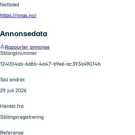
Nettsted
https://nnas.no/
Annonsedata
Rapporter annonse
Stillingsnummer
124004ab-6a8b-4a47-b9e6-ac393a49014b
Sist endret
29. juli 2026
Hentet fra
Stillingsregistrering
Referanse