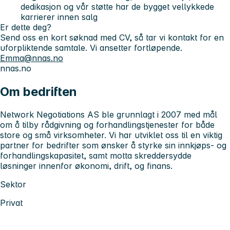
dedikasjon og vår støtte har de bygget vellykkede
karrierer innen salg
Er dette deg?
Send oss en kort søknad med CV, så tar vi kontakt for en
uforpliktende samtale. Vi ansetter fortløpende.
Emma@nnas.no
nnas.no
Om bedriften
Network Negotiations AS ble grunnlagt i 2007 med mål
om å tilby rådgivning og forhandlingstjenester for både
store og små virksomheter. Vi har utviklet oss til en viktig
partner for bedrifter som ønsker å styrke sin innkjøps- og
forhandlingskapasitet, samt motta skreddersydde
løsninger innenfor økonomi, drift, og finans.
Sektor
Privat