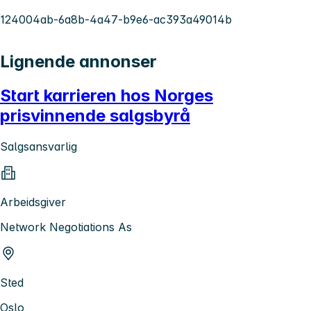
124004ab-6a8b-4a47-b9e6-ac393a49014b
Lignende annonser
Start karrieren hos Norges
prisvinnende salgsbyrå
Salgsansvarlig
Arbeidsgiver
Network Negotiations As
Sted
Oslo