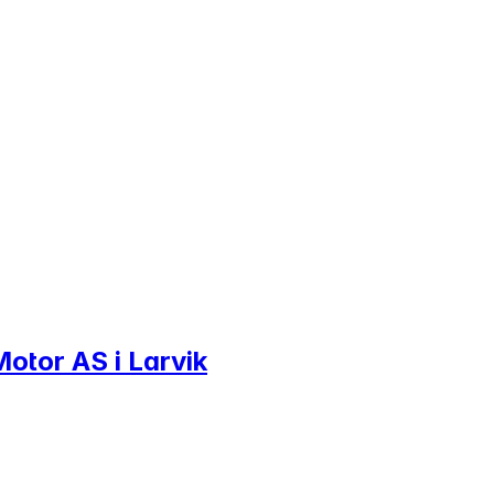
otor AS i Larvik