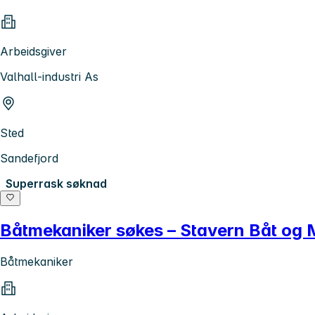
Arbeidsgiver
Valhall-industri As
Sted
Sandefjord
Superrask søknad
Båtmekaniker søkes – Stavern Båt og M
Båtmekaniker