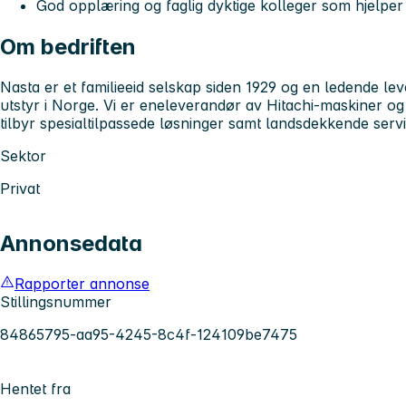
God opplæring og faglig dyktige kolleger som hjelper
Om bedriften
Nasta er et familieeid selskap siden 1929 og en ledende l
utstyr i Norge. Vi er eneleverandør av Hitachi-maskiner 
tilbyr spesialtilpassede løsninger samt landsdekkende servi
Sektor
Privat
Annonsedata
Rapporter annonse
Stillingsnummer
84865795-aa95-4245-8c4f-124109be7475
Hentet fra