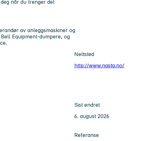
 deg når du trenger det
everandør av anleggsmaskiner og
og Bell Equipment-dumpere, og
ce.
Nettsted
http://www.nasta.no/
Sist endret
6. august 2026
Referanse