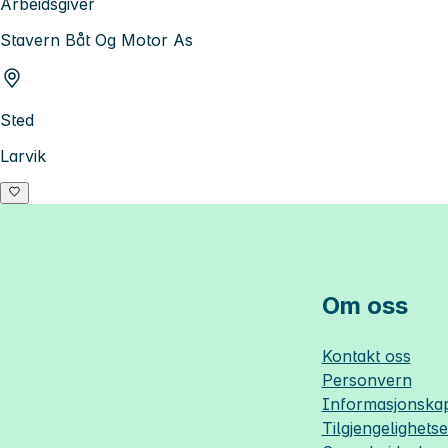
Arbeidsgiver
Stavern Båt Og Motor As
Sted
Larvik
Om oss
Kontakt oss
Personvern
Informasjonskap
Tilgjengelighets