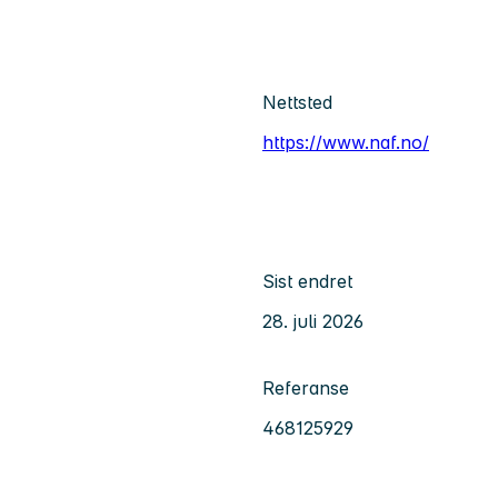
Nettsted
https://www.naf.no/
Sist endret
28. juli 2026
Referanse
468125929