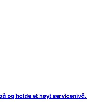
å på og holde et høyt servicenivå.