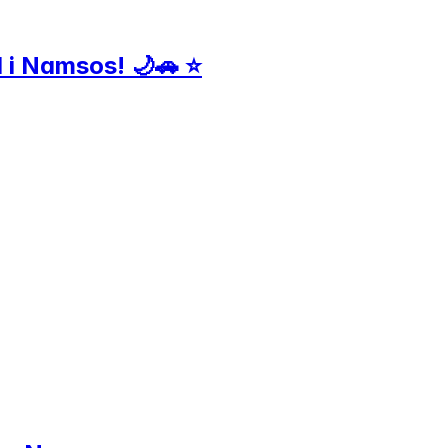
ud i Namsos! 🌙🚗 ⭐