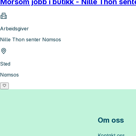
Morsom jobb i butikk - Nille Thon sen
Arbeidsgiver
Nille Thon senter Namsos
Sted
Namsos
Om oss
Kontakt oss