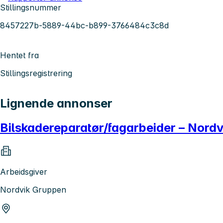
Stillingsnummer
8457227b-5889-44bc-b899-3766484c3c8d
Hentet fra
Stillingsregistrering
Lignende annonser
Bilskadereparatør/fagarbeider – Nord
Arbeidsgiver
Nordvik Gruppen