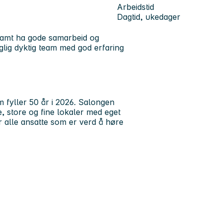
Arbeidstid
Dagtid, ukedager
samt ha gode samarbeid og
glig dyktig team med god erfaring
 fyller 50 år i 2026. Salongen
e, store og fine lokaler med eget
 alle ansatte som er verd å høre