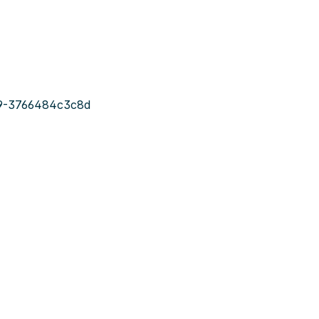
9-3766484c3c8d