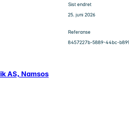
Sist endret
25. juni 2026
Referanse
8457227b-5889-44bc-b89
vik AS, Namsos