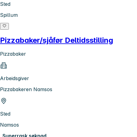
Sted
Spillum
Pizzabaker/sjåfør Deltidsstilling
Pizzabaker
Arbeidsgiver
Pizzabakeren Namsos
Sted
Namsos
Superrask søknad