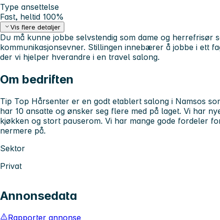
Type ansettelse
Fast, heltid 100%
Vis flere detaljer
Du må kunne jobbe selvstendig som dame og herrefrisør 
kommunikasjonsevner. Stillingen innebærer å jobbe i ett fa
der vi hjelper hverandre i en travel salong.
Om bedriften
Tip Top Hårsenter er en godt etablert salong i Namsos som
har 10 ansatte og ønsker seg flere med på laget. Vi har ny
kjøkken og stort pauserom. Vi har mange gode fordeler for
nermere på.
Sektor
Privat
Annonsedata
Rapporter annonse