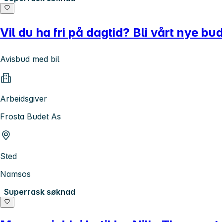
Vil du ha fri på dagtid? Bli vårt nye b
Avisbud med bil
Arbeidsgiver
Frosta Budet As
Sted
Namsos
Superrask søknad