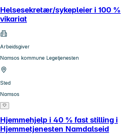
Helsesekretær/sykepleier i 100 %
vikariat
Arbeidsgiver
Namsos kommune Legetjenesten
Sted
Namsos
Hjemmehjelp i 40 % fast stilling i
Hjemmetjenesten Namdalseid