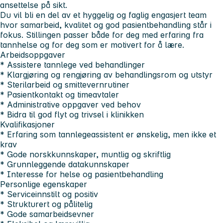
ansettelse på sikt.
Du vil bli en del av et hyggelig og faglig engasjert team
hvor samarbeid, kvalitet og god pasientbehandling står i
fokus. Stillingen passer både for deg med erfaring fra
tannhelse og for deg som er motivert for å lære.
Arbeidsoppgaver
* Assistere tannlege ved behandlinger
* Klargjøring og rengjøring av behandlingsrom og utstyr
* Sterilarbeid og smittevernrutiner
* Pasientkontakt og timeavtaler
* Administrative oppgaver ved behov
* Bidra til god flyt og trivsel i klinikken
Kvalifikasjoner
* Erfaring som tannlegeassistent er ønskelig, men ikke et
krav
* Gode norskkunnskaper, muntlig og skriftlig
* Grunnleggende datakunnskaper
* Interesse for helse og pasientbehandling
Personlige egenskaper
* Serviceinnstilt og positiv
* Strukturert og pålitelig
* Gode samarbeidsevner