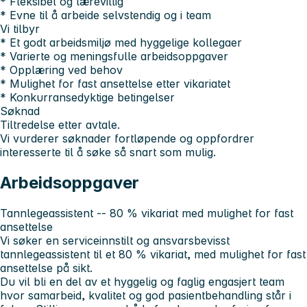
* Fleksibel og lærevillig
* Evne til å arbeide selvstendig og i team
Vi tilbyr
* Et godt arbeidsmiljø med hyggelige kollegaer
* Varierte og meningsfulle arbeidsoppgaver
* Opplæring ved behov
* Mulighet for fast ansettelse etter vikariatet
* Konkurransedyktige betingelser
Søknad
Tiltredelse etter avtale.
Vi vurderer søknader fortløpende og oppfordrer
interesserte til å søke så snart som mulig.
Arbeidsoppgaver
Tannlegeassistent -- 80 % vikariat med mulighet for fast
ansettelse
Vi søker en serviceinnstilt og ansvarsbevisst
tannlegeassistent til et 80 % vikariat, med mulighet for fast
ansettelse på sikt.
Du vil bli en del av et hyggelig og faglig engasjert team
hvor samarbeid, kvalitet og god pasientbehandling står i