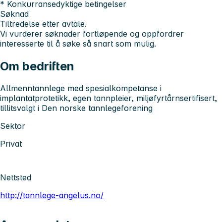
* Konkurransedyktige betingelser
Søknad
Tiltredelse etter avtale.
Vi vurderer søknader fortløpende og oppfordrer
interesserte til å søke så snart som mulig.
Om bedriften
Allmenntannlege med spesialkompetanse i
implantatprotetikk, egen tannpleier, miljøfyrtårnsertifisert,
tillitsvalgt i Den norske tannlegeforening
Sektor
Privat
Nettsted
http://tannlege-angelus.no/