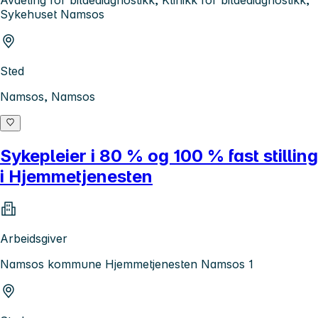
Avdeling for bildediagnostikk, Klinikk for bildediagnostikk,
Sykehuset Namsos
Sted
Namsos, Namsos
Sykepleier i 80 % og 100 % fast stilling
i Hjemmetjenesten
Arbeidsgiver
Namsos kommune Hjemmetjenesten Namsos 1