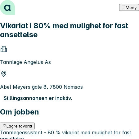
Hopp til innhold
Meny
Vikariat i 80% med mulighet for fast
ansettelse
Tannlege Angelus As
Abel Meyers gate 8, 7800 Namsos
Stillingsannonsen er inaktiv.
Om jobben
Lagre favoritt
Tannlegeassistent – 80 % vikariat med mulighet for fast
ansettelse