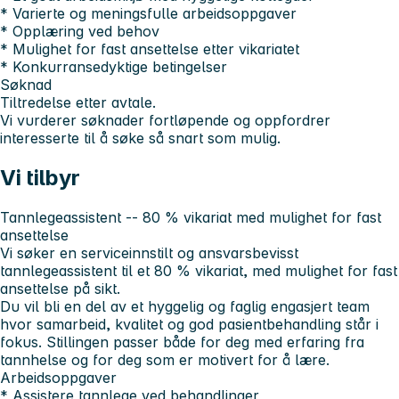
* Varierte og meningsfulle arbeidsoppgaver
* Opplæring ved behov
* Mulighet for fast ansettelse etter vikariatet
* Konkurransedyktige betingelser
Søknad
Tiltredelse etter avtale.
Vi vurderer søknader fortløpende og oppfordrer
interesserte til å søke så snart som mulig.
Vi tilbyr
Tannlegeassistent -- 80 % vikariat med mulighet for fast
ansettelse
Vi søker en serviceinnstilt og ansvarsbevisst
tannlegeassistent til et 80 % vikariat, med mulighet for fast
ansettelse på sikt.
Du vil bli en del av et hyggelig og faglig engasjert team
hvor samarbeid, kvalitet og god pasientbehandling står i
fokus. Stillingen passer både for deg med erfaring fra
tannhelse og for deg som er motivert for å lære.
Arbeidsoppgaver
* Assistere tannlege ved behandlinger