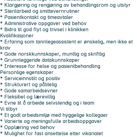
* Klargjøring og rengjøring av behandlingsrom og utstyr
* Sterilarbeid og smittevernrutiner
* Pasientkontakt og timeavtaler
* Administrative oppgaver ved behov
* Bidra til god flyt og trivsel i klinikken
Kvalifikasjoner
* Erfaring som tannlegeassistent er ønskelig, men ikke et
krav
* Gode norskkunnskaper, muntlig og skriftlig
* Grunnleggende datakunnskaper
* Interesse for helse og pasientbehandling
Personlige egenskaper
* Serviceinnstilt og positiv
* Strukturert og pålitelig
* Gode samarbeidsevner
* Fleksibel og lærevillig
* Evne til å arbeide selvstendig og i team
Vi tilbyr
* Et godt arbeidsmiljø med hyggelige kollegaer
* Varierte og meningsfulle arbeidsoppgaver
* Opplæring ved behov
* Mulighet for fast ansettelse etter vikariatet