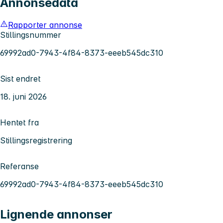
Annonsedata
Rapporter annonse
Stillingsnummer
69992ad0-7943-4f84-8373-eeeb545dc310
Sist endret
18. juni 2026
Hentet fra
Stillingsregistrering
Referanse
69992ad0-7943-4f84-8373-eeeb545dc310
Lignende annonser