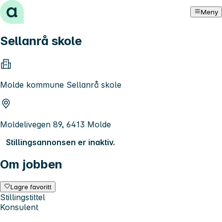
Hopp til innhold
Meny
Sellanrå skole
Molde kommune Sellanrå skole
Moldelivegen 89, 6413 Molde
Stillingsannonsen er inaktiv.
Om jobben
Lagre favoritt
Stillingstittel
Konsulent