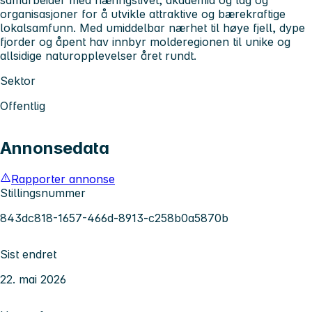
organisasjoner for å utvikle attraktive og bærekraftige
lokalsamfunn. Med umiddelbar nærhet til høye fjell, dype
fjorder og åpent hav innbyr molderegionen til unike og
allsidige naturopplevelser året rundt.
Sektor
Offentlig
Annonsedata
Rapporter annonse
Stillingsnummer
843dc818-1657-466d-8913-c258b0a5870b
Sist endret
22. mai 2026