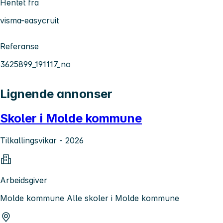
Hentet fra
visma-easycruit
Referanse
3625899_191117_no
Lignende annonser
Skoler i Molde kommune
Tilkallingsvikar - 2026
Arbeidsgiver
Molde kommune Alle skoler i Molde kommune