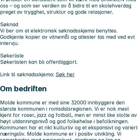
oss – og som ser verdien av å bidra til en skolehverdag
preget av trygghet, struktur og gode relasjoner.
Søknad
Vi ber om at elektronisk søknadsskjema benyttes.
Godkjente kopier av vitnemål og attester tas med ved evt
intervju.
Søkerliste
Søkerlisten kan bli offentliggjort.
Link til søknadsskjema:
Søk her
Om bedriften
Molde kommune er med sine 32000 innbyggere den
største kommunen i romsdalsregionen. Vi er nok mest
kjent for roser, jazz og fotball, men er minst like stolte av
høyt utdanningsnivå og god folkehelse i befolkningen.
Kommunen har et rikt kulturliv og et ekspansivt og variert
næringsliv. Molde kommune er i positiv utvikling. Vi
samarbeider med næringslivet, akademia og lag og