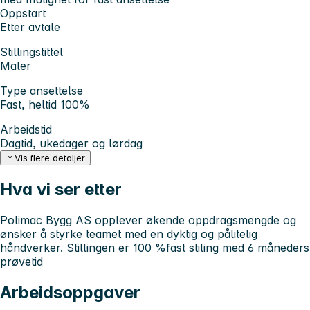
Oppstart
Etter avtale
Stillingstittel
Maler
Type ansettelse
Fast, heltid 100%
Arbeidstid
Dagtid, ukedager og lørdag
Vis flere detaljer
Hva vi ser etter
Polimac Bygg AS opplever økende oppdragsmengde og
ønsker å styrke teamet med en dyktig og pålitelig
håndverker. Stillingen er 100 %fast stiling med 6 måneders
prøvetid
Arbeidsoppgaver