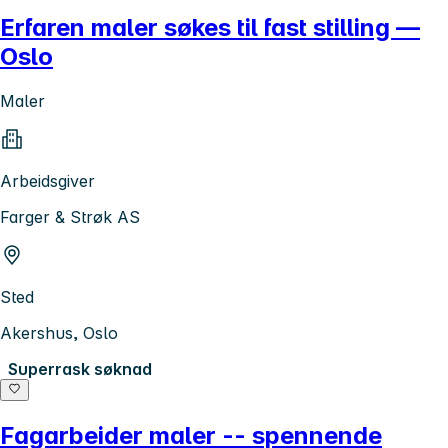
Erfaren maler søkes til fast stilling —
Oslo
Maler
Arbeidsgiver
Farger & Strøk AS
Sted
Akershus, Oslo
Superrask søknad
Fagarbeider maler -- spennende