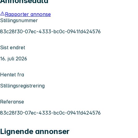
Annonsedata
Rapporter annonse
Stillingsnummer
83c28f30-07ec-4333-bc0c-0941fd424576
Sist endret
16. juli 2026
Hentet fra
Stillingsregistrering
Referanse
83c28f30-07ec-4333-bc0c-0941fd424576
Lignende annonser