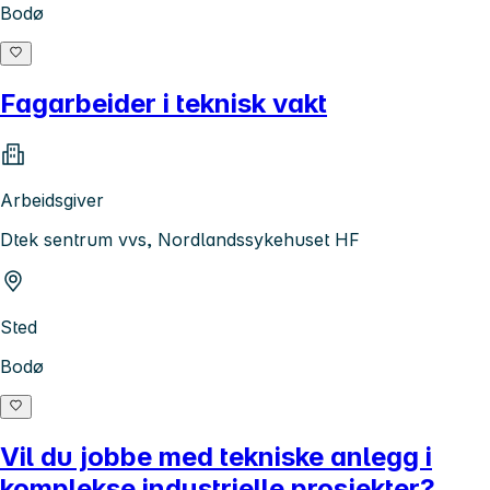
Bodø
Fagarbeider i teknisk vakt
Arbeidsgiver
Dtek sentrum vvs, Nordlandssykehuset HF
Sted
Bodø
Vil du jobbe med tekniske anlegg i
komplekse industrielle prosjekter?