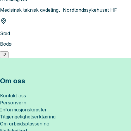
Medisinsk teknisk avdeling, Nordlandssykehuset HF
Sted
Bodø
Om oss
Kontakt oss
Personvern
Informasjonskapsler
Tilgjengelighetserklæring
Om
arbeidsplassen.no
Nettstedkart