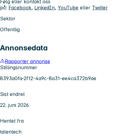
Følg eller kontakt oss
på:
Facebook
,
LinkedIn
,
YouTube
eller
Twitter
Sektor
Offentlig
Annonsedata
Rapporter annonse
Stillingsnummer
8393a0fa-2f12-4a9c-8a31-ee4ca372b9ae
Sist endret
22. juni 2026
Hentet fra
talentech