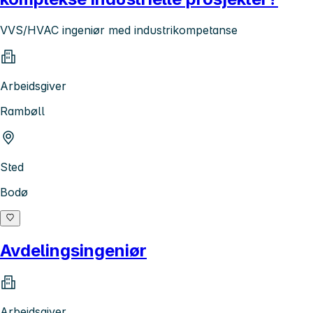
VVS/HVAC ingeniør med industrikompetanse
Arbeidsgiver
Rambøll
Sted
Bodø
Avdelingsingeniør
Arbeidsgiver