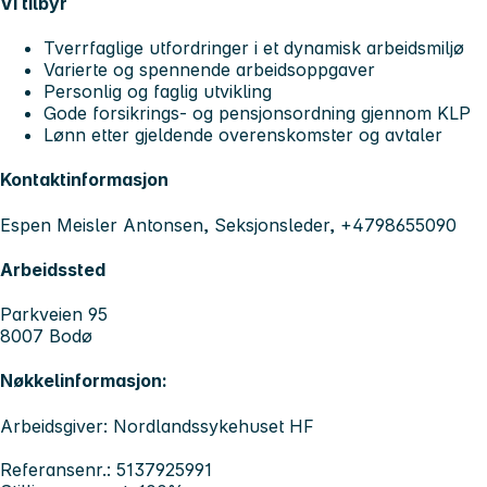
Vi tilbyr
Tverrfaglige utfordringer i et dynamisk arbeidsmiljø
Varierte og spennende arbeidsoppgaver
Personlig og faglig utvikling
Gode forsikrings- og pensjonsordning gjennom KLP
Lønn etter gjeldende overenskomster og avtaler
Kontaktinformasjon
Espen Meisler Antonsen, Seksjonsleder, +4798655090
Arbeidssted
Parkveien 95
8007 Bodø
Nøkkelinformasjon:
Arbeidsgiver: Nordlandssykehuset HF
Referansenr.: 5137925991