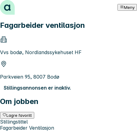
Hopp til innhold
Meny
Fagarbeider ventilasjon
Vvs bodø, Nordlandssykehuset HF
Parkveien 95, 8007 Bodø
Stillingsannonsen er inaktiv.
Om jobben
Lagre favoritt
Stillingstittel
Fagarbeider Ventilasjon