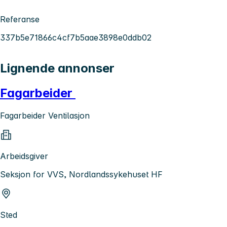
Referanse
337b5e71866c4cf7b5aae3898e0ddb02
Lignende annonser
Fagarbeider
Fagarbeider Ventilasjon
Arbeidsgiver
Seksjon for VVS, Nordlandssykehuset HF
Sted