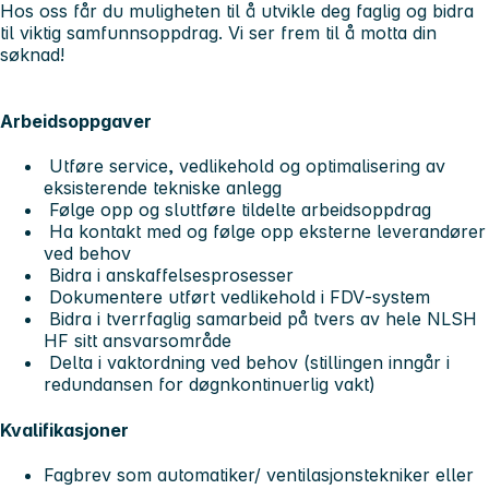
Hos oss får du muligheten til å utvikle deg faglig og bidra
til viktig samfunnsoppdrag. Vi ser frem til å motta din
søknad!
Arbeidsoppgaver
Utføre service, vedlikehold og optimalisering av
eksisterende tekniske anlegg
Følge opp og sluttføre tildelte arbeidsoppdrag
Ha kontakt med og følge opp eksterne leverandører
ved behov
Bidra i anskaffelsesprosesser
Dokumentere utført vedlikehold i FDV‑system
Bidra i tverrfaglig samarbeid på tvers av hele NLSH
HF sitt ansvarsområde
Delta i vaktordning ved behov (stillingen inngår i
redundansen for døgnkontinuerlig vakt)
Kvalifikasjoner
Fagbrev som automatiker/ ventilasjonstekniker eller