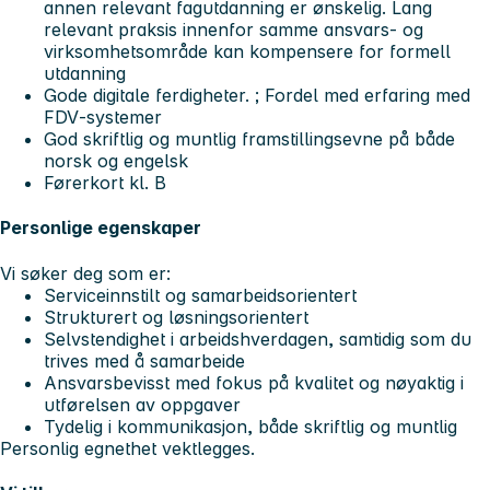
annen relevant fagutdanning er ønskelig. Lang
relevant praksis innenfor samme ansvars- og
virksomhetsområde kan kompensere for formell
utdanning
Gode digitale ferdigheter. ; Fordel med erfaring med
FDV‑systemer
God skriftlig og muntlig framstillingsevne på både
norsk og engelsk
Førerkort kl. B
Personlige egenskaper
Vi søker deg som er:
Serviceinnstilt og samarbeidsorientert
Strukturert og løsningsorientert
Selvstendighet i arbeidshverdagen, samtidig som du
trives med å samarbeide
Ansvarsbevisst med fokus på kvalitet og nøyaktig i
utførelsen av oppgaver
Tydelig i kommunikasjon, både skriftlig og muntlig
Personlig egnethet vektlegges.