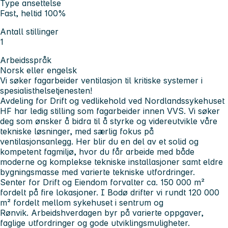
Type ansettelse
Fast, heltid 100%
Antall stillinger
1
Arbeidsspråk
Norsk eller engelsk
Vi søker fagarbeider ventilasjon til kritiske systemer i
spesialisthelsetjenesten!
Avdeling for Drift og vedlikehold ved Nordlandssykehuset
HF har ledig stilling som fagarbeider innen VVS. Vi søker
deg som ønsker å bidra til å styrke og videreutvikle våre
tekniske løsninger, med særlig fokus på
ventilasjonsanlegg. Her blir du en del av et solid og
kompetent fagmiljø, hvor du får arbeide med både
moderne og komplekse tekniske installasjoner samt eldre
bygningsmasse med varierte tekniske utfordringer.
Senter for Drift og Eiendom forvalter ca. 150 000 m²
fordelt på fire lokasjoner. I Bodø drifter vi rundt 120 000
m² fordelt mellom sykehuset i sentrum og
Rønvik. Arbeidshverdagen byr på varierte oppgaver,
faglige utfordringer og gode utviklingsmuligheter.