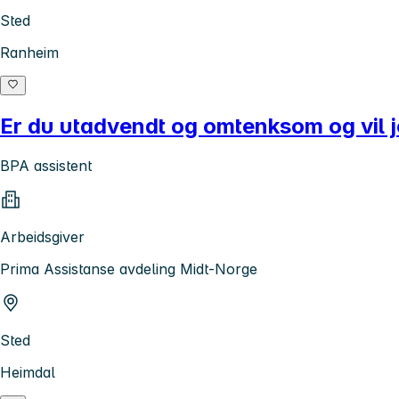
Sted
Ranheim
Er du utadvendt og omtenksom og vil j
BPA assistent
Arbeidsgiver
Prima Assistanse avdeling Midt-Norge
Sted
Heimdal