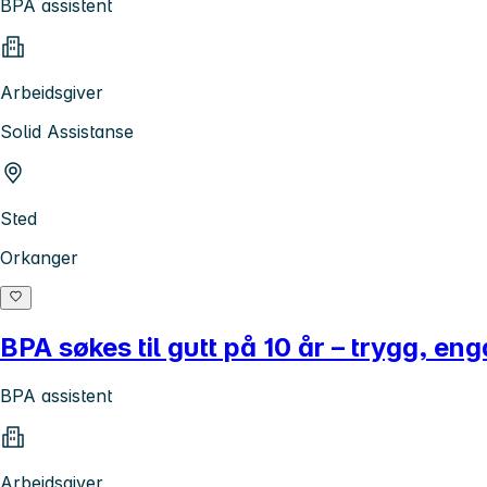
BPA assistent
Arbeidsgiver
Solid Assistanse
Sted
Orkanger
BPA søkes til gutt på 10 år – trygg, en
BPA assistent
Arbeidsgiver