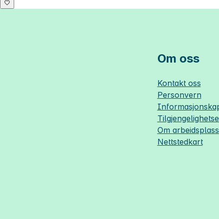
Om oss
Kontakt oss
Personvern
Informasjonskap
Tilgjengelighets
Om
arbeidsplas
Nettstedkart