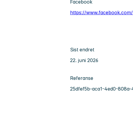
Facebook
https://www.facebook.com/s
Sist endret
22. juni 2026
Referanse
25dfef5b-aca1-4ed0-808a-