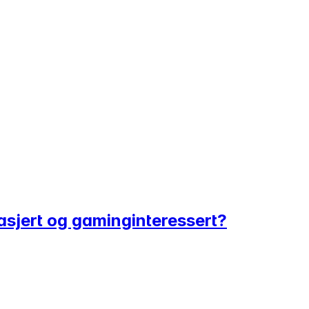
gasjert og gaminginteressert?