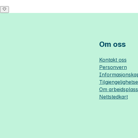
Om oss
Kontakt oss
Personvern
Informasjonskap
Tilgjengelighets
Om
arbeidsplas
Nettstedkart