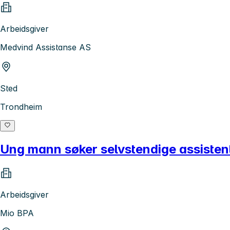
Arbeidsgiver
Medvind Assistanse AS
Sted
Trondheim
Ung mann søker selvstendige assistent
Arbeidsgiver
Mio BPA