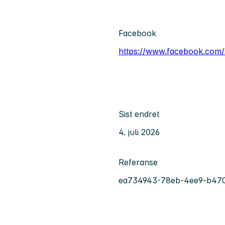
Facebook
https://www.facebook.com/s
Sist endret
4. juli 2026
Referanse
ea734943-78eb-4ee9-b47