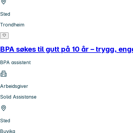
Sted
Trondheim
BPA søkes til gutt på 10 år – trygg, en
BPA assistent
Arbeidsgiver
Solid Assistanse
Sted
Buvika