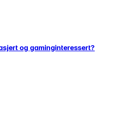
gasjert og gaminginteressert?