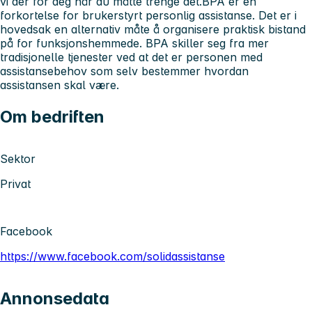
vi der for deg når du måtte trenge det.
BPA er en
forkortelse for brukerstyrt personlig assistanse. Det er i
hovedsak en alternativ måte å organisere praktisk bistand
på for funksjonshemmede. BPA skiller seg fra mer
tradisjonelle tjenester ved at det er personen med
assistansebehov som selv bestemmer hvordan
assistansen skal være.
Om bedriften
Sektor
Privat
Facebook
https://www.facebook.com/solidassistanse
Annonsedata