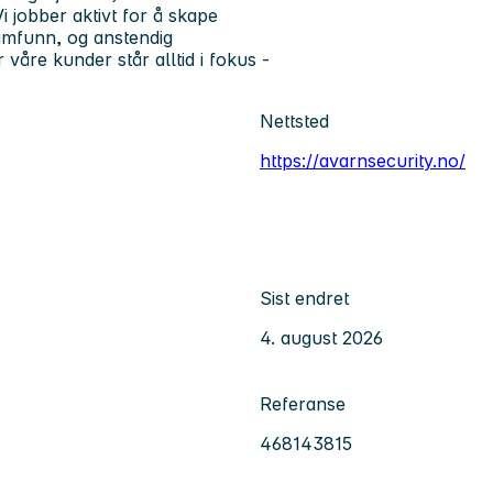
i jobber aktivt for å skape
samfunn, og anstendig
 våre kunder står alltid i fokus -
Nettsted
https://avarnsecurity.no/
Sist endret
4. august 2026
Referanse
468143815