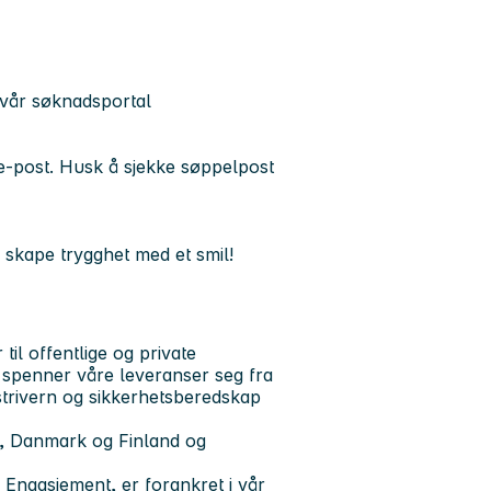
vår søknadsportal
e-post. Husk å sjekke søppelpost
å skape trygghet med et smil!
il offentlige og private
 spenner våre leveranser seg fra
ustrivern og sikkerhetsberedskap
e, Danmark og Finland og
 Engasjement, er forankret i vår