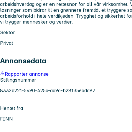
arbeidshverdag og er en rettesnor for all vår virksomhet. V
løsninger som bidrar til en grønnere fremtid, et tryggere 
arbeidsforhold i hele verdikjeden. Trygghet og sikkerhet for
vi trygger mennesker og verdier.
Sektor
Privat
Annonsedata
Rapporter annonse
Stillingsnummer
8332b221-5490-425a-aa9e-b281356ade87
Hentet fra
FINN