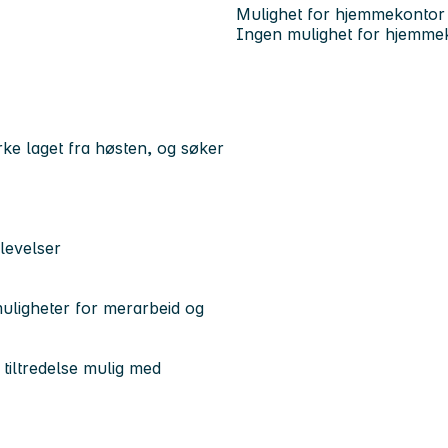
Mulighet for hjemmekontor
Ingen mulighet for hjemme
ke laget fra høsten, og søker
levelser
muligheter for merarbeid og
e tiltredelse mulig med