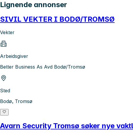
Lignende annonser
SIVIL VEKTER I BODØ/TROMSØ
Vekter
Arbeidsgiver
Better Business As Avd Bodø/Tromsø
Sted
Bodø, Tromsø
Avarn Security Tromsø søker nye vaktl