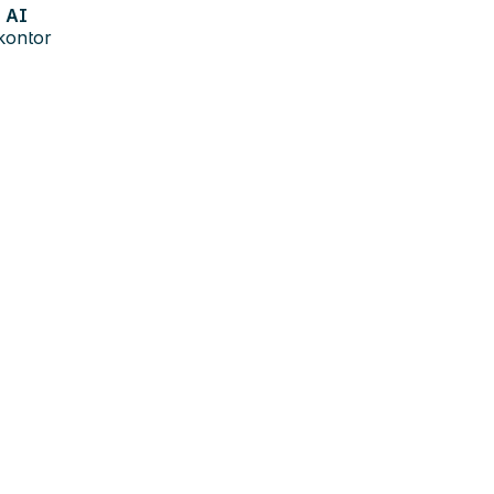
AI
kontor