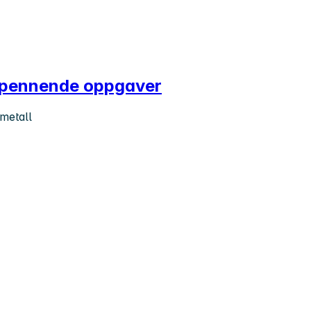
 spennende oppgaver
metall