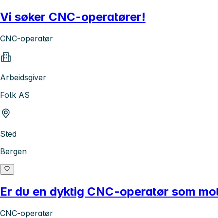
Vi søker CNC-operatører!
CNC-operatør
Arbeidsgiver
Folk AS
Sted
Bergen
Er du en dyktig CNC-operatør som moti
CNC-operatør