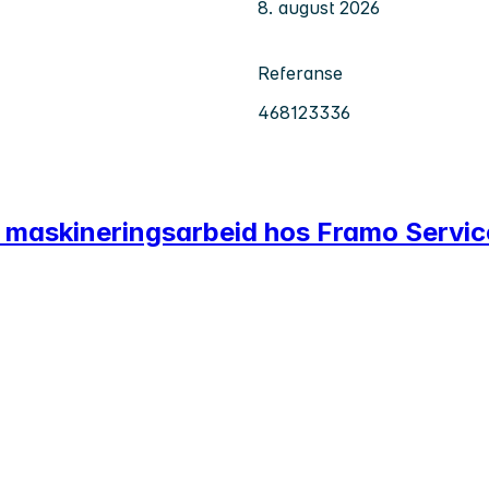
8. august 2026
Referanse
468123336
s maskineringsarbeid hos Framo Servi