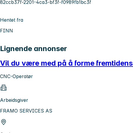
82ccb37f-2201-4ca3-bf3f-f0989fb1bc3f
Hentet fra
FINN
Lignende annonser
Vil du være med på å forme fremtiden
CNC-Operatør
Arbeidsgiver
FRAMO SERVICES AS