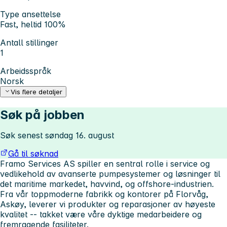
Type ansettelse
Fast, heltid 100%
Antall stillinger
1
Arbeidsspråk
Norsk
Vis flere detaljer
Søk på jobben
Søk senest søndag 16. august
Gå til søknad
Framo Services AS spiller en sentral rolle i service og
vedlikehold av avanserte pumpesystemer og løsninger til
det maritime markedet, havvind, og offshore-industrien.
Fra vår toppmoderne fabrikk og kontorer på Florvåg,
Askøy, leverer vi produkter og reparasjoner av høyeste
kvalitet -- takket være våre dyktige medarbeidere og
fremragende fasiliteter.