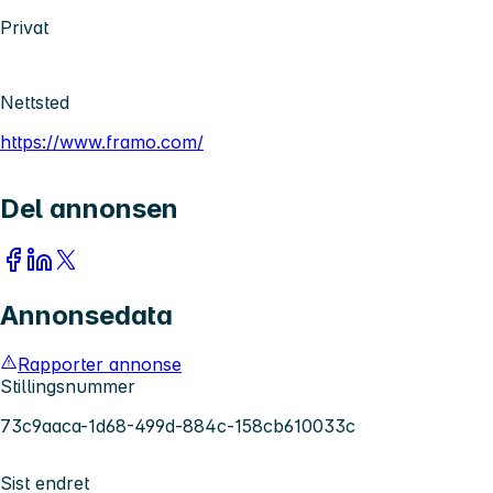
Privat
Nettsted
https://www.framo.com/
Del annonsen
Annonsedata
Rapporter annonse
Stillingsnummer
73c9aaca-1d68-499d-884c-158cb610033c
Sist endret