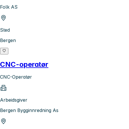
Folk AS
Sted
Bergen
CNC-operatør
CNC-Operatør
Arbeidsgiver
Bergen Bygginnredning As