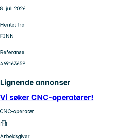
8. juli 2026
Hentet fra
FINN
Referanse
469163658
Lignende annonser
Vi søker CNC-operatører!
CNC-operatør
Arbeidsgiver