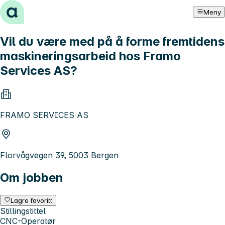
Hopp til innhold
Meny
Vil du være med på å forme fremtidens
maskineringsarbeid hos Framo
Services AS?
FRAMO SERVICES AS
Florvågvegen 39, 5003 Bergen
Om jobben
Lagre favoritt
Stillingstittel
CNC-Operatør