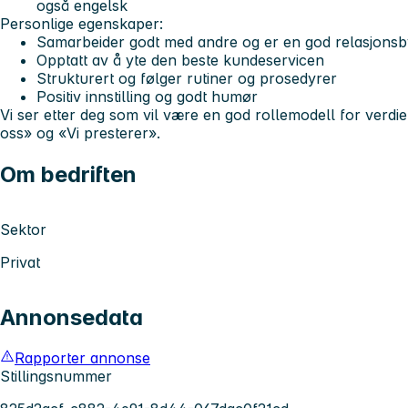
også engelsk
Personlige egenskaper:
Samarbeider godt med andre og er en god relasjons
Opptatt av å yte den beste kundeservicen
Strukturert og følger rutiner og prosedyrer
Positiv innstilling og godt humør
Vi ser etter deg som vil være en god rollemodell for verdie
oss» og «Vi presterer».
Om bedriften
Sektor
Privat
Annonsedata
Rapporter annonse
Stillingsnummer