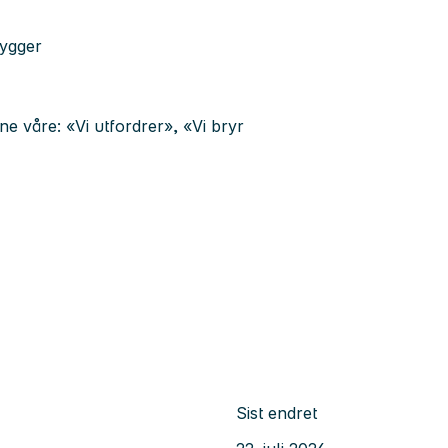
bygger
ne våre: «Vi utfordrer», «Vi bryr
Sist endret