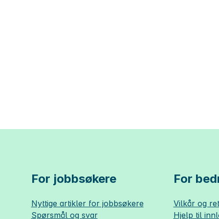
For jobbsøkere
For bedr
Nyttige artikler for jobbsøkere
Vilkår og ret
Spørsmål og svar
Hjelp til inn