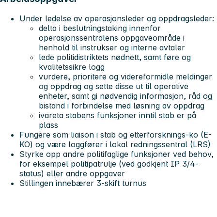
Under ledelse av operasjonsleder og oppdragsleder:
delta i beslutningstaking innenfor
operasjonssentralens oppgaveområde i
henhold til instrukser og interne avtaler
lede politidistriktets nødnett, samt føre og
kvalitetssikre logg
vurdere, prioritere og videreformidle meldinger
og oppdrag og sette disse ut til operative
enheter, samt gi nødvendig informasjon, råd og
bistand i forbindelse med løsning av oppdrag
ivareta stabens funksjoner inntil stab er på
plass
Fungere som liaison i stab og etterforsknings-ko (E-
KO) og være loggfører i lokal redningssentral (LRS)
Styrke opp andre politifaglige funksjoner ved behov,
for eksempel politipatrulje (ved godkjent IP 3/4-
status) eller andre oppgaver
Stillingen innebærer 3-skift turnus