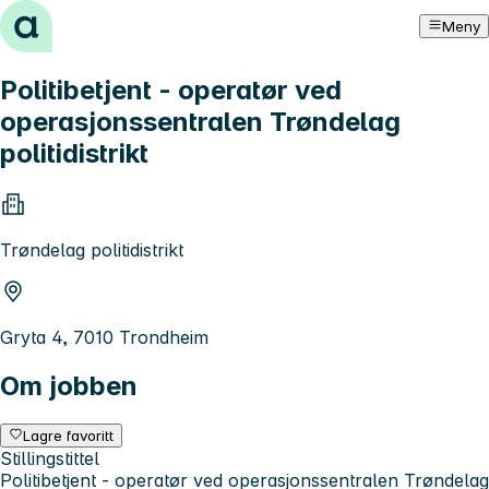
Hopp til innhold
Meny
Politibetjent - operatør ved
operasjonssentralen Trøndelag
politidistrikt
Trøndelag politidistrikt
Gryta 4, 7010 Trondheim
Om jobben
Lagre favoritt
Stillingstittel
Politibetjent - operatør ved operasjonssentralen Trøndelag