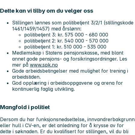
Dette kan vi tilby om du velger oss
Stillingen lønnes som politibetjent 3/2/1 (stillingskode
1461/1459/1457) med årslønn:
politibetjent 3: kr. 575 000 - 680 000
politibetjent 2: kr. 540 000 - 570 000
politibetjent 1: kr. 510 000 - 535 000
Medlemskap i Statens pensjonskasse, med blant
annet gode pensjons- og forsikringsordninger. Les
mer på
www.spk.no
Gode arbeidsbetingelser med mulighet for trening i
arbeidstiden.
God opplæring i arbeidsoppgavene og arena for
kontinuerlig faglig utvikling.
Mangfold i politiet
Dersom du har funksjonsnedsettelse, innvandrerbakgrunn
eller hull i CV-en, er det anledning for å krysse av for
dette i søknaden. Er du kvalifisert for stillingen, vil du bli