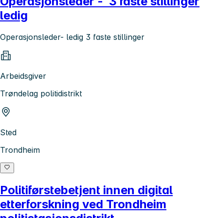
Operasjonsleder - 3 faste stillinger
ledig
Operasjonsleder- ledig 3 faste stillinger
Arbeidsgiver
Trøndelag politidistrikt
Sted
Trondheim
Politiførstebetjent innen digital
etterforskning ved Trondheim