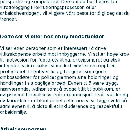
perspektiv og kompetanse. Dersom du har behov for
tilrettelegging i rekrutteringsprosessen eller
arbeidshverdagen, vil vi gjøre vårt beste for å gi deg det du
trenger.
Dette ser vi etter hos en ny medarbeider
Vi ser etter personer som er interessert i å drive
tillitsskapende arbeid mot innbyggerne. Vi stiller høye krav
til motivasjon for faglig utvikling, arbeidsmoral og etisk
integritet. Videre søker vi medarbeidere som opptrer
profesjonelt til enhver tid og fungerer som gode
ambassadører for politiet gjennom sine holdninger og
handlinger i sitt daglige arbeid. Evnen til å være trygg,
nærværende, lydhør samt å bygge tillit til publikum, er
avgjørende for suksess i vår organisasjon. I vår vurdering
av kandidater er blant annet dette noe vi vil legge vekt på
samt evnen til å bidra til et inkluderende og respektfullt
arbeidsmiljø.
Arbeidsoppgaver