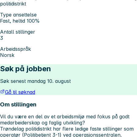
politidistrikt
Type ansettelse
Fast, heltid 100%
Antall stillinger
3
Arbeidsspråk
Norsk
Søk på jobben
Søk senest mandag 10. august
Gå til søknad
Om stillingen
Vil du være en del av et arbeidsmiljø med fokus på godt
medarbeiderskap og faglig utvikling?
Trøndelag politidistrikt har flere ledige faste stillinger som
operatør (Politibetjent 3-1) ved operasjonssentralen.