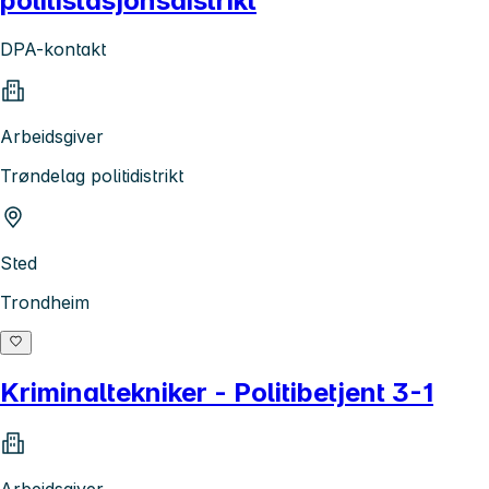
politistasjonsdistrikt
DPA-kontakt
Arbeidsgiver
Trøndelag politidistrikt
Sted
Trondheim
Kriminaltekniker - Politibetjent 3-1