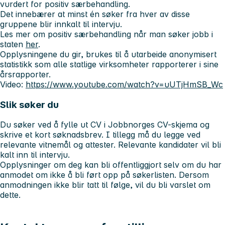
vurdert for positiv særbehandling.
Det innebærer at minst én søker fra hver av disse
gruppene blir innkalt til intervju.
Les mer om positiv særbehandling når man søker jobb i
staten
her
.
Opplysningene du gir, brukes til å utarbeide anonymisert
statistikk som alle statlige virksomheter rapporterer i sine
årsrapporter.
Video:
https://www.youtube.com/watch?v=uUTjHmSB_Wc
Slik søker du
Du søker ved å fylle ut CV i Jobbnorges CV-skjema og
skrive et kort søknadsbrev. I tillegg må du legge ved
relevante vitnemål og attester. Relevante kandidater vil bli
kalt inn til intervju.
Opplysninger om deg kan bli offentliggjort selv om du har
anmodet om ikke å bli ført opp på søkerlisten. Dersom
anmodningen ikke blir tatt til følge, vil du bli varslet om
dette.