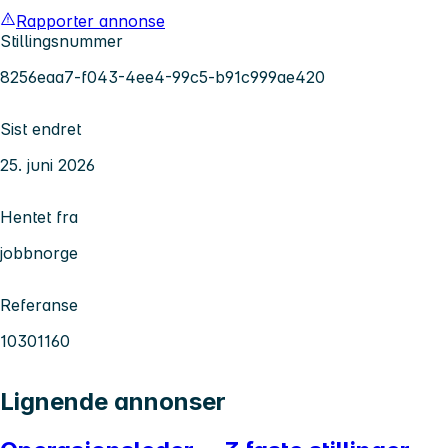
Rapporter annonse
Stillingsnummer
8256eaa7-f043-4ee4-99c5-b91c999ae420
Sist endret
25. juni 2026
Hentet fra
jobbnorge
Referanse
10301160
Lignende annonser