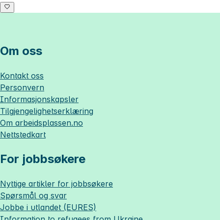
Om oss
Kontakt oss
Personvern
Informasjonskapsler
Tilgjengelighetserklæring
Om
arbeidsplassen.no
Nettstedkart
For jobbsøkere
Nyttige artikler for jobbsøkere
Spørsmål og svar
Jobbe i utlandet (EURES)
Information to refugees from Ukraine