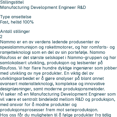
Stillingstittel
Manufacturing Development Engineer R&D
Type ansettelse
Fast, heltid 100%
Antall stillinger
2
Nammo er en av verdens ledende produsenter av
spesialammunisjon og rakettmotorer, og har romfarts- og
ramjetteknologi som en del av sin portefølje. Nammo
Raufoss er det største selskapet i Nammo-gruppen og har
samlokalisert utvikling, produksjon og testsenter på
Raufoss. Vi har flere hundre dyktige ingeniører som jobber
med utvikling av nye produkter. En viktig del av
utviklingsarbeidet er å gjøre analyser på blant annet
avansert materialteknologi, komplekse og innovative
designløsninger, samt moderne produksjonsmetoder.
Vi søker nå en Manufacturing Development Engineer som
vil være et sentralt bindeledd mellom R&D og produksjon,
med ansvar for å modne produkter og
produksjonsprosesser frem mot serieproduksjon.
Hos oss får du muligheten til å følge produkter fra tidlig