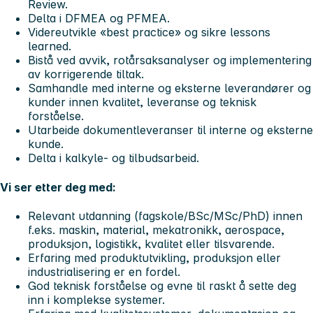
Review.
Delta i DFMEA og PFMEA.
Videreutvikle «best practice» og sikre lessons
learned.
Bistå ved avvik, rotårsaksanalyser og implementering
av korrigerende tiltak.
Samhandle med interne og eksterne leverandører og
kunder innen kvalitet, leveranse og teknisk
forståelse.
Utarbeide dokumentleveranser til interne og eksterne
kunde.
Delta i kalkyle- og tilbudsarbeid.
Vi ser etter deg med:
Relevant utdanning (fagskole/BSc/MSc/PhD) innen
f.eks. maskin, material, mekatronikk, aerospace,
produksjon, logistikk, kvalitet eller tilsvarende.
Erfaring med produktutvikling, produksjon eller
industrialisering er en fordel.
God teknisk forståelse og evne til raskt å sette deg
inn i komplekse systemer.