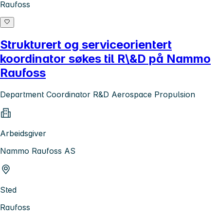
Raufoss
Strukturert og serviceorientert
koordinator søkes til R\&D på Nammo
Raufoss
Department Coordinator R&D Aerospace Propulsion
Arbeidsgiver
Nammo Raufoss AS
Sted
Raufoss