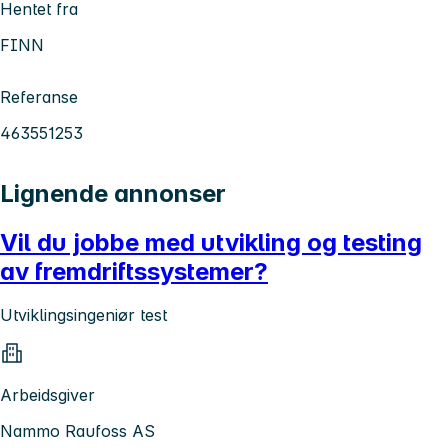
Hentet fra
FINN
Referanse
463551253
Lignende annonser
Vil du jobbe med utvikling og testing
av fremdriftssystemer?
Utviklingsingeniør test
Arbeidsgiver
Nammo Raufoss AS