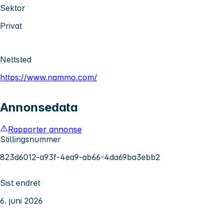
Sektor
Privat
Nettsted
https://www.nammo.com/
Annonsedata
Rapporter annonse
Stillingsnummer
823d6012-a93f-4ea9-ab66-4da69ba3ebb2
Sist endret
6. juni 2026