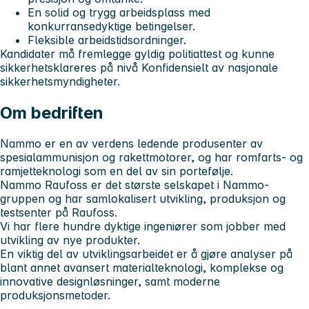
En solid og trygg arbeidsplass med
konkurransedyktige betingelser.
Fleksible arbeidstidsordninger.
Kandidater må fremlegge gyldig politiattest og kunne
sikkerhetsklareres på nivå Konfidensielt av nasjonale
sikkerhetsmyndigheter.
Om bedriften
Nammo er en av verdens ledende produsenter av
spesialammunisjon og rakettmotorer, og har romfarts- og
ramjetteknologi som en del av sin portefølje.
Nammo Raufoss er det største selskapet i Nammo-
gruppen og har samlokalisert utvikling, produksjon og
testsenter på Raufoss.
Vi har flere hundre dyktige ingeniører som jobber med
utvikling av nye produkter.
En viktig del av utviklingsarbeidet er å gjøre analyser på
blant annet avansert materialteknologi, komplekse og
innovative designløsninger, samt moderne
produksjonsmetoder.