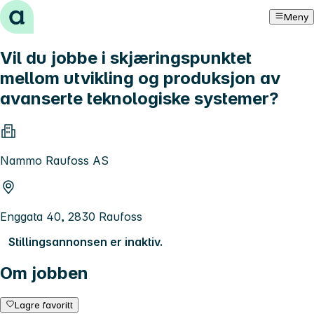
Hopp til innhold
Meny
Vil du jobbe i skjæringspunktet
mellom utvikling og produksjon av
avanserte teknologiske systemer?
Nammo Raufoss AS
Enggata 40, 2830 Raufoss
Stillingsannonsen er inaktiv.
Om jobben
Lagre favoritt