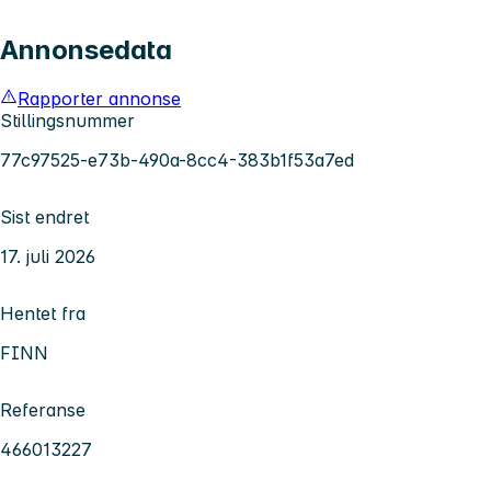
Annonsedata
Rapporter annonse
Stillingsnummer
77c97525-e73b-490a-8cc4-383b1f53a7ed
Sist endret
17. juli 2026
Hentet fra
FINN
Referanse
466013227