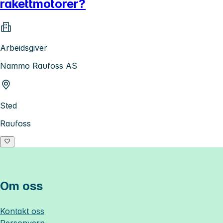
rakettmotorer?
Arbeidsgiver
Nammo Raufoss AS
Sted
Raufoss
Om oss
Kontakt oss
Personvern