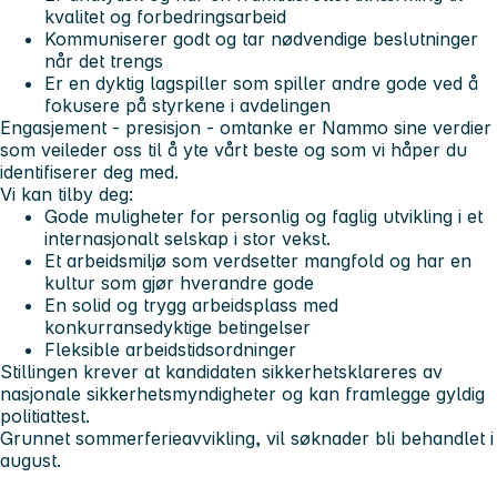
kvalitet og forbedringsarbeid
Kommuniserer godt og tar nødvendige beslutninger
når det trengs
Er en dyktig lagspiller som spiller andre gode ved å
fokusere på styrkene i avdelingen
Engasjement - presisjon - omtanke er Nammo sine verdier
som veileder oss til å yte vårt beste og som vi håper du
identifiserer deg med.
Vi kan tilby deg:
Gode muligheter for personlig og faglig utvikling i et
internasjonalt selskap i stor vekst.
Et arbeidsmiljø som verdsetter mangfold og har en
kultur som gjør hverandre gode
En solid og trygg arbeidsplass med
konkurransedyktige betingelser
Fleksible arbeidstidsordninger
Stillingen krever at kandidaten sikkerhetsklareres av
nasjonale sikkerhetsmyndigheter og kan framlegge gyldig
politiattest.
Grunnet sommerferieavvikling, vil søknader bli behandlet i
august.