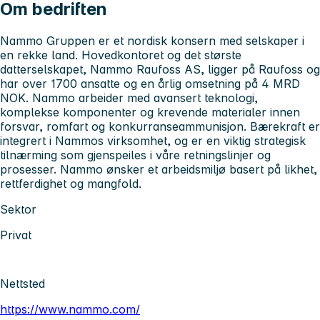
Om bedriften
Nammo Gruppen er et nordisk konsern med selskaper i
en rekke land. Hovedkontoret og det største
datterselskapet, Nammo Raufoss AS, ligger på Raufoss og
har over 1700 ansatte og en årlig omsetning på 4 MRD
NOK. Nammo arbeider med avansert teknologi,
komplekse komponenter og krevende materialer innen
forsvar, romfart og konkurranseammunisjon. Bærekraft er
integrert i Nammos virksomhet, og er en viktig strategisk
tilnærming som gjenspeiles i våre retningslinjer og
prosesser. Nammo ønsker et arbeidsmiljø basert på likhet,
rettferdighet og mangfold.
Sektor
Privat
Nettsted
https://www.nammo.com/