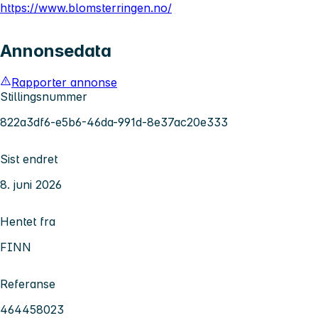
https://www.blomsterringen.no/
Annonsedata
Rapporter annonse
Stillingsnummer
822a3df6-e5b6-46da-991d-8e37ac20e333
Sist endret
8. juni 2026
Hentet fra
FINN
Referanse
464458023