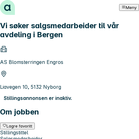
Hopp til innhold
Meny
Vi søker salgsmedarbeider til vår
avdeling i Bergen
AS Blomsterringen Engros
Liavegen 10, 5132 Nyborg
Stillingsannonsen er inaktiv.
Om jobben
Lagre favoritt
Stillingstittel
Salgsmedarbeider