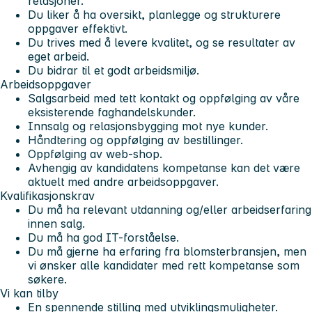
relasjoner.
Du liker å ha oversikt, planlegge og strukturere
oppgaver effektivt.
Du trives med å levere kvalitet, og se resultater av
eget arbeid.
Du bidrar til et godt arbeidsmiljø.
Arbeidsoppgaver
Salgsarbeid med tett kontakt og oppfølging av våre
eksisterende faghandelskunder.
Innsalg og relasjonsbygging mot nye kunder.
Håndtering og oppfølging av bestillinger.
Oppfølging av web-shop.
Avhengig av kandidatens kompetanse kan det være
aktuelt med andre arbeidsoppgaver.
Kvalifikasjonskrav
Du må ha relevant utdanning og/eller arbeidserfaring
innen salg.
Du må ha god IT-forståelse.
Du må gjerne ha erfaring fra blomsterbransjen, men
vi ønsker alle kandidater med rett kompetanse som
søkere.
Vi kan tilby
En spennende stilling med utviklingsmuligheter.