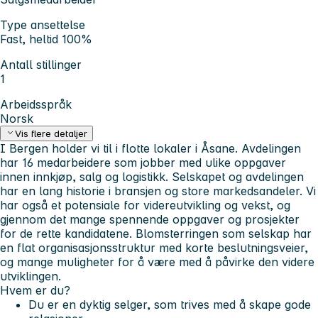
Type ansettelse
Fast, heltid 100%
Antall stillinger
1
Arbeidsspråk
Norsk
Vis flere detaljer
I Bergen holder vi til i flotte lokaler i Åsane. Avdelingen
har 16 medarbeidere som jobber med ulike oppgaver
innen innkjøp, salg og logistikk. Selskapet og avdelingen
har en lang historie i bransjen og store markedsandeler. Vi
har også et potensiale for videreutvikling og vekst, og
gjennom det mange spennende oppgaver og prosjekter
for de rette kandidatene. Blomsterringen som selskap har
en flat organisasjonsstruktur med korte beslutningsveier,
og mange muligheter for å være med å påvirke den videre
utviklingen.
Hvem er du?
Du er en dyktig selger, som trives med å skape gode