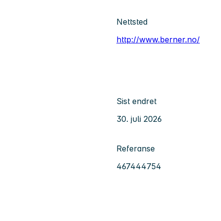
Nettsted
http://www.berner.no/
Sist endret
30. juli 2026
Referanse
467444754