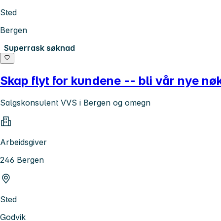
Sted
Bergen
Superrask søknad
Skap flyt for kundene -- bli vår nye nøk
Salgskonsulent VVS i Bergen og omegn
Arbeidsgiver
246 Bergen
Sted
Godvik