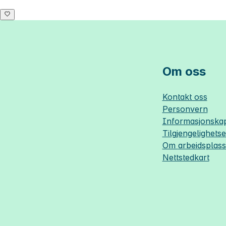
Om oss
Kontakt oss
Personvern
Informasjonskap
Tilgjengelighets
Om
arbeidsplas
Nettstedkart