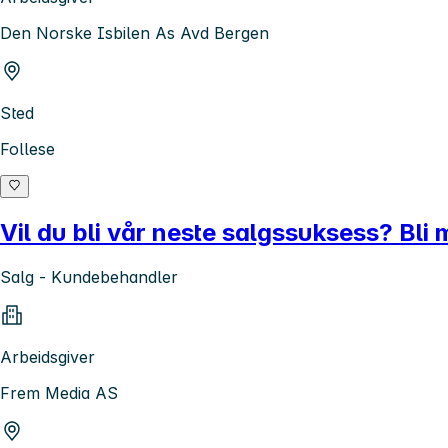
Den Norske Isbilen As Avd Bergen
Sted
Follese
Vil du bli vår neste salgssuksess? Bli
Salg - Kundebehandler
Arbeidsgiver
Frem Media AS