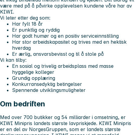
være med på å påvirke opplevelsen kundene våre har av
KIWI.
Vi leter etter deg som:
Har fylt 18 år
Er punktlig og ryddig
Har godt humør og en positiv serviceinnstilling
Har stor arbeidskapasitet og trives med en hektisk
hverdag
Er ærlig, ansvarsbevisst og til å stole på
Vi kan tilby:
En sosial og trivelig arbeidsplass med masse
hyggelige kolleger
Grundig opplæring
Konkurransedyktig betingelser
Spennende utviklingsmuligheter
Om bedriften
Med over 700 butikker og 54 milliarder i omsetning, er
KIWI Minipris landets største lavpriskjede. KIWI Minipris
er en del av NorgesGruppen, som er landets største