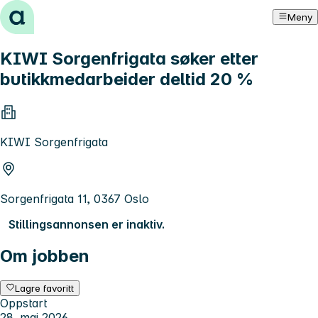
Hopp til innhold
Meny
KIWI Sorgenfrigata søker etter
butikkmedarbeider deltid 20 %
KIWI Sorgenfrigata
Sorgenfrigata 11, 0367 Oslo
Stillingsannonsen er inaktiv.
Om jobben
Lagre favoritt
Oppstart
28. mai 2026