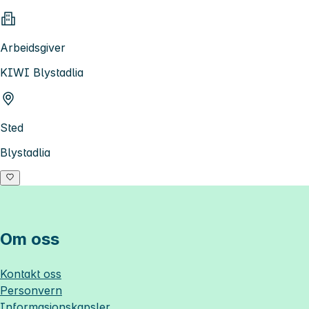
Arbeidsgiver
KIWI Blystadlia
Sted
Blystadlia
Om oss
Kontakt oss
Personvern
Informasjonskapsler