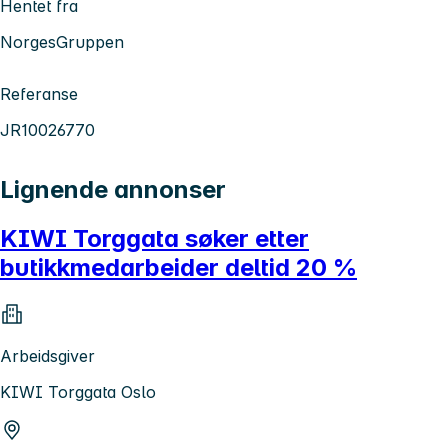
Hentet fra
NorgesGruppen
Referanse
JR10026770
Lignende annonser
KIWI Torggata søker etter
butikkmedarbeider deltid 20 %
Arbeidsgiver
KIWI Torggata Oslo