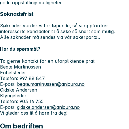
gode oppstallingsmuligheter.
Søknadsfrist
Søknader vurderes fortløpende, så vi oppfordrer
interesserte kandidater til å søke så snart som mulig.
Alle søknader må sendes via vår søkerportal.
Har du spørsmål?
Ta gjerne kontakt for en uforpliktende prat:
Beate Martinussen
Enhetsleder
Telefon: 997 88 847
E-post:
beate.martinussen@anicura.no
Gidske Andersen
Klyngeleder
Telefon: 903 16 755
E-post:
gidske.andersen@anicura.no
Vi gleder oss til å høre fra deg!
Om bedriften