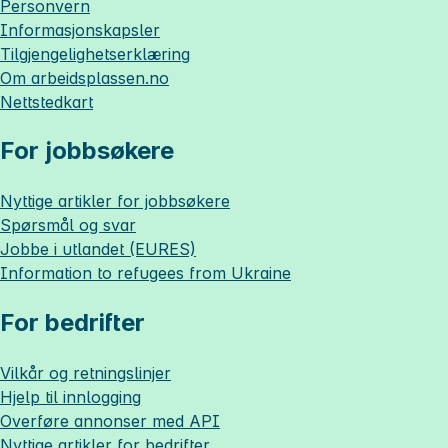
Personvern
Informasjonskapsler
Tilgjengelighetserklæring
Om
arbeidsplassen.no
Nettstedkart
For jobbsøkere
Nyttige artikler for jobbsøkere
Spørsmål og svar
Jobbe i utlandet (EURES)
Information to refugees from Ukraine
For bedrifter
Vilkår og retningslinjer
Hjelp til innlogging
Overføre annonser med API
Nyttige artikler for bedrifter