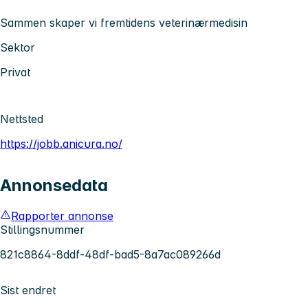
Sammen skaper vi fremtidens veterinærmedisin
Sektor
Privat
Nettsted
https://jobb.anicura.no/
Annonsedata
Rapporter annonse
Stillingsnummer
821c8864-8ddf-48df-bad5-8a7ac089266d
Sist endret