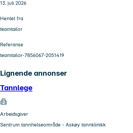
13. juli 2026
Hentet fra
teamtailor
Referanse
teamtailor-7856067-2051419
Lignende annonser
Tannlege
Arbeidsgiver
Sentrum tannhelseområde - Askøy tannklinikk