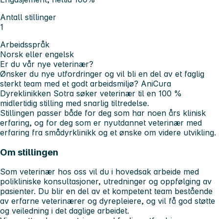
Antall stillinger
1
Arbeidsspråk
Norsk eller engelsk
Er du vår nye veterinær?
Ønsker du nye utfordringer og vil bli en del av et faglig
sterkt team med et godt arbeidsmiljø? AniCura
Dyreklinikken Sotra søker veterinær til en 100 %
midlertidig stilling med snarlig tiltredelse.
Stillingen passer både for deg som har noen års klinisk
erfaring, og for deg som er nyutdannet veterinær med
erfaring fra smådyrklinikk og et ønske om videre utvikling.
Om stillingen
Som veterinær hos oss vil du i hovedsak arbeide med
polikliniske konsultasjoner, utredninger og oppfølging av
pasienter. Du blir en del av et kompetent team bestående
av erfarne veterinærer og dyrepleiere, og vil få god støtte
og veiledning i det daglige arbeidet.