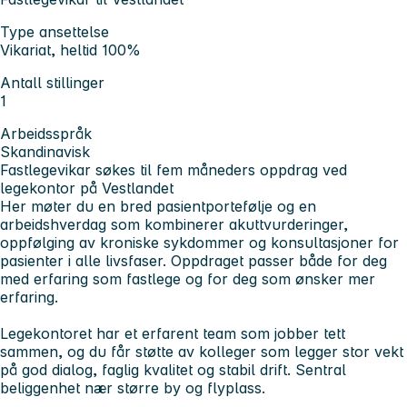
Type ansettelse
Vikariat, heltid 100%
Antall stillinger
1
Arbeidsspråk
Skandinavisk
Fastlegevikar søkes til fem måneders oppdrag ved
legekontor på Vestlandet
Her møter du en bred pasientportefølje og en
arbeidshverdag som kombinerer akuttvurderinger,
oppfølging av kroniske sykdommer og konsultasjoner for
pasienter i alle livsfaser. Oppdraget passer både for deg
med erfaring som fastlege og for deg som ønsker mer
erfaring.
Legekontoret har et erfarent team som jobber tett
sammen, og du får støtte av kolleger som legger stor vekt
på god dialog, faglig kvalitet og stabil drift. Sentral
beliggenhet nær større by og flyplass.