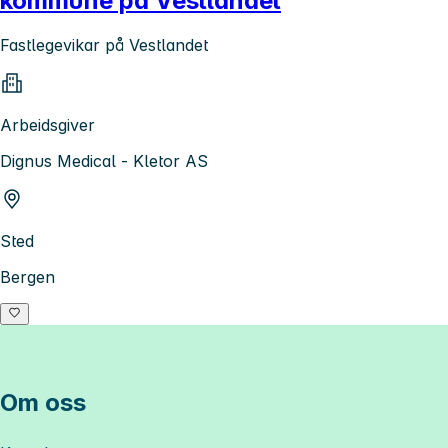
kommune på Vestlandet
Fastlegevikar på Vestlandet
Arbeidsgiver
Dignus Medical - Kletor AS
Sted
Bergen
Om oss