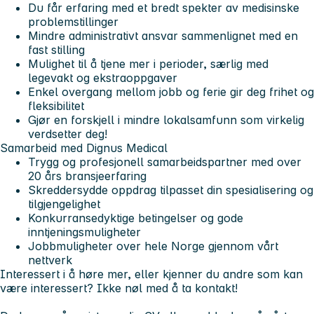
Du får erfaring med et bredt spekter av medisinske
problemstillinger
Mindre administrativt ansvar sammenlignet med en
fast stilling
Mulighet til å tjene mer i perioder, særlig med
legevakt og ekstraoppgaver
Enkel overgang mellom jobb og ferie gir deg frihet og
fleksibilitet
Gjør en forskjell i mindre lokalsamfunn som virkelig
verdsetter deg!
Samarbeid med Dignus Medical
Trygg og profesjonell samarbeidspartner med over
20 års bransjeerfaring
Skreddersydde oppdrag tilpasset din spesialisering og
tilgjengelighet
Konkurransedyktige betingelser og gode
inntjeningsmuligheter
Jobbmuligheter over hele Norge gjennom vårt
nettverk
Interessert i å høre mer, eller kjenner du andre som kan
være interessert? Ikke nøl med å ta kontakt!