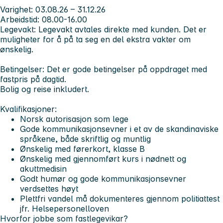
Varighet:
03.08.26 – 31.12.26
Arbeidstid
: 08.00-16.00
Legevakt:
Legevakt avtales direkte med kunden. Det er
muligheter for å på ta seg en del ekstra vakter om
ønskelig.
Betingelser:
Det er gode betingelser på oppdraget med
fastpris på dagtid.
Bolig og reise inkludert.
Kvalifikasjoner:
Norsk autorisasjon som lege
Gode kommunikasjonsevner i et av de skandinaviske
språkene, både skriftlig og muntlig
Ønskelig med førerkort, klasse B
Ønskelig med gjennomført kurs i nødnett og
akuttmedisin
Godt humør og gode kommunikasjonsevner
verdsettes høyt
Plettfri vandel må dokumenteres gjennom politiattest
jfr. Helsepersonelloven
Hvorfor jobbe som fastlegevikar?