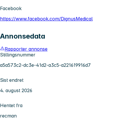
Facebook
https://www.facebook.com/DignusMedical
Annonsedata
Rapporter annonse
Stillingsnummer
a5a573c2-dc3e-41d2-a3c5-a221619916d7
Sist endret
4. august 2026
Hentet fra
recman