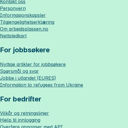
Kontakt oss
Personvern
Informasjonskapsler
Tilgjengelighetserklæring
Om
arbeidsplassen.no
Nettstedkart
For jobbsøkere
Nyttige artikler for jobbsøkere
Spørsmål og svar
Jobbe i utlandet (EURES)
Information to refugees from Ukraine
For bedrifter
Vilkår og retningslinjer
Hjelp til innlogging
Overføre annonser med API