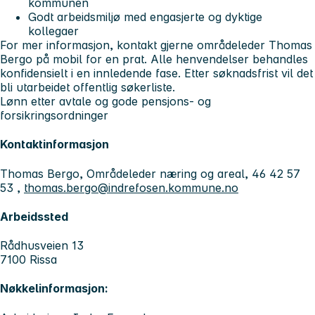
kommunen
Godt arbeidsmiljø med engasjerte og dyktige
kollegaer
For mer informasjon, kontakt gjerne områdeleder Thomas
Bergo på mobil for en prat. Alle henvendelser behandles
konfidensielt i en innledende fase. Etter søknadsfrist vil det
bli utarbeidet offentlig søkerliste.
Lønn etter avtale og gode pensjons- og
forsikringsordninger
Kontaktinformasjon
Thomas Bergo, Områdeleder næring og areal, 46 42 57
53 ,
thomas.bergo@indrefosen.kommune.no
Arbeidssted
Rådhusveien 13
7100 Rissa
Nøkkelinformasjon: