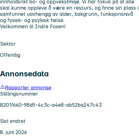
innholdsrikt bo- og oppvekstmiljø. Vi har fokus på at alle
skal kunne oppleve å være en ressurs, og finne sin plass i
samfunnet uavhengig av alder, bakgrunn, funksjonsnivå
og fysisk- og psykisk helse.
Velkommen til Indre Fosen!
Sektor
Offentlig
Annonsedata
Rapporter annonse
Stillingsnummer
8201f660-98d5-4c3c-a4e8-ab52ba247c43
Sist endret
8. juni 2026