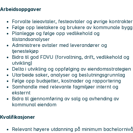
Arbeidsoppgaver
Forvalte leieavtaler, festeavtaler og øvrige kontrakter
Følge opp leietakere og brukere av kommunale bygg
Planlegge og følge opp vedlikehold og
tilstandsanalyser
Administrere avtaler med leverandører og
tjenestekjøp
Bidra til god FDVU (forvaltning, drift, vedlikehold og
utvikling)
Delta i utvikling og oppfølging av eiendomsstrategien
Utarbeide saker, analyser og beslutningsgrunnlag
Følge opp budsjetter, kostnader og rapportering
Samhandle med relevante fagmiljøer internt og
eksternt
Bidra til gjennomføring av salg og avhending av
kommunal eiendom
Kvalifikasjoner
Relevant høyere utdanning på minimum bachelornivå