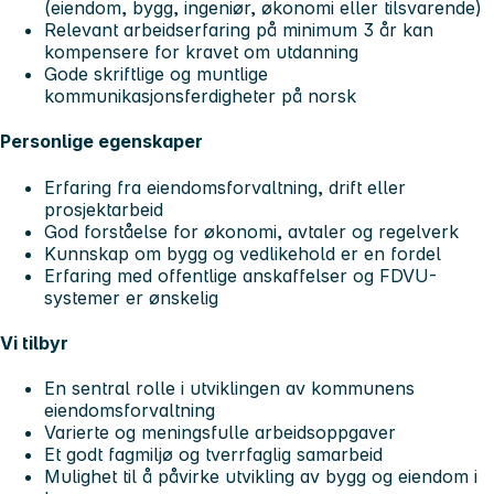
(eiendom, bygg, ingeniør, økonomi eller tilsvarende)
Relevant arbeidserfaring på minimum 3 år kan
kompensere for kravet om utdanning
Gode skriftlige og muntlige
kommunikasjonsferdigheter på norsk
Personlige egenskaper
Erfaring fra eiendomsforvaltning, drift eller
prosjektarbeid
God forståelse for økonomi, avtaler og regelverk
Kunnskap om bygg og vedlikehold er en fordel
Erfaring med offentlige anskaffelser og FDVU-
systemer er ønskelig
Vi tilbyr
En sentral rolle i utviklingen av kommunens
eiendomsforvaltning
Varierte og meningsfulle arbeidsoppgaver
Et godt fagmiljø og tverrfaglig samarbeid
Mulighet til å påvirke utvikling av bygg og eiendom i