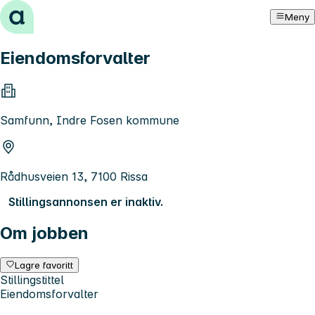
Hopp til innhold
Meny
Eiendomsforvalter
Samfunn, Indre Fosen kommune
Rådhusveien 13, 7100 Rissa
Stillingsannonsen er inaktiv.
Om jobben
Lagre favoritt
Stillingstittel
Eiendomsforvalter