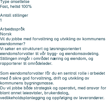
Type ansettelse
Fast, heltid 100%
Antall stillinger
1
Arbeidsspråk
Norsk
Vil du jobbe med forvaltning og utvikling av kommunens
eiendommer?
Vi søker en strukturert og løsningsorientert
eiendomsforvalter til vår bygg- og eiendomsavdeling.
Stillingen inngår i området næring og eiendom, og
rapporterer til områdeleder.
Som eiendomsforvalter får du en sentral rolle i arbeidet
med å sikre god forvaltning, drift og utvikling av
kommunens bygningsmasse.
Du vil jobbe både strategisk og operativt, med ansvar for
blant annet leieavtaler, brukerdialog,
vedlikeholdsplanlegging og oppfølging av leverandører.