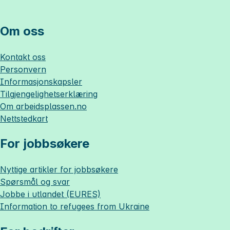
Om oss
Kontakt oss
Personvern
Informasjonskapsler
Tilgjengelighetserklæring
Om
arbeidsplassen.no
Nettstedkart
For jobbsøkere
Nyttige artikler for jobbsøkere
Spørsmål og svar
Jobbe i utlandet (EURES)
Information to refugees from Ukraine