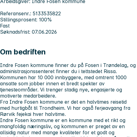
Arbeidsgiver: Indre Fosen kommune
Referansenr.: 5133535822
Stillingsprosent: 100%
Fast
Søknadsfrist: 07.06.2026
Om bedriften
Indre Fosen kommune finner du på Fosen i Trøndelag, og
administrasjonssenteret finner du i tettstedet Rissa.
Kommunen har 10 000 innbyggere, med omtrent 1000
ansatte som jobber innen et bredt spekter av
tjenesteområder. Vi trenger stadig nye, engasjerte og
motiverte medarbeidere.
Fra Indre Fosen kommune er det en halvtimes reisetid
med hurtigbåt til Trondheim. Vi har også ferjeavgang fra
Rørvik fejekai hver halvtime.
Indre Fosen kommune er en kommune med et rikt og
mangfoldig næringsliv, og kommunen er preget av en
allsidig natur med mange kvaliteter for et godt og