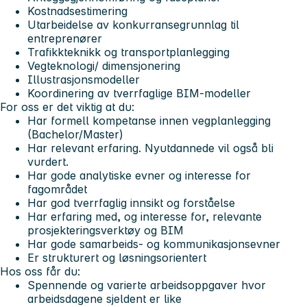
Kostnadsestimering
Utarbeidelse av konkurransegrunnlag til
entreprenører
Trafikkteknikk og transportplanlegging
Vegteknologi/ dimensjonering
Illustrasjonsmodeller
Koordinering av tverrfaglige BIM-modeller
For oss er det viktig at du:
Har formell kompetanse innen vegplanlegging
(Bachelor/Master)
Har relevant erfaring. Nyutdannede vil også bli
vurdert.
Har gode analytiske evner og interesse for
fagområdet
Har god tverrfaglig innsikt og forståelse
Har erfaring med, og interesse for, relevante
prosjekteringsverktøy og BIM
Har gode samarbeids- og kommunikasjonsevner
Er strukturert og løsningsorientert
Hos oss får du:
Spennende og varierte arbeidsoppgaver hvor
arbeidsdagene sjeldent er like