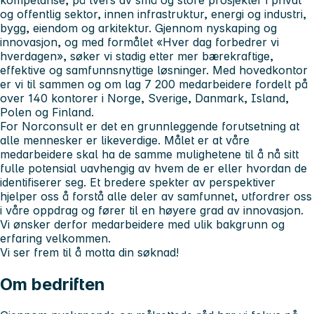
og offentlig sektor, innen infrastruktur, energi og industri,
bygg, eiendom og arkitektur. Gjennom nyskaping og
innovasjon, og med formålet «Hver dag forbedrer vi
hverdagen», søker vi stadig etter mer bærekraftige,
effektive og samfunnsnyttige løsninger. Med hovedkontor
er vi til sammen og om lag 7 200 medarbeidere fordelt på
over 140 kontorer i Norge, Sverige, Danmark, Island,
Polen og Finland.
For Norconsult er det en grunnleggende forutsetning at
alle mennesker er likeverdige. Målet er at våre
medarbeidere skal ha de samme mulighetene til å nå sitt
fulle potensial uavhengig av hvem de er eller hvordan de
identifiserer seg. Et bredere spekter av perspektiver
hjelper oss å forstå alle deler av samfunnet, utfordrer oss
i våre oppdrag og fører til en høyere grad av innovasjon.
Vi ønsker derfor medarbeidere med ulik bakgrunn og
erfaring velkommen.
Vi ser frem til å motta din søknad!
Om bedriften