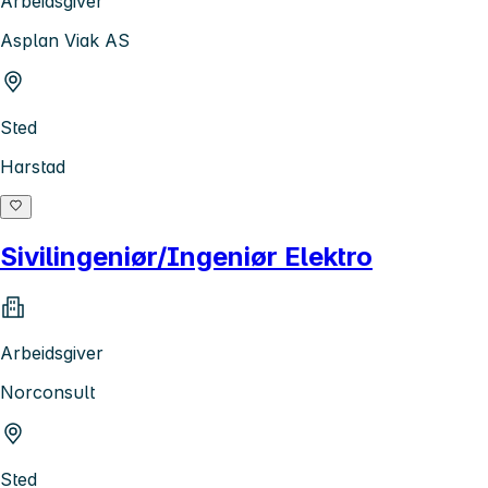
Arbeidsgiver
Asplan Viak AS
Sted
Harstad
Sivilingeniør/Ingeniør Elektro
Arbeidsgiver
Norconsult
Sted