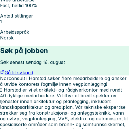
Fast, heltid 100%
Antall stillinger
1
Arbeidsspråk
Norsk
Søk på jobben
Søk senest søndag 16. august
Gå til søknad
Norconsult i Harstad søker flere medarbeidere og ønsker
å utvide kontorets fagmiljø innen vegplanlegging!
I Harstad er vi et arkitekt- og rådgiverkontor med rundt
40 dyktige medarbeidere. Vi tilbyr et bredt spekter av
tjenester innen arkitektur og planlegging, inkludert
landskapsarkitektur og arealplan. Vår tekniske ekspertise
strekker seg fra konstruksjons- og anleggsteknikk, vann
og avløp, vegplanlegging, VVS, elektro, og automasjon, til
spesialiserte områder som brann- og samfunnssikkerhet,