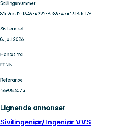
Stillingsnummer
81c2aad2-f649-4292-8c89-47413f3daf76
Sist endret
8. juli 2026
Hentet fra
FINN
Referanse
469083573
Lignende annonser
Sivilingeniør/Ingeniør VVS