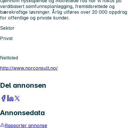
Gjennom nyskapende og målrettede råd har vi fokus på
verdibasert samfunnsplanlegging, fremtidsrettede og
bærekraftige løsninger. Årlig utføres over 20 000 oppdrag
for offentlige og private kunder.
Sektor
Privat
Nettsted
http://www.norconsult.no/
Del annonsen
Annonsedata
Rapporter annonse