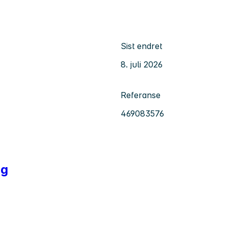
Sist endret
8. juli 2026
Referanse
469083576
ng