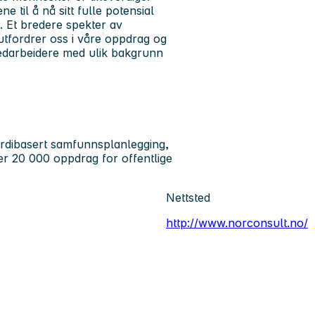
til å nå sitt fulle potensial
. Et bredere spekter av
 utfordrer oss i våre oppdrag og
medarbeidere med ulik bakgrunn
rdibasert samfunnsplanlegging,
ver 20 000 oppdrag for offentlige
Nettsted
http://www.norconsult.no/