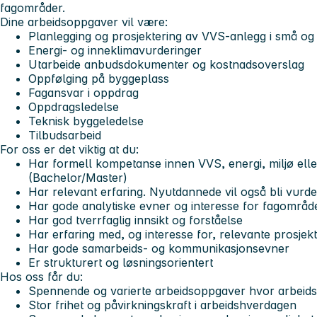
fagområder.
Dine arbeidsoppgaver vil være:
Planlegging og prosjektering av VVS-anlegg i små og 
Energi- og inneklimavurderinger
Utarbeide anbudsdokumenter og kostnadsoverslag
Oppfølging på byggeplass
Fagansvar i oppdrag
Oppdragsledelse
Teknisk byggeledelse
Tilbudsarbeid
For oss er det viktig at du:
Har formell kompetanse innen VVS, energi, miljø elle
(Bachelor/Master)
Har relevant erfaring. Nyutdannede vil også bli vurde
Har gode analytiske evner og interesse for fagområd
Har god tverrfaglig innsikt og forståelse
Har erfaring med, og interesse for, relevante prosje
Har gode samarbeids- og kommunikasjonsevner
Er strukturert og løsningsorientert
Hos oss får du:
Spennende og varierte arbeidsoppgaver hvor arbeidsd
Stor frihet og påvirkningskraft i arbeidshverdagen