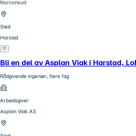
Norconsult
Sted
Harstad
Bli en del av Asplan Viak i Harstad, Lo
Rådgivende ingeniør, flere fag
Arbeidsgiver
Asplan Viak AS
Sted