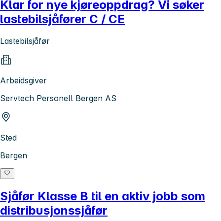
Klar for nye kjøreoppdrag? Vi søker
lastebilsjåfører C / CE
Lastebilsjåfør
Arbeidsgiver
Servtech Personell Bergen AS
Sted
Bergen
Sjåfør Klasse B til en aktiv jobb som
distribusjonssjåfør