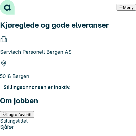
Hopp til innhold
Meny
Kjøreglede og gode elveranser
Servtech Personell Bergen AS
5018 Bergen
Stillingsannonsen er inaktiv.
Om jobben
Lagre favoritt
Stillingstittel
Sjåfør