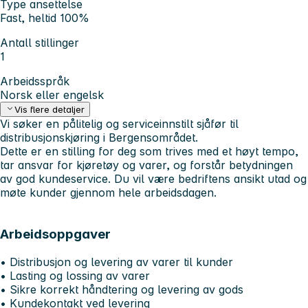
Type ansettelse
Fast, heltid 100%
Antall stillinger
1
Arbeidsspråk
Norsk eller engelsk
Vis flere detaljer
Vi søker en pålitelig og serviceinnstilt sjåfør til
distribusjonskjøring i Bergensområdet.
Dette er en stilling for deg som trives med et høyt tempo,
tar ansvar for kjøretøy og varer, og forstår betydningen
av god kundeservice. Du vil være bedriftens ansikt utad og
møte kunder gjennom hele arbeidsdagen.
Arbeidsoppgaver
• Distribusjon og levering av varer til kunder
• Lasting og lossing av varer
• Sikre korrekt håndtering og levering av gods
• Kundekontakt ved levering