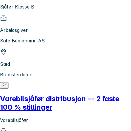
Sjåfør Klasse B
Arbeidsgiver
Safe Bemanning AS
Sted
Blomsterdalen
Varebilsjåfør distribusjon -- 2 faste
100 % stillinger
Varebilsjåfør