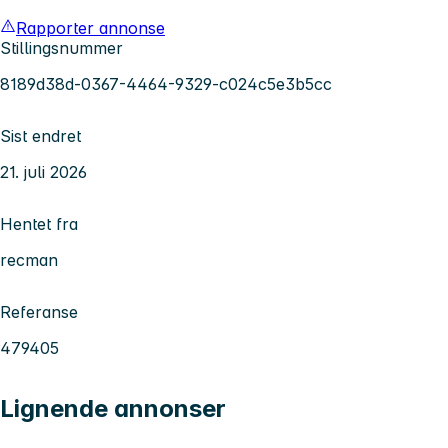
Rapporter annonse
Stillingsnummer
8189d38d-0367-4464-9329-c024c5e3b5cc
Sist endret
21. juli 2026
Hentet fra
recman
Referanse
479405
Lignende annonser