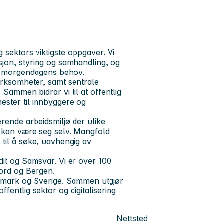
ig sektors viktigste oppgaver. Vi
jon, styring og samhandling, og
or morgendagens behov.
virksomheter, samt sentrale
Sammen bidrar vi til at offentlig
ester til innbyggere og
rende arbeidsmiljø der ulike
r kan være seg selv. Mangfold
r til å søke, uavhengig av
it og Samsvar. Vi er over 100
jord og Bergen.
nmark og Sverige. Sammen utgjør
offentlig sektor og digitalisering
Nettsted