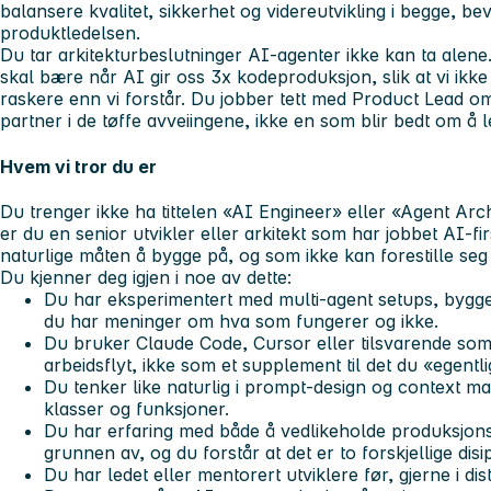
balansere kvalitet, sikkerhet og videreutvikling i begge, 
produktledelsen.
Du tar arkitekturbeslutninger AI-agenter ikke kan ta alene
skal bære når AI gir oss 3x kodeproduksjon, slik at vi ikk
raskere enn vi forstår. Du jobber tett med Product Lead om 
partner i de tøffe avveiingene, ikke en som blir bedt om å l
Hvem vi tror du er
Du trenger ikke ha tittelen «AI Engineer» eller «Agent Arc
er du en senior utvikler eller arkitekt som har jobbet AI-fir
naturlige måten å bygge på, og som ikke kan forestille seg 
Du kjenner deg igjen i noe av dette:
Du har eksperimentert med multi-agent setups, bygget
du har meninger om hva som fungerer og ikke.
Du bruker Claude Code, Cursor eller tilsvarende som
arbeidsflyt, ikke som et supplement til det du «egentli
Du tenker like naturlig i prompt-design og context 
klasser og funksjoner.
Du har erfaring med både å vedlikeholde produksjonss
grunnen av, og du forstår at det er to forskjellige disip
Du har ledet eller mentorert utviklere før, gjerne i dis