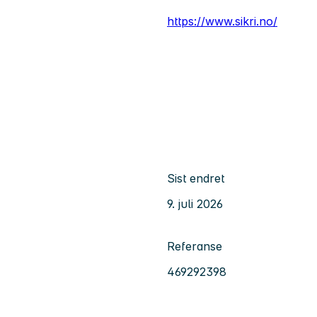
https://www.sikri.no/
Sist endret
9. juli 2026
Referanse
469292398