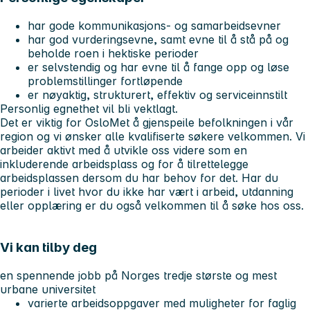
har gode kommunikasjons- og samarbeidsevner
har god vurderingsevne, samt evne til å stå på og
beholde roen i hektiske perioder
er selvstendig og har evne til å fange opp og løse
problemstillinger fortløpende
er nøyaktig, strukturert, effektiv og serviceinnstilt
Personlig egnethet vil bli vektlagt.
Det er viktig for OsloMet å gjenspeile befolkningen i vår
region og vi ønsker alle kvalifiserte søkere velkommen. Vi
arbeider aktivt med å utvikle oss videre som en
inkluderende arbeidsplass og for å tilrettelegge
arbeidsplassen dersom du har behov for det. Har du
perioder i livet hvor du ikke har vært i arbeid, utdanning
eller opplæring er du også velkommen til å søke hos oss.
Vi kan tilby deg
en spennende jobb på Norges tredje største og mest
urbane universitet
varierte arbeidsoppgaver med muligheter for faglig