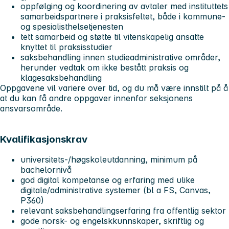
oppfølging og koordinering av avtaler med instituttets
samarbeidspartnere i praksisfeltet, både i kommune-
og spesialisthelsetjenesten
tett samarbeid og støtte til vitenskapelig ansatte
knyttet til praksisstudier
saksbehandling innen studieadministrative områder,
herunder vedtak om ikke bestått praksis og
klagesaksbehandling
Oppgavene vil variere over tid, og du må være innstilt på å
at du kan få andre oppgaver innenfor seksjonens
ansvarsområde.
Kvalifikasjonskrav
universitets-/høgskoleutdanning, minimum på
bachelornivå
god digital kompetanse og erfaring med ulike
digitale/administrative systemer (bl a FS, Canvas,
P360)
relevant saksbehandlingserfaring fra offentlig sektor
gode norsk- og engelskkunnskaper, skriftlig og