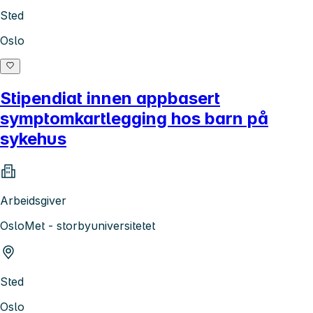
Sted
Oslo
Stipendiat innen appbasert
symptomkartlegging hos barn på
sykehus
Arbeidsgiver
OsloMet - storbyuniversitetet
Sted
Oslo