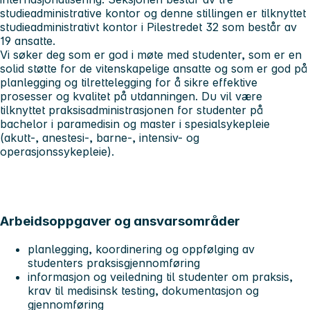
studieadministrative kontor og denne stillingen er tilknyttet
studieadministrativt kontor i Pilestredet 32 som består av
19 ansatte.
Vi søker deg som er god i møte med studenter, som er en
solid støtte for de vitenskapelige ansatte og som er god på
planlegging og tilrettelegging for å sikre effektive
prosesser og kvalitet på utdanningen. Du vil være
tilknyttet praksisadministrasjonen for studenter på
bachelor i paramedisin og master i spesialsykepleie
(akutt-, anestesi-, barne-, intensiv- og
operasjonssykepleie).
Arbeidsoppgaver og ansvarsområder
planlegging, koordinering og oppfølging av
studenters praksisgjennomføring
informasjon og veiledning til studenter om praksis,
krav til medisinsk testing, dokumentasjon og
gjennomføring