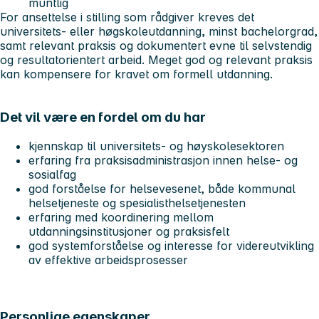
muntlig
For ansettelse i stilling som rådgiver kreves det
universitets- eller høgskoleutdanning, minst bachelorgrad,
samt relevant praksis og dokumentert evne til selvstendig
og resultatorientert arbeid. Meget god og relevant praksis
kan kompensere for kravet om formell utdanning.
Det vil være en fordel om du har
kjennskap til universitets- og høyskolesektoren
erfaring fra praksisadministrasjon innen helse- og
sosialfag
god forståelse for helsevesenet, både kommunal
helsetjeneste og spesialisthelsetjenesten
erfaring med koordinering mellom
utdanningsinstitusjoner og praksisfelt
god systemforståelse og interesse for videreutvikling
av effektive arbeidsprosesser
Personlige egenskaper