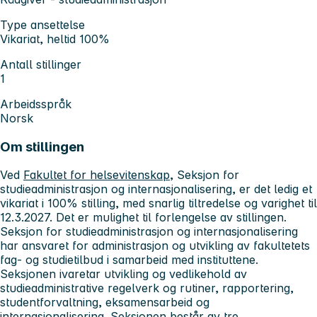
Type ansettelse
Vikariat, heltid 100%
Antall stillinger
1
Arbeidsspråk
Norsk
Om stillingen
Ved
Fakultet for helsevitenskap
, Seksjon for
studieadministrasjon og internasjonalisering, er det ledig et
vikariat i 100% stilling, med snarlig tiltredelse og varighet til
12.3.2027. Det er mulighet til forlengelse av stillingen.
Seksjon for studieadministrasjon og internasjonalisering
har ansvaret for administrasjon og utvikling av fakultetets
fag- og studietilbud i samarbeid med instituttene.
Seksjonen ivaretar utvikling og vedlikehold av
studieadministrative regelverk og rutiner, rapportering,
studentforvaltning, eksamensarbeid og
internasjonalisering. Seksjonen består av tre