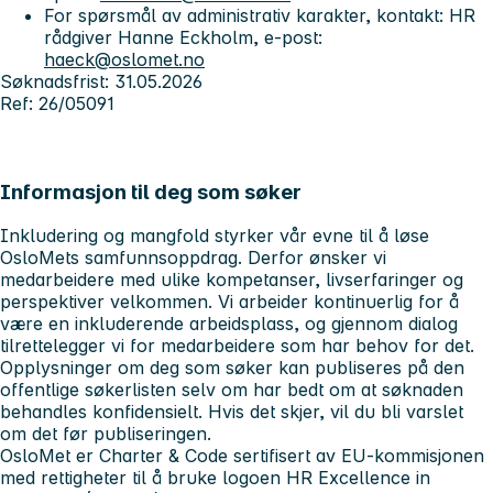
For spørsmål av administrativ karakter, kontakt: HR
rådgiver Hanne Eckholm, e-post:
haeck@oslomet.no
Søknadsfrist: 31.05.2026
Ref: 26/05091
Informasjon til deg som søker
Inkludering og mangfold styrker vår evne til å løse
OsloMets samfunnsoppdrag. Derfor ønsker vi
medarbeidere med ulike kompetanser, livserfaringer og
perspektiver velkommen. Vi arbeider kontinuerlig for å
være en inkluderende arbeidsplass, og gjennom dialog
tilrettelegger vi for medarbeidere som har behov for det.
Opplysninger om deg som søker kan publiseres på den
offentlige søkerlisten selv om har bedt om at søknaden
behandles konfidensielt. Hvis det skjer, vil du bli varslet
om det før publiseringen.
OsloMet er
Charter & Code
sertifisert av
EU-kommisjonen
med rettigheter til å bruke logoen
HR Excellence in