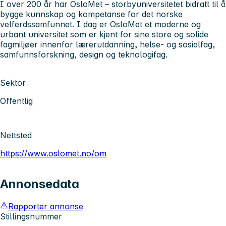
I over 200 år har OsloMet – storbyuniversitetet
bidratt til å
bygge kunnskap og kompetanse for det norske
velferdssamfunnet. I dag er OsloMet et moderne og
urbant universitet som er kjent for sine store og solide
fagmiljøer innenfor lærerutdanning, helse- og sosialfag,
samfunnsforskning, design og teknologifag.
Sektor
Offentlig
Nettsted
https://www.oslomet.no/om
Annonsedata
Rapporter annonse
Stillingsnummer