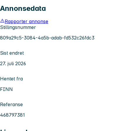
Annonsedata
Rapporter annonse
Stillingsnummer
809a29c5-3084-4a5b-adab-fd532c26fdc3
Sist endret
27. juli 2026
Hentet fra
FINN
Referanse
468797381