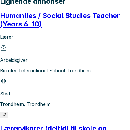
Lignende annonser
Humanties / Social Studies Teacher
(Years 6-10)
Lærer
Arbeidsgiver
Birralee International School Trondheim
Sted
Trondheim, Trondheim
Lærervikarer (deltid) til skole og