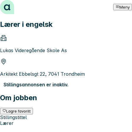
Hopp til innhold
Meny
Lærer i engelsk
Lukas Videregående Skole As
Arkitekt Ebbelsgt 22, 7041 Trondheim
Stillingsannonsen er inaktiv.
Om jobben
Lagre favoritt
Stillingstittel
Lærer