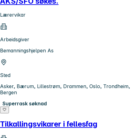
AKS/SFO søkes.
Lærervikar
Arbeidsgiver
Bemanningshjelpen As
Sted
Asker, Bærum, Lillestrøm, Drammen, Oslo, Trondheim,
Bergen
Superrask søknad
Tilkallingsvikarer i fellesfag