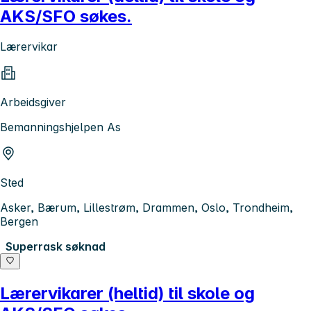
AKS/SFO søkes.
Lærervikar
Arbeidsgiver
Bemanningshjelpen As
Sted
Asker, Bærum, Lillestrøm, Drammen, Oslo, Trondheim,
Bergen
Superrask søknad
Lærervikarer (heltid) til skole og