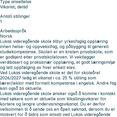
Type ansettelse
Vikariat, deltid
Antall stillinger
1
Arbeidsspråk
Norsk
Lukas videregående skole tilbyr yrkesfaglig opplæring
innen helse- og oppvekstfag, og påbygging til generell
studiekompetanse. Skolen er en kristen privatskole, som
er godkjent etter privatskoleloven. Vi vektlegger
verdibasert og praksisnær opplæring, et godt læringsmiljø
og tett oppfølging av hver enkelt elev.
Ved Lukas videregående skole er det for skoleåret
2026/2027 ledig et vikariat i ca. 25 % stilling som
lærer/lektor med formell kompetanse i engelsk. Andre fag
kan også bli aktuelle.
Lukas videregående skole ønsker også å komme i kontakt
med søkere som er aktuelle som tilkallingsvikarer for
kortere og lengre undervisningsvikariat. Du er derfor
velkommen til å sende oss en åpen søknad, dersom du er
motivert for å bidra som ansatt ved Lukas videregående