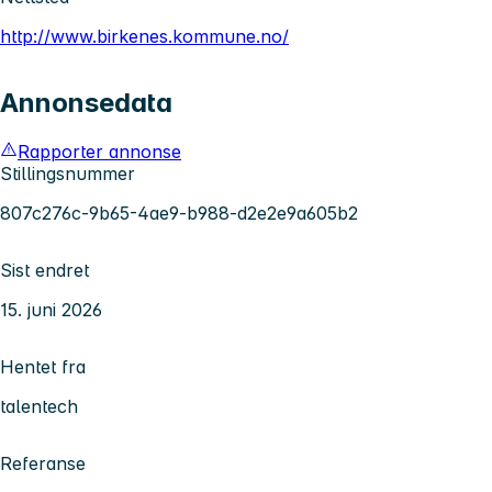
http://www.birkenes.kommune.no/
Annonsedata
Rapporter annonse
Stillingsnummer
807c276c-9b65-4ae9-b988-d2e2e9a605b2
Sist endret
15. juni 2026
Hentet fra
talentech
Referanse