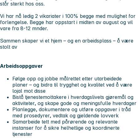
står sterkt hos oss.
Vi har nå ledig 2 vikariater i 100% begge med mulighet for
forlengelse. Begge har oppstart i midten av august og vil
vare fra 8-12 mnder.
Sammen skaper vi et hjem – og en arbeidsplass – å være
stolt av
Arbeidsoppgaver
Følge opp og jobbe målrettet etter utarbeidede
planer – og bidra til trygghet og kvalitet ved å være
lojal mot disse
Bistå tjenestemottakere i hverdagslivets gjøremål og
aktiviteter, og skape gode og meningsfulle hverdager
Planlegge, dokumentere og utføre oppgaver i tråd
med prosedyrer, vedtak og gjeldende lovverk
Samarbeide tett med pårørende og relevante
instanser for å sikre helhetlige og koordinerte
tjenester