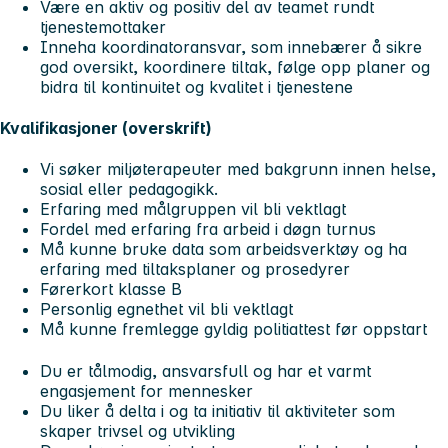
Være en aktiv og positiv del av teamet rundt
tjenestemottaker
Inneha koordinatoransvar, som innebærer å sikre
god oversikt, koordinere tiltak, følge opp planer og
bidra til kontinuitet og kvalitet i tjenestene
Kvalifikasjoner (overskrift)
Vi søker miljøterapeuter med bakgrunn innen helse,
sosial eller pedagogikk.
Erfaring med målgruppen vil bli vektlagt
Fordel med erfaring fra arbeid i døgn turnus
Må kunne bruke data som arbeidsverktøy og ha
erfaring med tiltaksplaner og prosedyrer
Førerkort klasse B
Personlig egnethet vil bli vektlagt
Må kunne fremlegge gyldig politiattest før oppstart
Du er tålmodig, ansvarsfull og har et varmt
engasjement for mennesker
Du liker å delta i og ta initiativ til aktiviteter som
skaper trivsel og utvikling