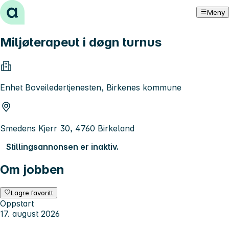
Hopp til innhold
Meny
Miljøterapeut i døgn turnus
Enhet Boveiledertjenesten, Birkenes kommune
Smedens Kjerr 30, 4760 Birkeland
Stillingsannonsen er inaktiv.
Om jobben
Lagre favoritt
Oppstart
17. august 2026