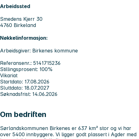
Arbeidssted
Smedens Kjerr 30
4760 Birkeland
Nøkkelinformasjon:
Arbeidsgiver: Birkenes kommune
Referansenr.: 5141715236
Stillingsprosent: 100%
Vikariat
Startdato: 17.08.2026
Sluttdato: 18.07.2027
Søknadsfrist: 14.06.2026
Om bedriften
Sørlandskommunen Birkenes er 637 km² stor og vi har
over 5400 innbyggere. Vi ligger godt plassert i Agder med