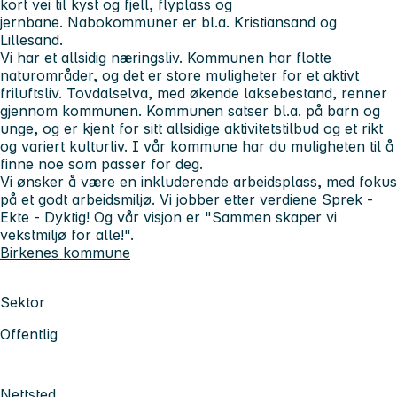
kort vei til kyst og fjell, flyplass og
jernbane. Nabokommuner er bl.a. Kristiansand og
Lillesand.
Vi har et allsidig næringsliv. Kommunen har flotte
naturområder, og det er store muligheter for et aktivt
friluftsliv. Tovdalselva, med økende laksebestand, renner
gjennom kommunen. Kommunen satser bl.a. på barn og
unge, og er kjent for sitt allsidige aktivitetstilbud og et rikt
og variert kulturliv. I vår kommune har du muligheten til å
finne noe som passer for deg.
Vi ønsker å være en inkluderende arbeidsplass, med fokus
på et godt arbeidsmiljø. Vi jobber etter verdiene Sprek -
Ekte - Dyktig! Og vår visjon er "Sammen skaper vi
vekstmiljø for alle!".
Birkenes kommune
Sektor
Offentlig
Nettsted