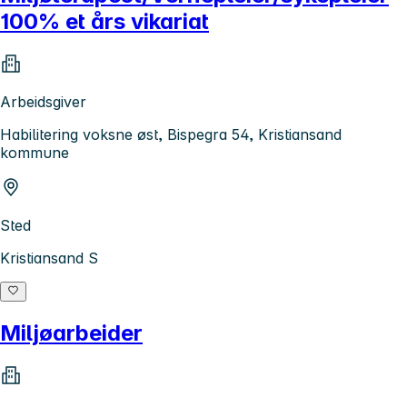
100% et års vikariat
Arbeidsgiver
Habilitering voksne øst, Bispegra 54, Kristiansand
kommune
Sted
Kristiansand S
Miljøarbeider