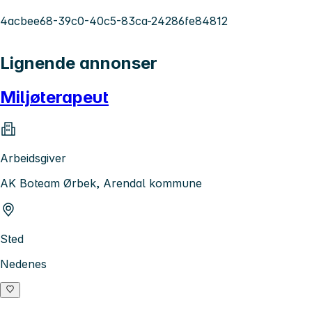
4acbee68-39c0-40c5-83ca-24286fe84812
Lignende annonser
Miljøterapeut
Arbeidsgiver
AK Boteam Ørbek, Arendal kommune
Sted
Nedenes