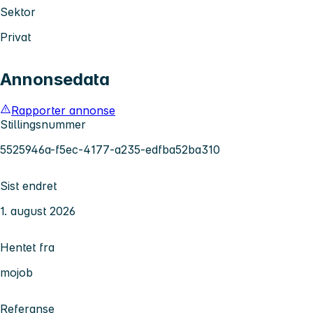
Sektor
Privat
Annonsedata
Rapporter annonse
Stillingsnummer
5525946a-f5ec-4177-a235-edfba52ba310
Sist endret
1. august 2026
Hentet fra
mojob
Referanse