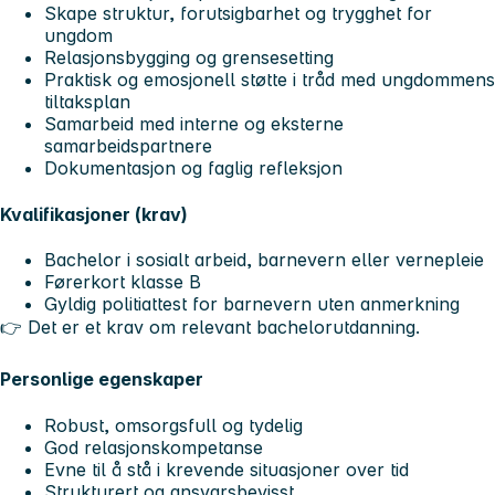
Skape struktur, forutsigbarhet og trygghet for
ungdom
Relasjonsbygging og grensesetting
Praktisk og emosjonell støtte i tråd med ungdommens
tiltaksplan
Samarbeid med interne og eksterne
samarbeidspartnere
Dokumentasjon og faglig refleksjon
Kvalifikasjoner (krav)
Bachelor i sosialt arbeid, barnevern eller vernepleie
Førerkort klasse B
Gyldig politiattest for barnevern uten anmerkning
👉
Det er et krav om relevant bachelorutdanning.
Personlige egenskaper
Robust, omsorgsfull og tydelig
God relasjonskompetanse
Evne til å stå i krevende situasjoner over tid
Strukturert og ansvarsbevisst