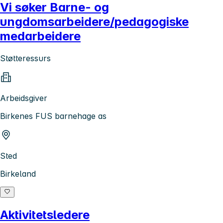
Vi søker Barne- og
ungdomsarbeidere/pedagogiske
medarbeidere
Støtteressurs
Arbeidsgiver
Birkenes FUS barnehage as
Sted
Birkeland
Aktivitetsledere