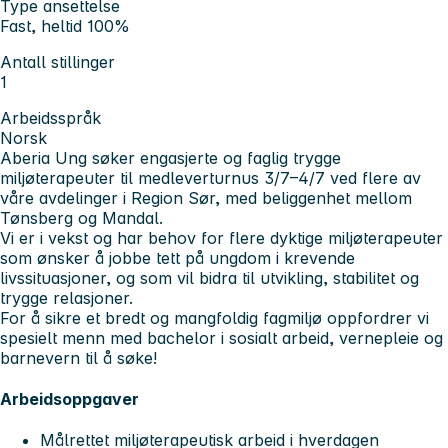
Type ansettelse
Fast, heltid 100%
Antall stillinger
1
Arbeidsspråk
Norsk
Aberia Ung søker engasjerte og faglig trygge
miljøterapeuter til medleverturnus 3/7–4/7 ved flere av
våre avdelinger i Region Sør, med beliggenhet mellom
Tønsberg og Mandal.
Vi er i vekst og har behov for flere dyktige miljøterapeuter
som ønsker å jobbe tett på ungdom i krevende
livssituasjoner, og som vil bidra til utvikling, stabilitet og
trygge relasjoner.
For å sikre et bredt og mangfoldig fagmiljø
oppfordrer vi
spesielt menn med bachelor i sosialt arbeid, vernepleie og
barnevern til å søke!
Arbeidsoppgaver
Målrettet miljøterapeutisk arbeid i hverdagen