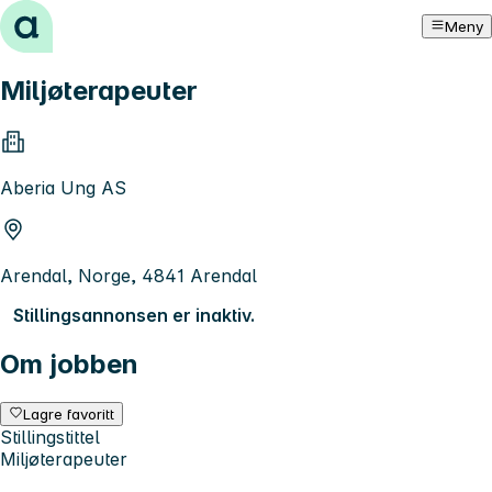
Hopp til innhold
Meny
Miljøterapeuter
Aberia Ung AS
Arendal, Norge, 4841 Arendal
Stillingsannonsen er inaktiv.
Om jobben
Lagre favoritt
Stillingstittel
Miljøterapeuter