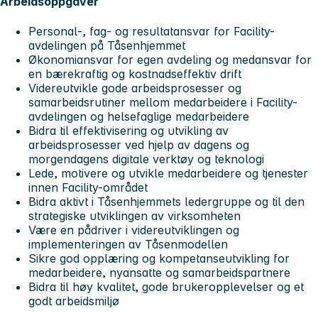
Arbeidsoppgaver
Personal-, fag- og resultatansvar for Facility-
avdelingen på Tåsenhjemmet
Økonomiansvar for egen avdeling og medansvar for
en bærekraftig og kostnadseffektiv drift
Videreutvikle gode arbeidsprosesser og
samarbeidsrutiner mellom medarbeidere i Facility-
avdelingen og helsefaglige medarbeidere
Bidra til effektivisering og utvikling av
arbeidsprosesser ved hjelp av dagens og
morgendagens digitale verktøy og teknologi
Lede, motivere og utvikle medarbeidere og tjenester
innen Facility-området
Bidra aktivt i Tåsenhjemmets ledergruppe og til den
strategiske utviklingen av virksomheten
Være en pådriver i videreutviklingen og
implementeringen av Tåsenmodellen
Sikre god opplæring og kompetanseutvikling for
medarbeidere, nyansatte og samarbeidspartnere
Bidra til høy kvalitet, gode brukeropplevelser og et
godt arbeidsmiljø