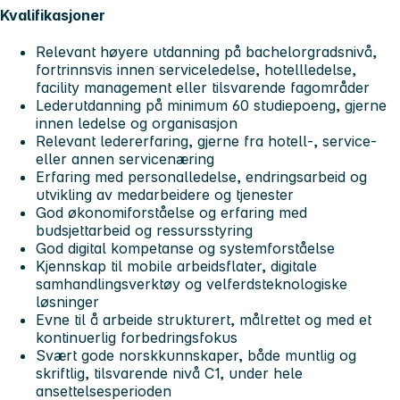
Kvalifikasjoner
Relevant høyere utdanning på bachelorgradsnivå,
fortrinnsvis innen serviceledelse, hotellledelse,
facility management eller tilsvarende fagområder
Lederutdanning på minimum 60 studiepoeng, gjerne
innen ledelse og organisasjon
Relevant ledererfaring, gjerne fra hotell-, service-
eller annen servicenæring
Erfaring med personalledelse, endringsarbeid og
utvikling av medarbeidere og tjenester
God økonomiforståelse og erfaring med
budsjettarbeid og ressursstyring
God digital kompetanse og systemforståelse
Kjennskap til mobile arbeidsflater, digitale
samhandlingsverktøy og velferdsteknologiske
løsninger
Evne til å arbeide strukturert, målrettet og med et
kontinuerlig forbedringsfokus
Svært gode norskkunnskaper, både muntlig og
skriftlig, tilsvarende nivå C1, under hele
ansettelsesperioden