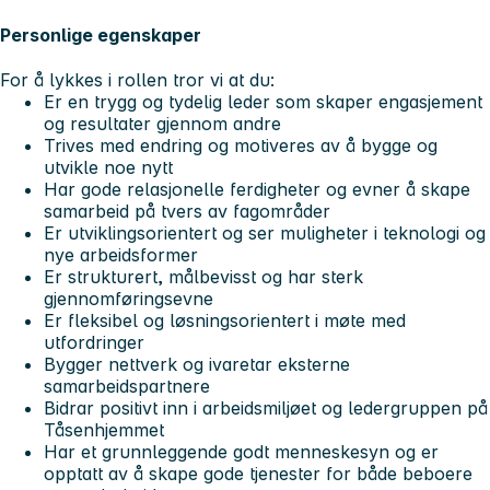
Personlige egenskaper
For å lykkes i rollen tror vi at du:
Er en trygg og tydelig leder som skaper engasjement
og resultater gjennom andre
Trives med endring og motiveres av å bygge og
utvikle noe nytt
Har gode relasjonelle ferdigheter og evner å skape
samarbeid på tvers av fagområder
Er utviklingsorientert og ser muligheter i teknologi og
nye arbeidsformer
Er strukturert, målbevisst og har sterk
gjennomføringsevne
Er fleksibel og løsningsorientert i møte med
utfordringer
Bygger nettverk og ivaretar eksterne
samarbeidspartnere
Bidrar positivt inn i arbeidsmiljøet og ledergruppen på
Tåsenhjemmet
Har et grunnleggende godt menneskesyn og er
opptatt av å skape gode tjenester for både beboere