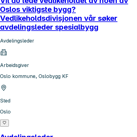
Vil du lede vedlikeholdet av noen av
Oslos viktigste bygg?
Vedlikeholdsdivisjonen vår søker
avdelingsleder spesialbygg
Avdelingsleder
Arbeidsgiver
Oslo kommune, Oslobygg KF
Sted
Oslo