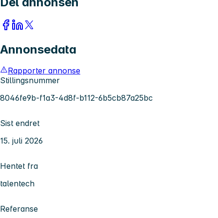
Del annonsen
Annonsedata
Rapporter annonse
Stillingsnummer
8046fe9b-f1a3-4d8f-b112-6b5cb87a25bc
Sist endret
15. juli 2026
Hentet fra
talentech
Referanse