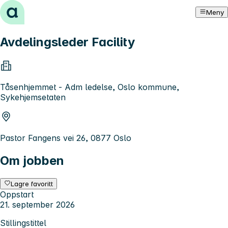
Hopp til innhold
Meny
Avdelingsleder Facility
Tåsenhjemmet - Adm ledelse, Oslo kommune,
Sykehjemsetaten
Pastor Fangens vei 26, 0877 Oslo
Om jobben
Lagre favoritt
Oppstart
21. september 2026
Stillingstittel