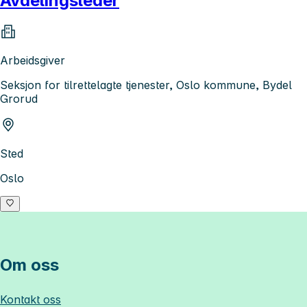
Avdelingsleder
Arbeidsgiver
Seksjon for tilrettelagte tjenester, Oslo kommune, Bydel
Grorud
Sted
Oslo
Om oss
Kontakt oss