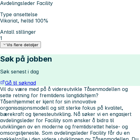
Avdelingsleder Facility
Type ansettelse
Vikariat, heltid 100%
Antall stillinger
1
Vis flere detaljer
Søk på jobben
Søk senest i dag
Gå til søknad
Vil du være med på å videreutvikle Tåsenmodellen og
sette retning for fremtidens langtidshjem?
Tåsenhjemmet er kjent for sin innovative
organisasjonsmodell og sitt sterke fokus på kvalitet,
bærekraft og tjenesteutvikling. Nå søker vi en engasjert
avdelingsleder for Facility som ønsker å bidra til
utviklingen av en moderne og fremtidsrettet helse- og
omsorgstjeneste. Som avdelingsleder Facility får du en
nøkkelrolle i den videre utviklingen av Tåsenmodellen. Du