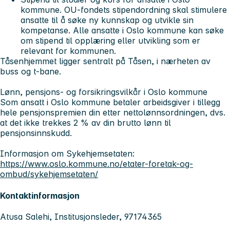
kommune. OU-fondets stipendordning skal stimulere
ansatte til å søke ny kunnskap og utvikle sin
kompetanse. Alle ansatte i Oslo kommune kan søke
om stipend til opplæring eller utvikling som er
relevant for kommunen.
Tåsenhjemmet ligger sentralt på Tåsen, i nærheten av
buss og t-bane.
Lønn, pensjons- og forsikringsvilkår i Oslo kommune
Som ansatt i Oslo kommune betaler arbeidsgiver i tillegg
hele pensjonspremien din etter nettolønnsordningen, dvs.
at det ikke trekkes 2 % av din brutto lønn til
pensjonsinnskudd.
Informasjon om Sykehjemsetaten:
https://www.oslo.kommune.no/etater-foretak-og-
ombud/sykehjemsetaten/
Kontaktinformasjon
Atusa Salehi, Institusjonsleder, 97174365