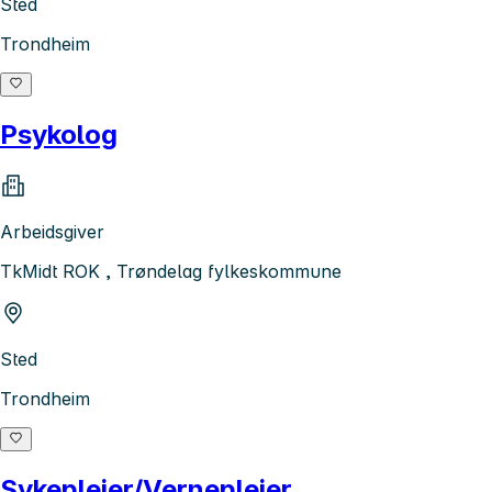
Sted
Trondheim
Psykolog
Arbeidsgiver
TkMidt ROK , Trøndelag fylkeskommune
Sted
Trondheim
Sykepleier/Vernepleier