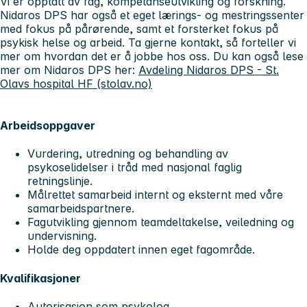
Vi er opptatt av fag, kompetanseutvikling og forskning.
Nidaros DPS har også et eget lærings- og mestringssenter
med fokus på pårørende, samt et forsterket fokus på
psykisk helse og arbeid. Ta gjerne kontakt, så forteller vi
mer om hvordan det er å jobbe hos oss. Du kan også lese
mer om Nidaros DPS her:
Avdeling Nidaros DPS - St.
Olavs hospital HF (stolav.no)
Arbeidsoppgaver
Vurdering, utredning og behandling av
psykoselidelser i tråd med nasjonal faglig
retningslinje.
Målrettet samarbeid internt og eksternt med våre
samarbeidspartnere.
Fagutvikling gjennom teamdeltakelse, veiledning og
undervisning.
Holde deg oppdatert innen eget fagområde.
Kvalifikasjoner
Autorisasjon som psykolog.