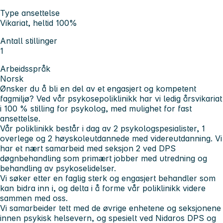
Type ansettelse
Vikariat, heltid 100%
Antall stillinger
1
Arbeidsspråk
Norsk
Ønsker du å bli en del av et engasjert og kompetent
fagmiljø? Ved vår psykosepoliklinikk har vi ledig årsvikariat
i 100 % stilling for psykolog, med mulighet for fast
ansettelse.
Vår poliklinikk består i dag av 2 psykologspesialister, 1
overlege og 2 høyskoleutdannede med videreutdanning. Vi
har et nært samarbeid med seksjon 2 ved DPS
døgnbehandling som primært jobber med utredning og
behandling av psykoselidelser.
Vi søker etter en faglig sterk og engasjert behandler som
kan bidra inn i, og delta i å forme vår poliklinikk videre
sammen med oss.
Vi samarbeider tett med de øvrige enhetene og seksjonene
innen psykisk helsevern, og spesielt ved Nidaros DPS og