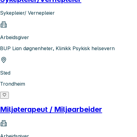
Sykepleier/ Vernepleier
Arbeidsgiver
BUP Lian døgnenheter, Klinikk Psykisk helsevern
Sted
Trondheim
Miljøterapeut / Miljøarbeider
Arbeidsgiver