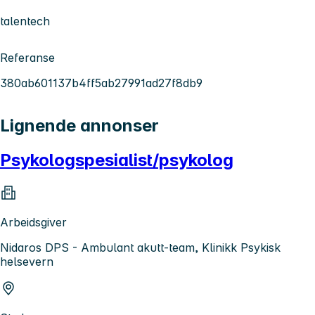
talentech
Referanse
380ab601137b4ff5ab27991ad27f8db9
Lignende annonser
Psykologspesialist/psykolog
Arbeidsgiver
Nidaros DPS - Ambulant akutt-team, Klinikk Psykisk
helsevern