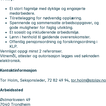
Et stort fagmiljø med dyktige og engasjerte
medarbeidere.
Tilrettelegging for nødvendig opplæring.
Spennende og sammensatte arbeidsoppgaver, og
gode muligheter for faglig utvikling.
Et sosialt og inkluderende arbeidsmiljø.
Lønn i henhold til gjeldende overenskomster.
Offentlig pensjonsordning og forsikringsordning i
KLP.
Vennligst oppgi minst 2 referanser.
Vitnemål, attester og autorisasjon legges ved søknaden
elektronisk.
Kontaktinformasjon
Tor Holm, Seksjonsleder, 72 82 49 94,
tor.holm@stolav.no
Arbeidssted
Østmarkveien 49
7040 Trondheim