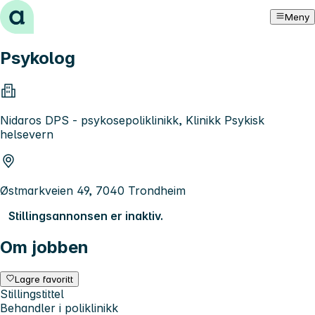
Hopp til innhold
Meny
Psykolog
Nidaros DPS - psykosepoliklinikk, Klinikk Psykisk
helsevern
Østmarkveien 49, 7040 Trondheim
Stillingsannonsen er inaktiv.
Om jobben
Lagre favoritt
Stillingstittel
Behandler i poliklinikk