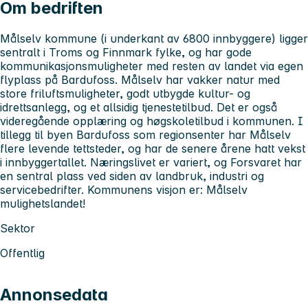
Om bedriften
Målselv kommune (i underkant av 6800 innbyggere) ligger
sentralt i Troms og Finnmark fylke, og har gode
kommunikasjonsmuligheter med resten av landet via egen
flyplass på Bardufoss. Målselv har vakker natur med
store friluftsmuligheter, godt utbygde kultur- og
idrettsanlegg, og et allsidig tjenestetilbud. Det er også
videregående opplæring og høgskoletilbud i kommunen. I
tillegg til byen Bardufoss som regionsenter har Målselv
flere levende tettsteder, og har de senere årene hatt vekst
i innbyggertallet. Næringslivet er variert, og Forsvaret har
en sentral plass ved siden av landbruk, industri og
servicebedrifter. Kommunens visjon er: Målselv
mulighetslandet!
Sektor
Offentlig
Annonsedata