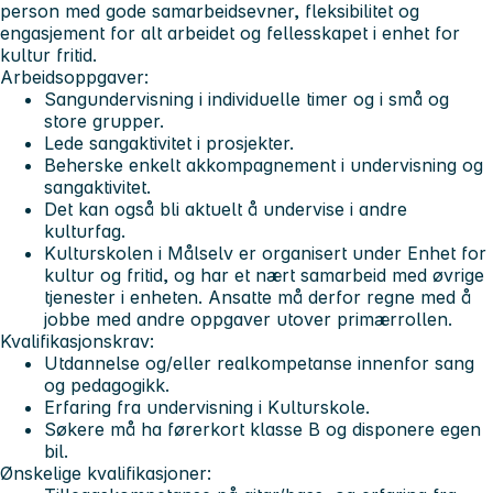
person med gode samarbeidsevner, fleksibilitet og
engasjement for alt arbeidet og fellesskapet i enhet for
kultur fritid.
Arbeidsoppgaver:
Sangundervisning i individuelle timer og i små og
store grupper.
Lede sangaktivitet i prosjekter.
Beherske enkelt akkompagnement i undervisning og
sangaktivitet.
Det kan også bli aktuelt å undervise i andre
kulturfag.
Kulturskolen i Målselv er organisert under Enhet for
kultur og fritid, og har et nært samarbeid med øvrige
tjenester i enheten. Ansatte må derfor regne med å
jobbe med andre oppgaver utover primærrollen.
Kvalifikasjonskrav:
Utdannelse og/eller realkompetanse innenfor sang
og pedagogikk.
Erfaring fra undervisning i Kulturskole.
Søkere må ha førerkort klasse B og disponere egen
bil.
Ønskelige kvalifikasjoner: