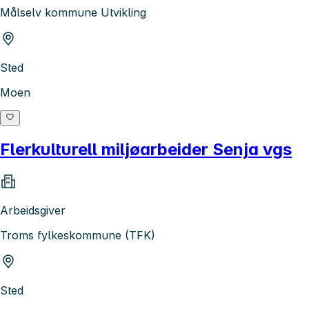
Målselv kommune Utvikling
Sted
Moen
Flerkulturell miljøarbeider Senja vgs
Arbeidsgiver
Troms fylkeskommune (TFK)
Sted