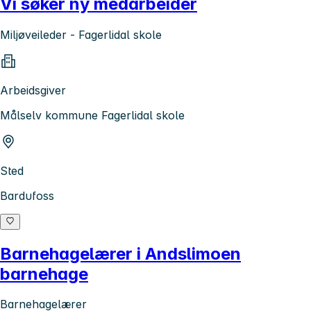
Vi søker ny medarbeider
Miljøveileder - Fagerlidal skole
Arbeidsgiver
Målselv kommune Fagerlidal skole
Sted
Bardufoss
Barnehagelærer i Andslimoen
barnehage
Barnehagelærer