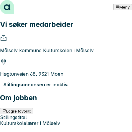
Hopp til innhold
Meny
Vi søker medarbeider
Målselv kommune Kulturskolen i Målselv
Høgtunveien 68, 9321 Moen
Stillingsannonsen er inaktiv.
Om jobben
Lagre favoritt
Stillingstittel
Kulturskolelærer i Målselv