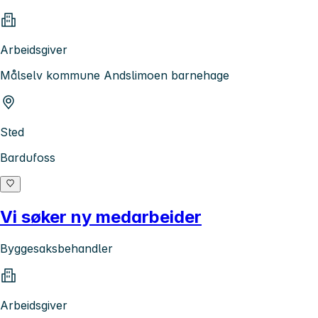
Arbeidsgiver
Målselv kommune Andslimoen barnehage
Sted
Bardufoss
Vi søker ny medarbeider
Byggesaksbehandler
Arbeidsgiver