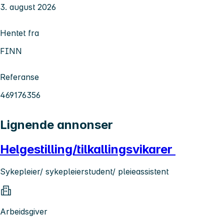
3. august 2026
Hentet fra
FINN
Referanse
469176356
Lignende annonser
Helgestilling/tilkallingsvikarer
Sykepleier/ sykepleierstudent/ pleieassistent
Arbeidsgiver