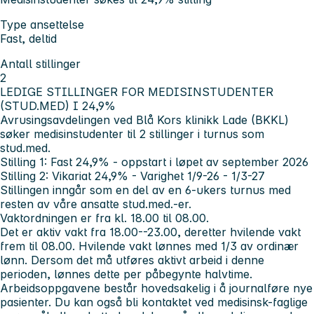
Type ansettelse
Fast, deltid
Antall stillinger
2
LEDIGE STILLINGER FOR MEDISINSTUDENTER
(STUD.MED) I 24,9%
Avrusingsavdelingen ved Blå Kors klinikk Lade (BKKL)
søker medisinstudenter til 2 stillinger i turnus som
stud.med.
Stilling 1:
Fast 24,9% - oppstart i løpet av september 2026
Stilling 2:
Vikariat 24,9% - Varighet 1/9-26 - 1/3-27
Stillingen inngår som en del av en 6-ukers turnus med
resten av våre ansatte stud.med.-er.
Vaktordningen er fra kl. 18.00 til 08.00.
Det er aktiv vakt fra 18.00--23.00, deretter hvilende vakt
frem til 08.00. Hvilende vakt lønnes med 1/3 av ordinær
lønn. Dersom det må utføres aktivt arbeid i denne
perioden, lønnes dette per påbegynte halvtime.
Arbeidsoppgavene består hovedsakelig i å journalføre nye
pasienter. Du kan også bli kontaktet ved medisinsk-faglige