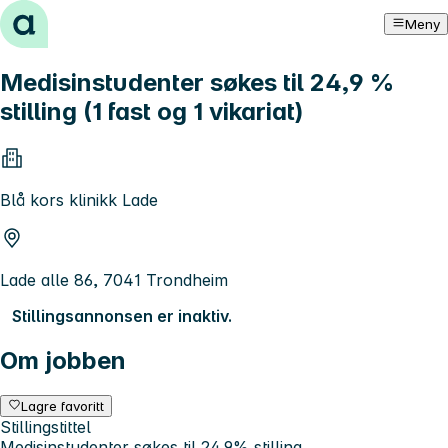
Hopp til innhold
Meny
Medisinstudenter søkes til 24,9 %
stilling (1 fast og 1 vikariat)
Blå kors klinikk Lade
Lade alle 86, 7041 Trondheim
Stillingsannonsen er inaktiv.
Om jobben
Lagre favoritt
Stillingstittel
Medisinstudenter søkes til 24,9% stilling