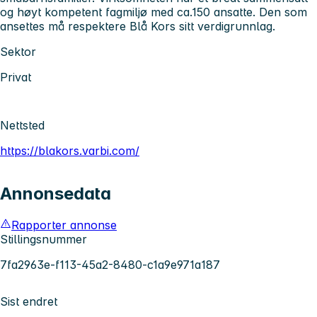
og høyt kompetent fagmiljø med ca.150 ansatte. Den som
ansettes må respektere Blå Kors sitt verdigrunnlag.
Sektor
Privat
Nettsted
https://blakors.varbi.com/
Annonsedata
Rapporter annonse
Stillingsnummer
7fa2963e-f113-45a2-8480-c1a9e971a187
Sist endret