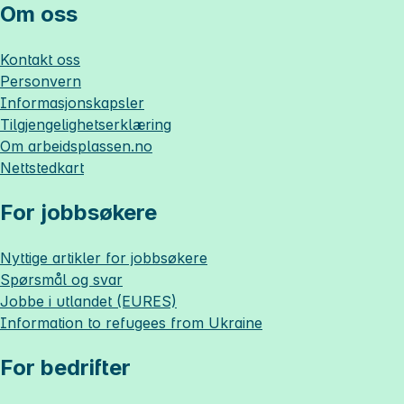
Om oss
Kontakt oss
Personvern
Informasjonskapsler
Tilgjengelighetserklæring
Om
arbeidsplassen.no
Nettstedkart
For jobbsøkere
Nyttige artikler for jobbsøkere
Spørsmål og svar
Jobbe i utlandet (EURES)
Information to refugees from Ukraine
For bedrifter