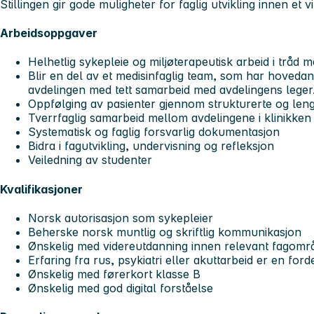
Stillingen gir gode muligheter for faglig utvikling innen et v
Arbeidsoppgaver
Helhetlig sykepleie og miljøterapeutisk arbeid i tråd
Blir en del av et medisinfaglig team, som har hoveda
avdelingen med tett samarbeid med avdelingens leger
Oppfølging av pasienter gjennom strukturerte og len
Tverrfaglig samarbeid mellom avdelingene i klinikken
Systematisk og faglig forsvarlig dokumentasjon
Bidra i fagutvikling, undervisning og refleksjon
Veiledning av studenter
Kvalifikasjoner
Norsk autorisasjon som sykepleier
Beherske norsk muntlig og skriftlig kommunikasjon
Ønskelig med videreutdanning innen relevant fagomr
Erfaring fra rus, psykiatri eller akuttarbeid er en ford
Ønskelig med førerkort klasse B
Ønskelig med god digital forståelse