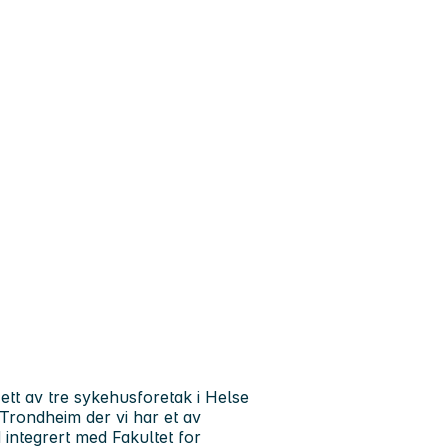
 ett av tre sykehusforetak i Helse
Trondheim der vi har et av
ntegrert med Fakultet for