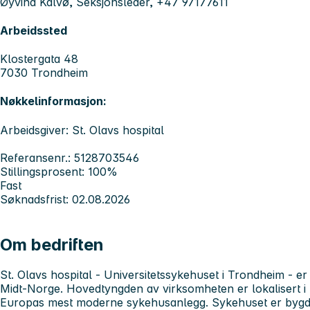
Øyvind Kalvø, Seksjonsleder, +47 97177611
Arbeidssted
Klostergata 48
7030 Trondheim
Nøkkelinformasjon:
Arbeidsgiver: St. Olavs hospital
Referansenr.: 5128703546
Stillingsprosent: 100%
Fast
Søknadsfrist: 02.08.2026
Om bedriften
St. Olavs hospital - Universitetssykehuset i Trondheim
- er
Midt-Norge. Hovedtyngden av virksomheten er lokalisert i 
Europas mest moderne sykehusanlegg. Sykehuset er bygd i