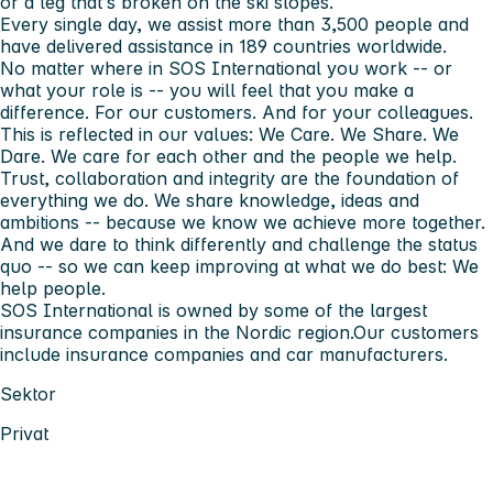
or a leg that’s broken on the ski slopes.
Every single day, we assist more than 3,500 people and
have delivered assistance in 189 countries worldwide.
No matter where in SOS International you work -- or
what your role is -- you will feel that you make a
difference. For our customers. And for your colleagues.
This is reflected in our values:
We Care. We Share. We
Dare.
We care for each other and the people we help.
Trust, collaboration and integrity are the foundation of
everything we do. We share knowledge, ideas and
ambitions -- because we know we achieve more together.
And we dare to think differently and challenge the status
quo -- so we can keep improving at what we do best:
We
help people.
SOS International is owned by some of the largest
insurance companies in the Nordic region.Our customers
include insurance companies and car manufacturers.
Sektor
Privat