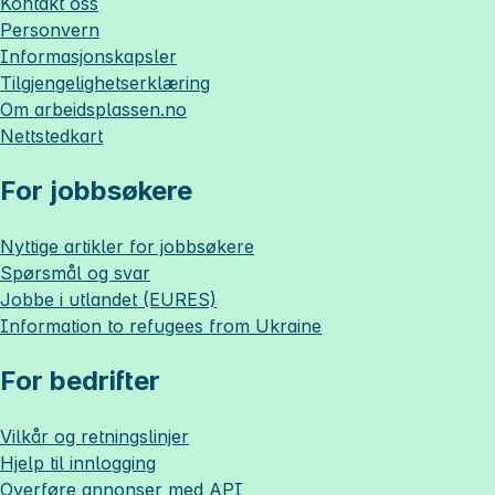
Kontakt oss
Personvern
Informasjonskapsler
Tilgjengelighetserklæring
Om
arbeidsplassen.no
Nettstedkart
For jobbsøkere
Nyttige artikler for jobbsøkere
Spørsmål og svar
Jobbe i utlandet (EURES)
Information to refugees from Ukraine
For bedrifter
Vilkår og retningslinjer
Hjelp til innlogging
Overføre annonser med API