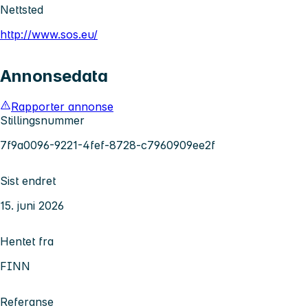
Nettsted
http://www.sos.eu/
Annonsedata
Rapporter annonse
Stillingsnummer
7f9a0096-9221-4fef-8728-c7960909ee2f
Sist endret
15. juni 2026
Hentet fra
FINN
Referanse