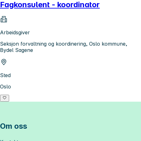
Fagkonsulent - koordinator
Arbeidsgiver
Seksjon forvaltning og koordinering, Oslo kommune,
Bydel Sagene
Sted
Oslo
Om oss