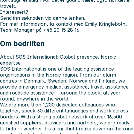
Kort sagt: et sted hvor det er godt å være, også når det er
travelt.
Interessert?
Send inn søknaden via denne lenken.
For mer informasjon, ta kontakt med Emily Kringlebotn,
Team Manager på +45 20 15 28 16
Om bedriften
About SOS International: Global presence, Nordic
expertise
SOS International is one of the leading assistance
organisations in the Nordic region. From our alarm
centres in Denmark, Sweden, Norway and Finland, we
provide emergency medical assistance, travel assistance
and roadside assistance -- around the clock, all year
round, anywhere in the world.
We are more than 1,200 dedicated colleagues who,
together, speak 30 different languages and work across
borders. With a strong global network of over 16,500
qualified suppliers, providers and partners, we are ready
to help -- whether it is a car that breaks down on the road