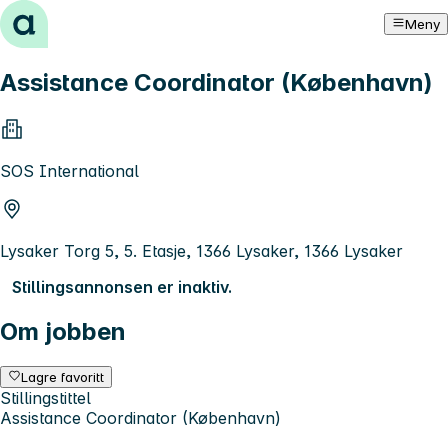
Hopp til innhold
Meny
Assistance Coordinator (København)
SOS International
Lysaker Torg 5, 5. Etasje, 1366 Lysaker, 1366 Lysaker
Stillingsannonsen er inaktiv.
Om jobben
Lagre favoritt
Stillingstittel
Assistance Coordinator (København)