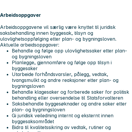
Arbeidsoppgaver
Arbeidsoppgavene vil særlig være knyttet til juridisk
saksbehandling innen byggesak, tilsyn og
ulovlighetsoppfølging etter plan- og bygningsloven.
Aktuelle arbeidsoppgaver:
Behandle og følge opp ulovlighetssaker etter plan-
og bygningsloven
Planlegge, gjennomføre og følge opp tilsyn i
byggesaker
Utarbeide forhåndsvarsler, pålegg, vedtak,
tvangsmulkt og andre reaksjoner etter plan- og
bygningsloven
Behandle klagesaker og forberede saker for politisk
behandling eller oversendelse til Statsforvalteren
Saksbehandle byggesøknader og andre saker etter
plan- og bygningsloven
Gi juridisk veiledning internt og eksternt innen
byggesaksområdet
Bidra til kvalitetssikring av vedtak, rutiner og