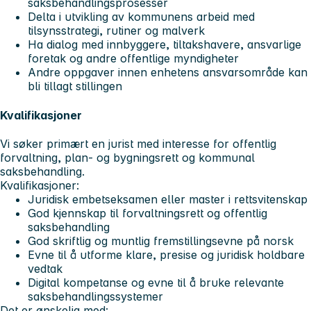
saksbehandlingsprosesser
Delta i utvikling av kommunens arbeid med
tilsynsstrategi, rutiner og malverk
Ha dialog med innbyggere, tiltakshavere, ansvarlige
foretak og andre offentlige myndigheter
Andre oppgaver innen enhetens ansvarsområde kan
bli tillagt stillingen
Kvalifikasjoner
Vi søker primært en jurist med interesse for offentlig
forvaltning, plan- og bygningsrett og kommunal
saksbehandling.
Kvalifikasjoner:
Juridisk embetseksamen eller master i rettsvitenskap
God kjennskap til forvaltningsrett og offentlig
saksbehandling
God skriftlig og muntlig fremstillingsevne på norsk
Evne til å utforme klare, presise og juridisk holdbare
vedtak
Digital kompetanse og evne til å bruke relevante
saksbehandlingssystemer
Det er ønskelig med: