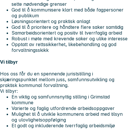
sette nødvendige grenser
God til å kommunisere klart med både fagpersoner
og publikum
Løsningsorientert og praktisk anlagt
God til å prioritere og håndtere flere saker samtidig
Samarbeidsorientert og positiv til tverrfaglig arbeid
Robust i møte med krevende saker og ulike interesse
Opptatt av rettssikkerhet, likebehandling og god
forvaltningsskikk
Vi tilbyr
Hos oss får du en spennende juriststilling i
skjæringspunktet mellom juss, samfunnsutvikling og
praktisk kommunal forvaltning.
Vi tilbyr:
En viktig og samfunnsnyttig stilling i Grimstad
kommune
Varierte og faglig utfordrende arbeidsoppgaver
Mulighet til å utvikle kommunens arbeid med tilsyn
og ulovlighetsoppfølging
Et godt og inkluderende tverrfaglig arbeidsmiljø