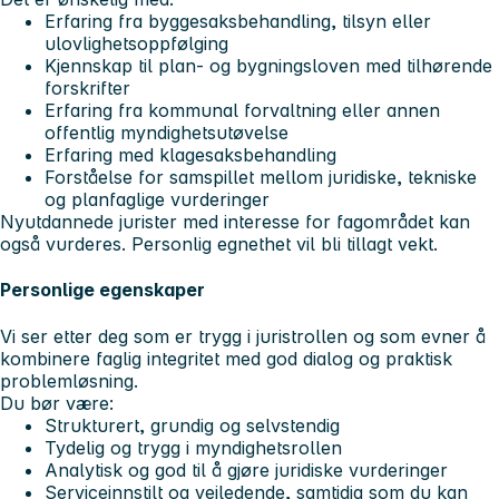
Erfaring fra byggesaksbehandling, tilsyn eller
ulovlighetsoppfølging
Kjennskap til plan- og bygningsloven med tilhørende
forskrifter
Erfaring fra kommunal forvaltning eller annen
offentlig myndighetsutøvelse
Erfaring med klagesaksbehandling
Forståelse for samspillet mellom juridiske, tekniske
og planfaglige vurderinger
Nyutdannede jurister med interesse for fagområdet kan
også vurderes. Personlig egnethet vil bli tillagt vekt.
Personlige egenskaper
Vi ser etter deg som er trygg i juristrollen og som evner å
kombinere faglig integritet med god dialog og praktisk
problemløsning.
Du bør være:
Strukturert, grundig og selvstendig
Tydelig og trygg i myndighetsrollen
Analytisk og god til å gjøre juridiske vurderinger
Serviceinnstilt og veiledende, samtidig som du kan