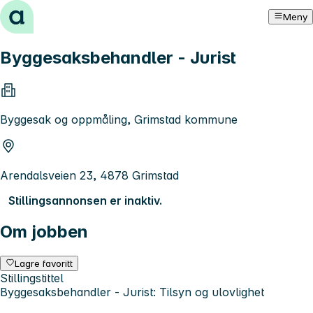
Hopp til innhold
Meny
Byggesaksbehandler - Jurist
Byggesak og oppmåling, Grimstad kommune
Arendalsveien 23, 4878 Grimstad
Stillingsannonsen er inaktiv.
Om jobben
Lagre favoritt
Stillingstittel
Byggesaksbehandler - Jurist: Tilsyn og ulovlighet