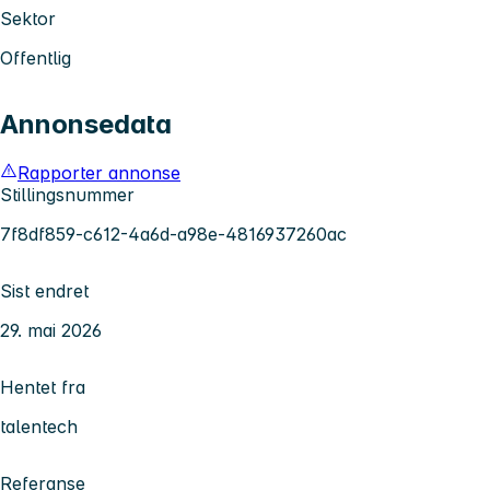
Sektor
Offentlig
Annonsedata
Rapporter annonse
Stillingsnummer
7f8df859-c612-4a6d-a98e-4816937260ac
Sist endret
29. mai 2026
Hentet fra
talentech
Referanse