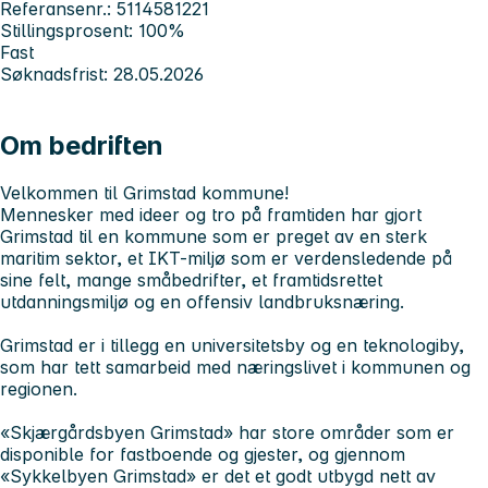
Referansenr.: 5114581221
Stillingsprosent: 100%
Fast
Søknadsfrist: 28.05.2026
Om bedriften
Velkommen til Grimstad kommune!
Mennesker med ideer og tro på framtiden har gjort
Grimstad til en kommune som er preget av en sterk
maritim sektor, et IKT-miljø som er verdensledende på
sine felt, mange småbedrifter, et framtidsrettet
utdanningsmiljø og en offensiv landbruksnæring.
Grimstad er i tillegg en universitetsby og en teknologiby,
som har tett samarbeid med næringslivet i kommunen og
regionen.
«Skjærgårdsbyen Grimstad» har store områder som er
disponible for fastboende og gjester, og gjennom
«Sykkelbyen Grimstad» er det et godt utbygd nett av