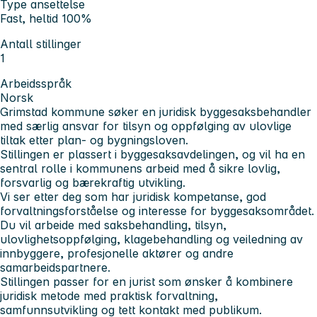
Type ansettelse
Fast, heltid 100%
Antall stillinger
1
Arbeidsspråk
Norsk
Grimstad kommune søker en juridisk byggesaksbehandler
med særlig ansvar for tilsyn og oppfølging av ulovlige
tiltak etter plan- og bygningsloven.
Stillingen er plassert i byggesaksavdelingen, og vil ha en
sentral rolle i kommunens arbeid med å sikre lovlig,
forsvarlig og bærekraftig utvikling.
Vi ser etter deg som har juridisk kompetanse, god
forvaltningsforståelse og interesse for byggesaksområdet.
Du vil arbeide med saksbehandling, tilsyn,
ulovlighetsoppfølging, klagebehandling og veiledning av
innbyggere, profesjonelle aktører og andre
samarbeidspartnere.
Stillingen passer for en jurist som ønsker å kombinere
juridisk metode med praktisk forvaltning,
samfunnsutvikling og tett kontakt med publikum.