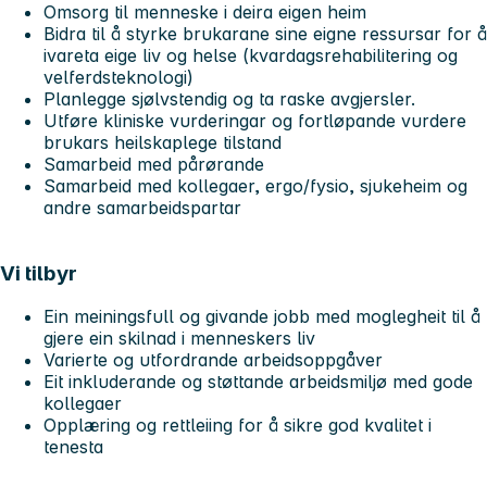
Omsorg til menneske i deira eigen heim
Bidra til å styrke brukarane sine eigne ressursar for å
ivareta eige liv og helse (kvardagsrehabilitering og
velferdsteknologi)
Planlegge sjølvstendig og ta raske avgjersler.
Utføre kliniske vurderingar og fortløpande vurdere
brukars heilskaplege tilstand
Samarbeid med pårørande
Samarbeid med kollegaer, ergo/fysio, sjukeheim og
andre samarbeidspartar
Vi tilbyr
Ein meiningsfull og givande jobb med moglegheit til å
gjere ein skilnad i menneskers liv
Varierte og utfordrande arbeidsoppgåver
Eit inkluderande og støttande arbeidsmiljø med gode
kollegaer
Opplæring og rettleiing for å sikre god kvalitet i
tenesta