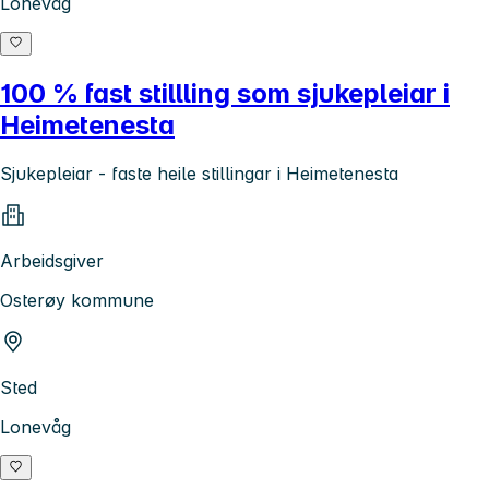
Lonevåg
100 % fast stillling som sjukepleiar i
Heimetenesta
Sjukepleiar - faste heile stillingar i Heimetenesta
Arbeidsgiver
Osterøy kommune
Sted
Lonevåg