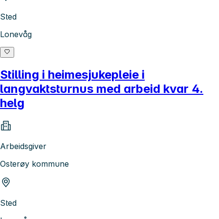
Sted
Lonevåg
Stilling i heimesjukepleie i
langvaktsturnus med arbeid kvar 4.
helg
Arbeidsgiver
Osterøy kommune
Sted