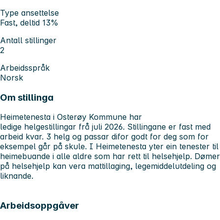
Type ansettelse
Fast, deltid 13%
Antall stillinger
2
Arbeidsspråk
Norsk
Om stillinga
Heimetenesta i Osterøy Kommune har
ledige helgestillingar frå juli 2026. Stillingane er fast med
arbeid kvar. 3 helg og passar difor godt for deg som for
eksempel går på skule. I Heimetenesta yter ein tenester til
heimebuande i alle aldre som har rett til helsehjelp. Dømer
på helsehjelp kan vera mattillaging, legemiddelutdeling og
liknande.
Arbeidsoppgåver