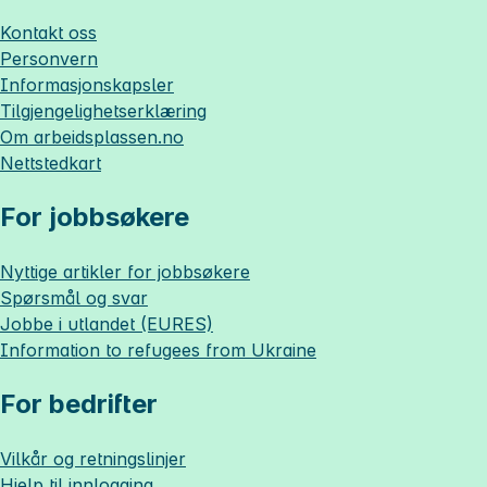
Kontakt oss
Personvern
Informasjonskapsler
Tilgjengelighetserklæring
Om
arbeidsplassen.no
Nettstedkart
For jobbsøkere
Nyttige artikler for jobbsøkere
Spørsmål og svar
Jobbe i utlandet (EURES)
Information to refugees from Ukraine
For bedrifter
Vilkår og retningslinjer
Hjelp til innlogging