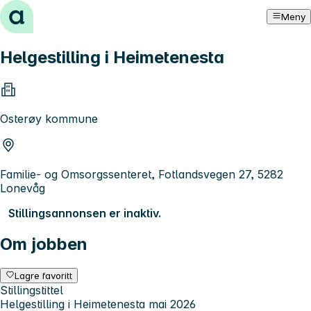
Hopp til innhold
Meny
Helgestilling i Heimetenesta
Osterøy kommune
Familie- og Omsorgssenteret, Fotlandsvegen 27, 5282
Lonevåg
Stillingsannonsen er inaktiv.
Om jobben
Lagre favoritt
Stillingstittel
Helgestilling i Heimetenesta mai 2026