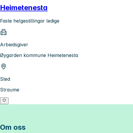
Heimetenesta
Faste helgestillingar ledige
Arbeidsgiver
Øygarden kommune Heimetenesta
Sted
Straume
Om oss