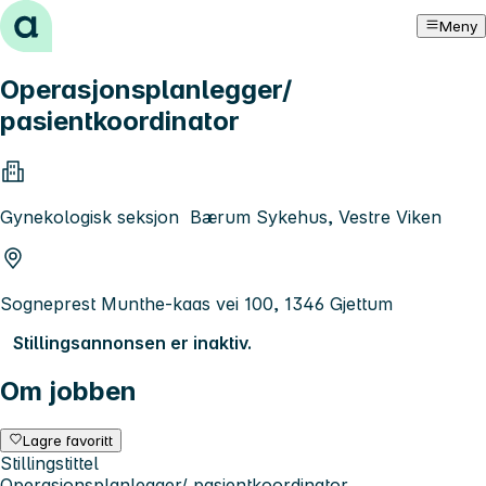
Hopp til innhold
Meny
Operasjonsplanlegger/
pasientkoordinator
Gynekologisk seksjon Bærum Sykehus, Vestre Viken
Sogneprest Munthe-kaas vei 100, 1346 Gjettum
Stillingsannonsen er inaktiv.
Om jobben
Lagre favoritt
Stillingstittel
Operasjonsplanlegger/ pasientkoordinator