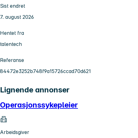
Sist endret
7. august 2026
Hentet fra
talentech
Referanse
84472e3252b748f9a15726ccad70d621
Lignende annonser
Operasjonssykepleier
Arbeidsgiver