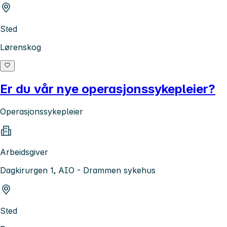
Sted
Lørenskog
Er du vår nye operasjonssykepleier?
Operasjonssykepleier
Arbeidsgiver
Dagkirurgen 1, AIO - Drammen sykehus
Sted