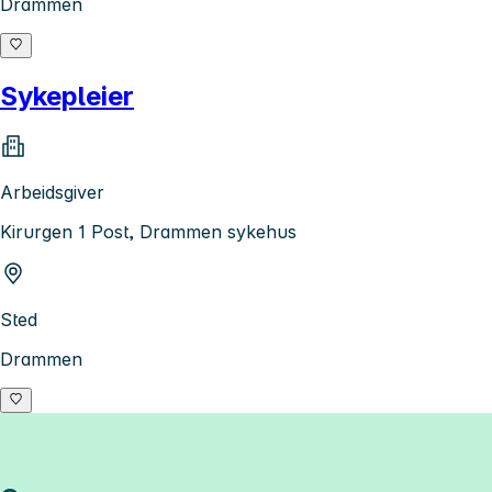
Drammen
Sykepleier
Arbeidsgiver
Kirurgen 1 Post, Drammen sykehus
Sted
Drammen