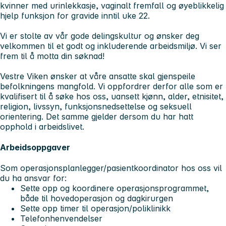
kvinner med urinlekkasje, vaginalt fremfall og øyeblikkelig
hjelp funksjon for gravide inntil uke 22.
Vi er stolte av vår gode delingskultur og ønsker deg
velkommen til et godt og inkluderende arbeidsmiljø. Vi ser
frem til å motta din søknad!
Vestre Viken ønsker at våre ansatte skal gjenspeile
befolkningens mangfold. Vi oppfordrer derfor alle som er
kvalifisert til å søke hos oss, uansett kjønn, alder, etnisitet,
religion, livssyn, funksjonsnedsettelse og seksuell
orientering. Det samme gjelder dersom du har hatt
opphold i arbeidslivet.
Arbeidsoppgaver
Som operasjonsplanlegger/pasientkoordinator hos oss vil
du ha ansvar for:
Sette opp og koordinere operasjonsprogrammet,
både til hovedoperasjon og dagkirurgen
Sette opp timer til operasjon/poliklinikk
Telefonhenvendelser