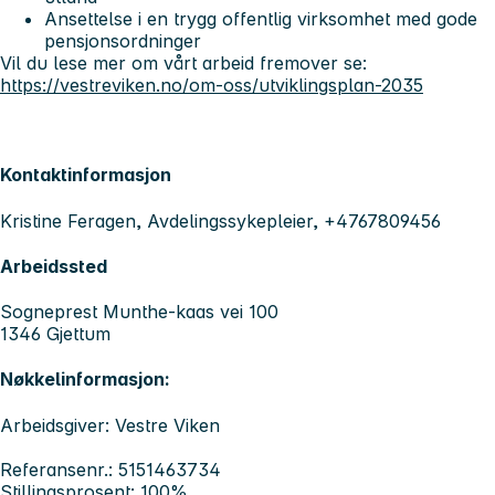
Ansettelse i en trygg offentlig virksomhet med gode
pensjonsordninger
Vil du lese mer om vårt arbeid fremover se:
https://vestreviken.no/om-oss/utviklingsplan-2035
Kontaktinformasjon
Kristine Feragen, Avdelingssykepleier, +4767809456
Arbeidssted
Sogneprest Munthe-kaas vei 100
1346 Gjettum
Nøkkelinformasjon:
Arbeidsgiver: Vestre Viken
Referansenr.: 5151463734
Stillingsprosent: 100%