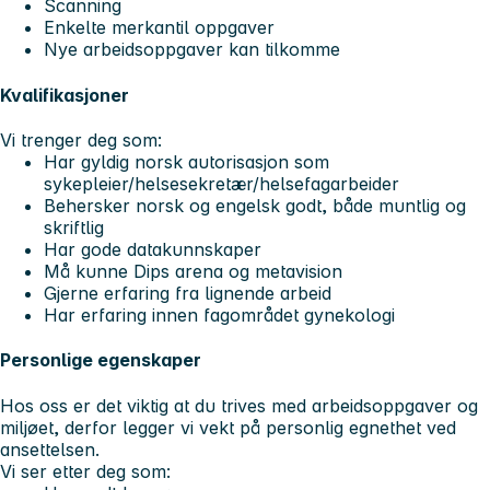
Scanning
Enkelte merkantil oppgaver
Nye arbeidsoppgaver kan tilkomme
Kvalifikasjoner
Vi trenger deg som:
Har gyldig norsk autorisasjon som
sykepleier/helsesekretær/helsefagarbeider
Behersker norsk og engelsk godt, både muntlig og
skriftlig
Har gode datakunnskaper
Må kunne Dips arena og metavision
Gjerne erfaring fra lignende arbeid
Har erfaring innen fagområdet gynekologi
Personlige egenskaper
Hos oss er det viktig at du trives med arbeidsoppgaver og
miljøet, derfor legger vi vekt på personlig egnethet ved
ansettelsen.
Vi ser etter deg som: