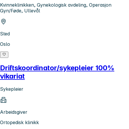
Kvinneklinikken, Gynekologisk avdeling, Operasjon
Gyn/Føde, Ullevål
Sted
Oslo
Driftskoordinator/sykepleier 100%
vikariat
Sykepleier
Arbeidsgiver
Ortopedisk klinikk