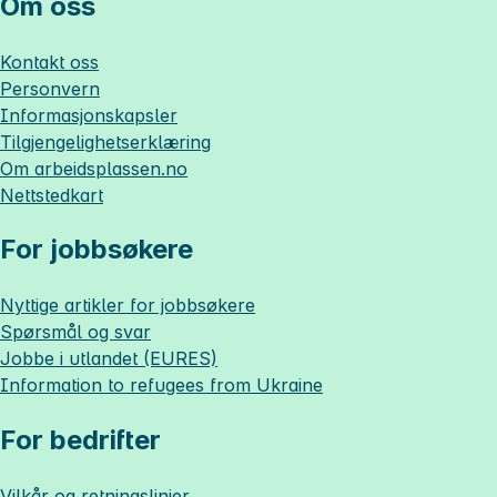
Om oss
Kontakt oss
Personvern
Informasjonskapsler
Tilgjengelighetserklæring
Om
arbeidsplassen.no
Nettstedkart
For jobbsøkere
Nyttige artikler for jobbsøkere
Spørsmål og svar
Jobbe i utlandet (EURES)
Information to refugees from Ukraine
For bedrifter
Vilkår og retningslinjer